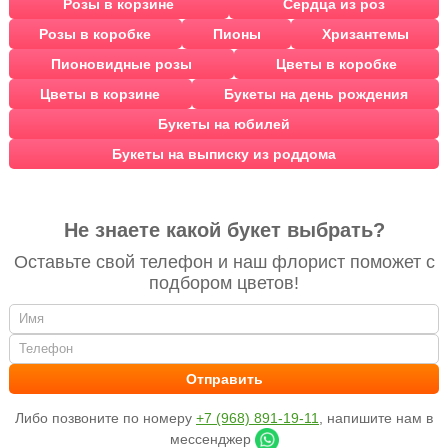
Розы в корзине
Сердца из роз
Розы в коробке
Пионы
Хризантемы
Пионовидные розы
Цветы в коробке
Цветы в корзине
Букеты на день рождения
Букеты на юбилей
Букеты на выписку из роддома
Не знаете какой букет выбрать?
Оставьте свой телефон и наш флорист поможет с
подбором цветов!
Либо позвоните по номеру
+7 (968) 891-19-11
, напишите нам в
мессенджер