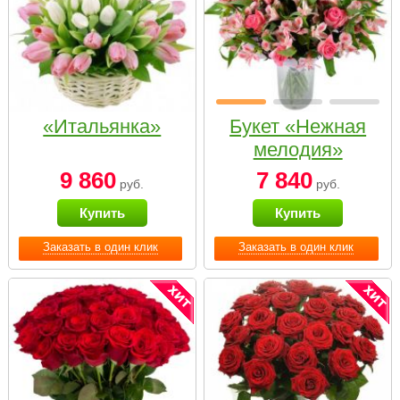
«Итальянка»
Букет «Нежная
мелодия»
9 860
7 840
руб.
руб.
Купить
Купить
Заказать в один клик
Заказать в один клик