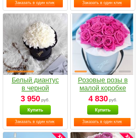
Заказать в один клик
Заказать в один клик
Белый диантус
Розовые розы в
в черной
малой коробке
коробке Small
3 950
4 830
руб.
руб.
Купить
Купить
Заказать в один клик
Заказать в один клик