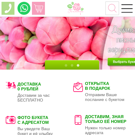
ОТКРЫТКА
ДОСТАВКА
В ПОДАРОК
0 РУБЛЕЙ
Отправим Ваше
Доставим за час
послание с букетом
БЕСПЛАТНО
ДОСТАВИМ, ЗНАЯ
ФОТО БУКЕТА
ТОЛЬКО
ЕЁ НОМЕР
С АДРЕСАТОМ
Нужен только номер
Вы увидете Ваш
адресата
букет и её улыбку