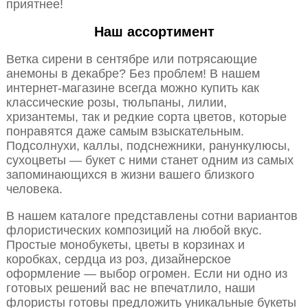
приятнее!
Наш ассортимент
Ветка сирени в сентябре или потрясающие
анемоны в декабре? Без проблем! В нашем
интернет-магазине всегда можно купить как
классические розы, тюльпаны, лилии,
хризантемы, так и редкие сорта цветов, которые
понравятся даже самым взыскательным.
Подсолнухи, каллы, подснежники, ранункулюсы,
сухоцветы — букет с ними станет одним из самых
запоминающихся в жизни вашего близкого
человека.
В нашем каталоге представлены сотни вариантов
флористических композиций на любой вкус.
Простые монобукеты, цветы в корзинах и
коробках, сердца из роз, дизайнерское
оформление — выбор огромен. Если ни одно из
готовых решений вас не впечатлило, наши
флористы готовы предложить уникальные букеты