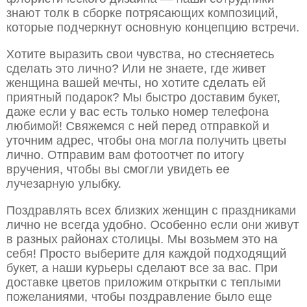
знают толк в сборке потрясающих композиций,
которые подчеркнут основную концепцию встречи.
Хотите выразить свои чувства, но стесняетесь
сделать это лично? Или не знаете, где живет
женщина вашей мечты, но хотите сделать ей
приятный подарок? Мы быстро доставим букет,
даже если у вас есть только номер телефона
любимой! Свяжемся с ней перед отправкой и
уточним адрес, чтобы она могла получить цветы
лично. Отправим вам фотоотчет по итогу
вручения, чтобы вы смогли увидеть ее
лучезарную улыбку.
Поздравлять всех близких женщин с праздниками
лично не всегда удобно. Особенно если они живут
в разных районах столицы. Мы возьмем это на
себя! Просто выберите для каждой подходящий
букет, а наши курьеры сделают все за вас. При
доставке цветов приложим открытки с теплыми
пожеланиями, чтобы поздравление было еще