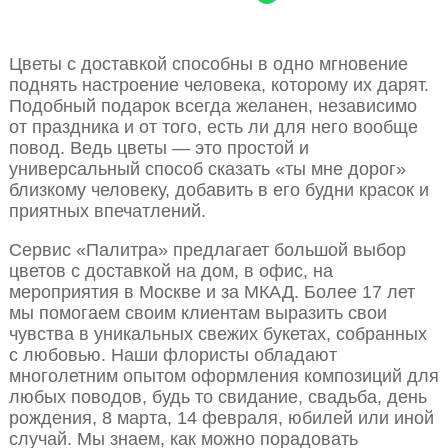
Цветы с доставкой способны в одно мгновение
поднять настроение человека, которому их дарят.
Подобный подарок всегда желанен, независимо
от праздника и от того, есть ли для него вообще
повод. Ведь цветы — это простой и
универсальный способ сказать «ты мне дорог»
близкому человеку, добавить в его будни красок и
приятных впечатлений.
Сервис «Палитра» предлагает большой выбор
цветов с доставкой на дом, в офис, на
мероприятия в Москве и за МКАД. Более 17 лет
мы помогаем своим клиентам выразить свои
чувства в уникальных свежих букетах, собранных
с любовью. Наши флористы обладают
многолетним опытом оформления композиций для
любых поводов, будь то свидание, свадьба, день
рождения, 8 марта, 14 февраля, юбилей или иной
случай. Мы знаем, как можно порадовать