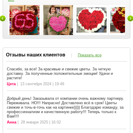
Отзывы наших клиентов
|
Показать все
Спасибо, за все! За красивые и свежие цветы. За четкую
доставку. За полученные положительные эмоции! Удачи и
растите!
Цета
| 13 сентября 2024 | 19:49
Добрый день! Заказывала от компании очень важному партнеру.
Переживала. НО!!! Напрасно! Доставлено всё в срок! Цветы
свежие и точь-в-точь как на картинке))))) Благодарю команду, за
профессионализм и качественную работу!!! Теперь только к
Вам!!!!
Анна
| 28 января 2025 | 16:02