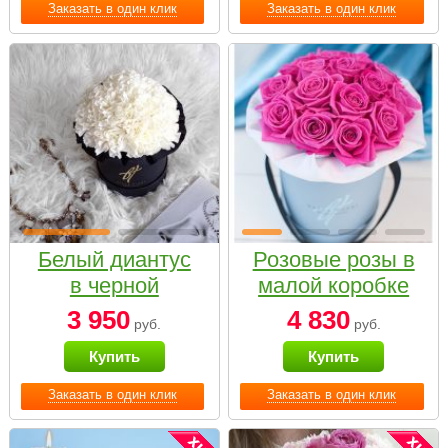
Заказать в один клик
Заказать в один клик
Белый диантус
Розовые розы в
в черной
малой коробке
коробке Small
3 950
4 830
руб.
руб.
Купить
Купить
Заказать в один клик
Заказать в один клик