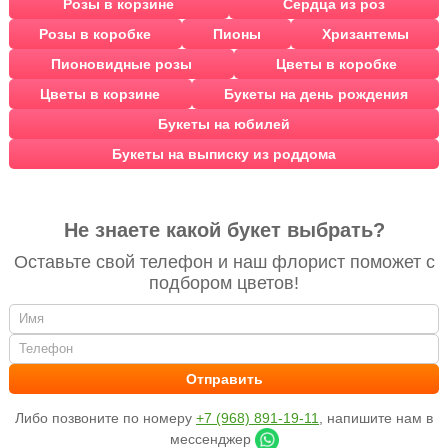
Розы в корзине
Сердца из роз
Розы в коробке
Пионы
Хризантемы
Пионовидные розы
Цветы в коробке
Цветы в корзине
Букеты на день рождения
Букеты на юбилей
Букеты на выписку из роддома
Не знаете какой букет выбрать?
Оставьте свой телефон и наш флорист поможет с
подбором цветов!
Либо позвоните по номеру
+7 (968) 891-19-11
, напишите нам в
мессенджер