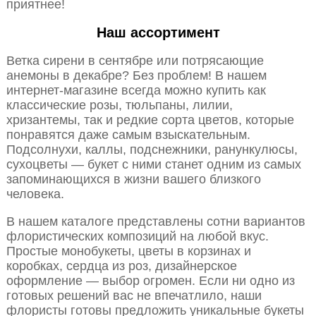
приятнее!
Наш ассортимент
Ветка сирени в сентябре или потрясающие
анемоны в декабре? Без проблем! В нашем
интернет-магазине всегда можно купить как
классические розы, тюльпаны, лилии,
хризантемы, так и редкие сорта цветов, которые
понравятся даже самым взыскательным.
Подсолнухи, каллы, подснежники, ранункулюсы,
сухоцветы — букет с ними станет одним из самых
запоминающихся в жизни вашего близкого
человека.
В нашем каталоге представлены сотни вариантов
флористических композиций на любой вкус.
Простые монобукеты, цветы в корзинах и
коробках, сердца из роз, дизайнерское
оформление — выбор огромен. Если ни одно из
готовых решений вас не впечатлило, наши
флористы готовы предложить уникальные букеты