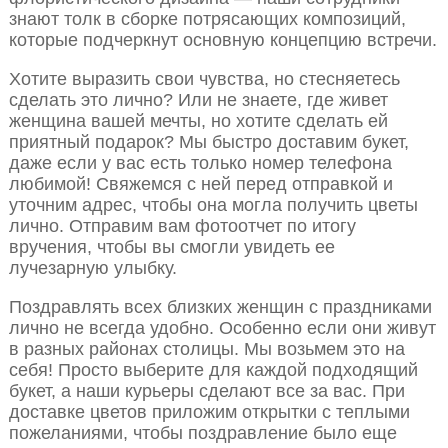
знают толк в сборке потрясающих композиций,
которые подчеркнут основную концепцию встречи.
Хотите выразить свои чувства, но стесняетесь
сделать это лично? Или не знаете, где живет
женщина вашей мечты, но хотите сделать ей
приятный подарок? Мы быстро доставим букет,
даже если у вас есть только номер телефона
любимой! Свяжемся с ней перед отправкой и
уточним адрес, чтобы она могла получить цветы
лично. Отправим вам фотоотчет по итогу
вручения, чтобы вы смогли увидеть ее
лучезарную улыбку.
Поздравлять всех близких женщин с праздниками
лично не всегда удобно. Особенно если они живут
в разных районах столицы. Мы возьмем это на
себя! Просто выберите для каждой подходящий
букет, а наши курьеры сделают все за вас. При
доставке цветов приложим открытки с теплыми
пожеланиями, чтобы поздравление было еще