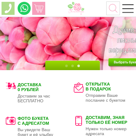
ОТКРЫТКА
ДОСТАВКА
В ПОДАРОК
0 РУБЛЕЙ
Отправим Ваше
Доставим за час
послание с букетом
БЕСПЛАТНО
ДОСТАВИМ, ЗНАЯ
ФОТО БУКЕТА
ТОЛЬКО
ЕЁ НОМЕР
С АДРЕСАТОМ
Нужен только номер
Вы увидете Ваш
адресата
букет и её улыбку