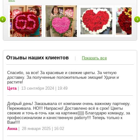
Отзывы наших клиентов
|
Показать все
Спасибо, за все! За красивые и свежие цветы. За четкую
доставку. За полученные положительные эмоции! Удачи и
растите!
Цета
| 13 сентября 2024 | 19:49
Добрый день! Заказывала от компании очень важному партнеру.
Переживала. НО!!! Напрасно! Доставлено всё в срок! Цветы
свежие и точь-в-точь как на картинке))))) Благодарю команду, за
профессионализм и качественную работу!!! Теперь только к
Вам!!!!
Анна
| 28 января 2025 | 16:02