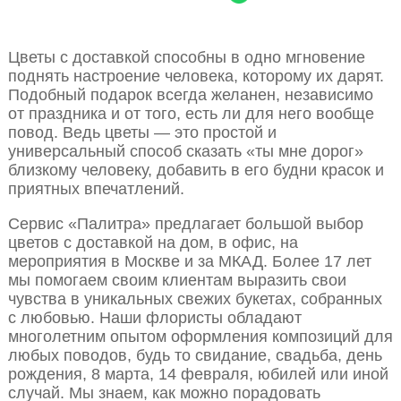
Цветы с доставкой способны в одно мгновение
поднять настроение человека, которому их дарят.
Подобный подарок всегда желанен, независимо
от праздника и от того, есть ли для него вообще
повод. Ведь цветы — это простой и
универсальный способ сказать «ты мне дорог»
близкому человеку, добавить в его будни красок и
приятных впечатлений.
Сервис «Палитра» предлагает большой выбор
цветов с доставкой на дом, в офис, на
мероприятия в Москве и за МКАД. Более 17 лет
мы помогаем своим клиентам выразить свои
чувства в уникальных свежих букетах, собранных
с любовью. Наши флористы обладают
многолетним опытом оформления композиций для
любых поводов, будь то свидание, свадьба, день
рождения, 8 марта, 14 февраля, юбилей или иной
случай. Мы знаем, как можно порадовать