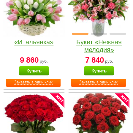
«Итальянка»
Букет «Нежная
мелодия»
9 860
7 840
руб.
руб.
Купить
Купить
Заказать в один клик
Заказать в один клик