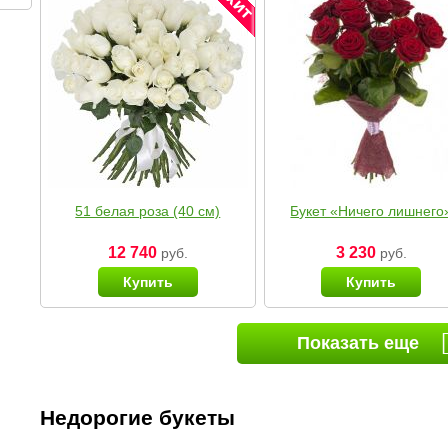
51 белая роза (40 см)
Букет «Ничего лишнего
12 740
3 230
руб.
руб.
Купить
Купить
Показать еще
Недорогие букеты