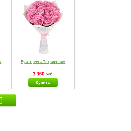
»
Букет роз «Потрясная»
3 360
руб.
Купить