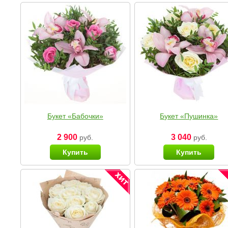
Букет «Бабочки»
Букет «Пушинка»
2 900
3 040
руб.
руб.
Купить
Купить