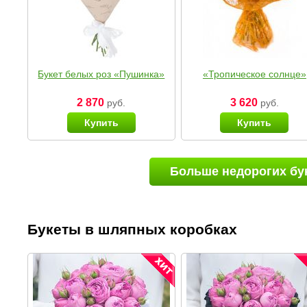
Букет белых роз «Пушинка»
«Тропическое солнце»
2 870
3 620
руб.
руб.
Купить
Купить
Больше недорогих бу
Букеты в шляпных коробках