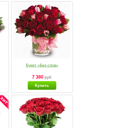
Букет «Без слов»
7 380
руб.
Купить