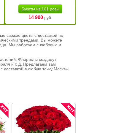
Букеты из 101 розы
14 900
руб.
ые свежие цветы с доставкой по
тическими трендами. Вы можете
рдца. Мы работаем с любовью и
растений. Флористы создадут
раля и т. д. Предлагаем вам
с доставкой в любую точку Москвы.