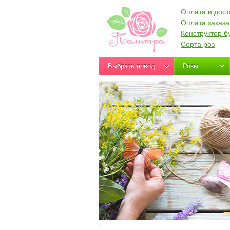
Оплата и дост
Оплата заказа
Конструктор б
Сорта роз
Выбрать повод
Розы