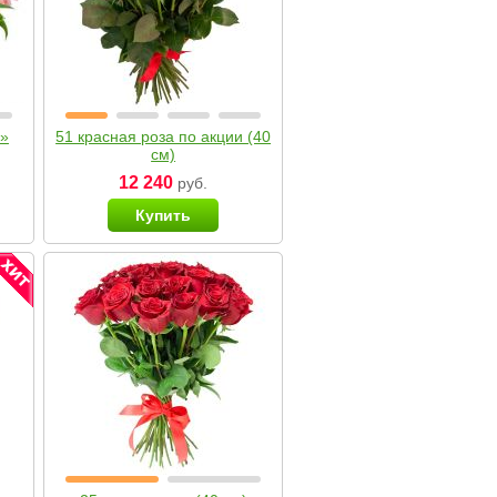
я»
51 красная роза по акции (40
см)
12 240
руб.
Купить