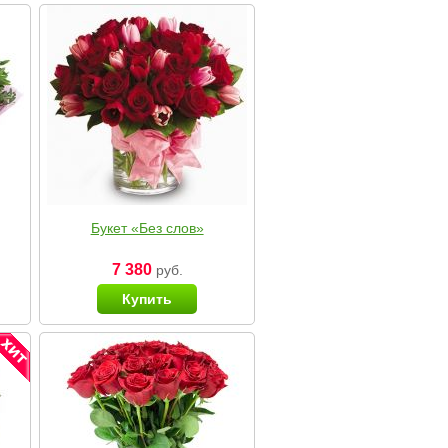
Букет «Без слов»
7 380
руб.
Купить