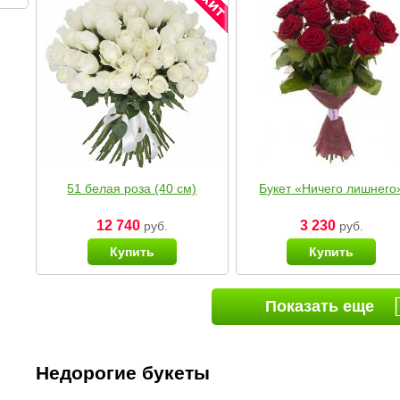
51 белая роза (40 см)
Букет «Ничего лишнего
12 740
3 230
руб.
руб.
Купить
Купить
Показать еще
Недорогие букеты