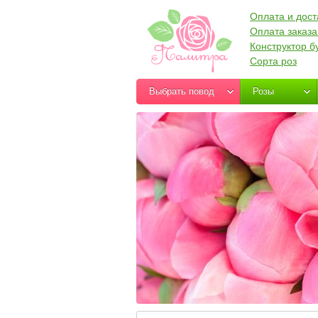
Оплата и дост
Оплата заказа
Конструктор б
Сорта роз
Выбрать повод
Розы