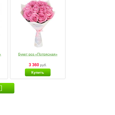
»
Букет роз «Потрясная»
3 360
руб.
Купить