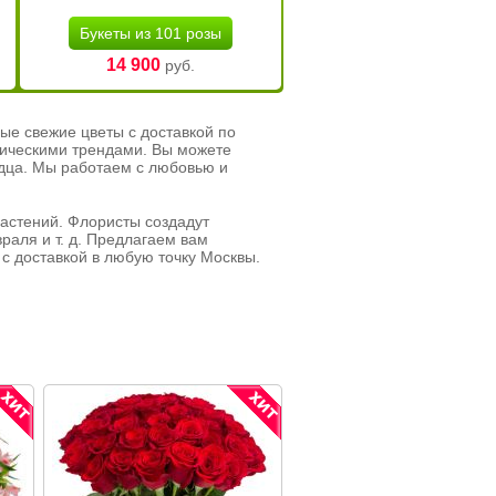
Букеты из 101 розы
14 900
руб.
ые свежие цветы с доставкой по
тическими трендами. Вы можете
рдца. Мы работаем с любовью и
растений. Флористы создадут
раля и т. д. Предлагаем вам
с доставкой в любую точку Москвы.