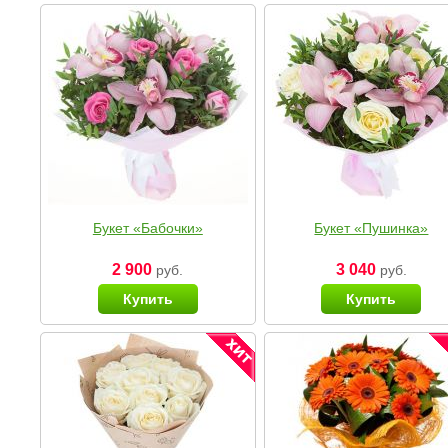
Букет «Бабочки»
Букет «Пушинка»
2 900
3 040
руб.
руб.
Купить
Купить