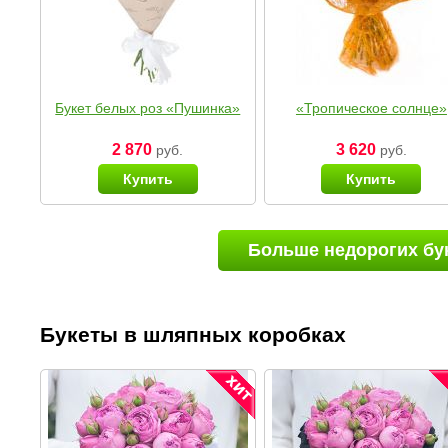
Букет белых роз «Пушинка»
«Тропическое солнце»
2 870
3 620
руб.
руб.
Купить
Купить
Больше недорогих бу
Букеты в шляпных коробках