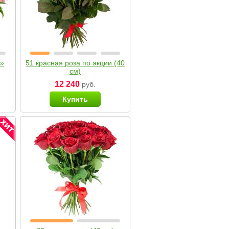
я»
51 красная роза по акции (40
см)
12 240
руб.
Купить