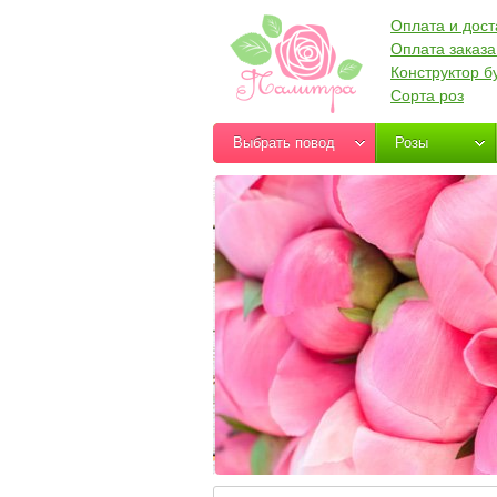
Оплата и дост
Оплата заказа
Конструктор б
Сорта роз
Выбрать повод
Розы