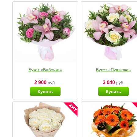
Букет «Бабочки»
Букет «Пушинка»
2 900
3 040
руб.
руб.
Купить
Купить