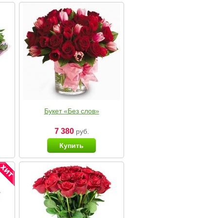
Букет «Без слов»
7 380
руб.
Купить