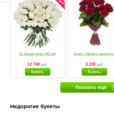
51 белая роза (40 см)
Букет «Ничего лишнего
12 740
3 230
руб.
руб.
Купить
Купить
Показать еще
Недорогие букеты