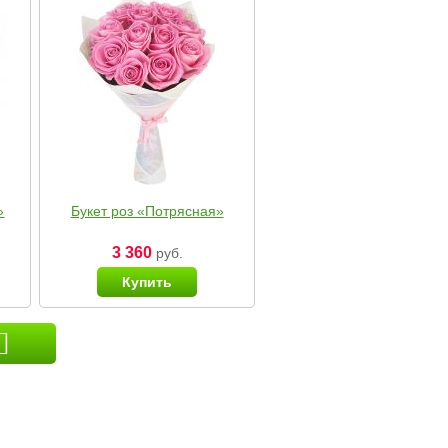
»
Букет роз «Потрясная»
3 360
руб.
Купить