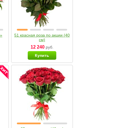
я»
51 красная роза по акции (40
см)
12 240
руб.
Купить