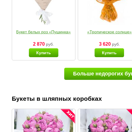
Букет белых роз «Пушинка»
«Тропическое солнце»
2 870
3 620
руб.
руб.
Купить
Купить
Больше недорогих бу
Букеты в шляпных коробках