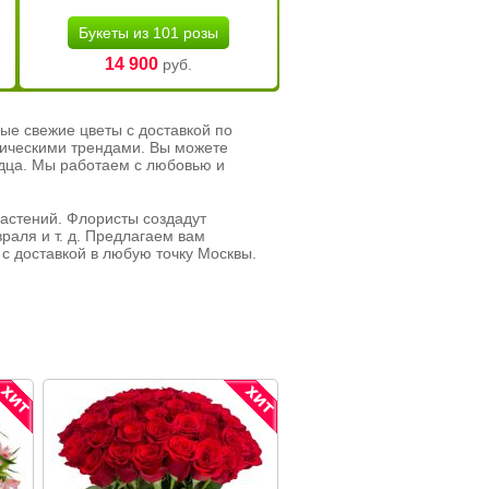
Букеты из 101 розы
14 900
руб.
ые свежие цветы с доставкой по
тическими трендами. Вы можете
рдца. Мы работаем с любовью и
растений. Флористы создадут
раля и т. д. Предлагаем вам
с доставкой в любую точку Москвы.