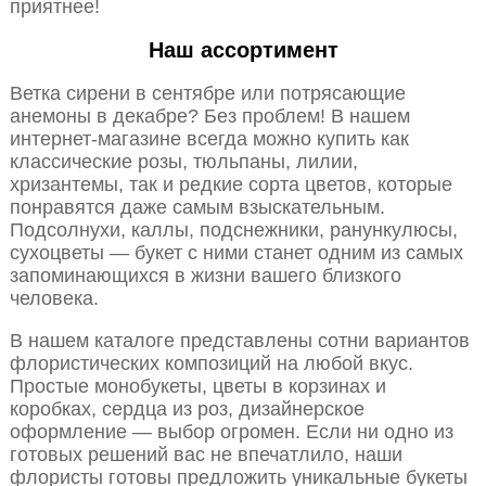
приятнее!
Наш ассортимент
Ветка сирени в сентябре или потрясающие
анемоны в декабре? Без проблем! В нашем
интернет-магазине всегда можно купить как
классические розы, тюльпаны, лилии,
хризантемы, так и редкие сорта цветов, которые
понравятся даже самым взыскательным.
Подсолнухи, каллы, подснежники, ранункулюсы,
сухоцветы — букет с ними станет одним из самых
запоминающихся в жизни вашего близкого
человека.
В нашем каталоге представлены сотни вариантов
флористических композиций на любой вкус.
Простые монобукеты, цветы в корзинах и
коробках, сердца из роз, дизайнерское
оформление — выбор огромен. Если ни одно из
готовых решений вас не впечатлило, наши
флористы готовы предложить уникальные букеты