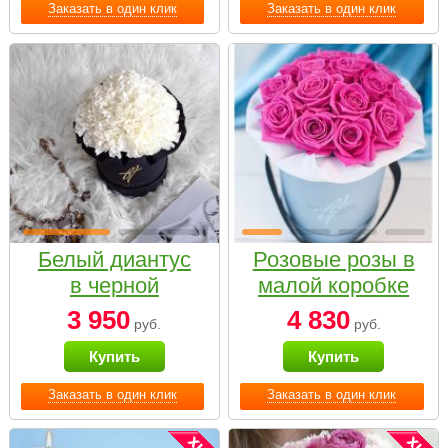
Заказать в один клик
Заказать в один клик
Белый диантус
Розовые розы в
в черной
малой коробке
коробке Small
3 950
4 830
руб.
руб.
Купить
Купить
Заказать в один клик
Заказать в один клик