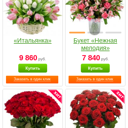
«Итальянка»
Букет «Нежная
мелодия»
9 860
7 840
руб.
руб.
Купить
Купить
Заказать в один клик
Заказать в один клик