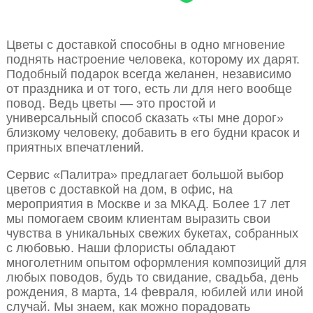
Цветы с доставкой способны в одно мгновение
поднять настроение человека, которому их дарят.
Подобный подарок всегда желанен, независимо
от праздника и от того, есть ли для него вообще
повод. Ведь цветы — это простой и
универсальный способ сказать «ты мне дорог»
близкому человеку, добавить в его будни красок и
приятных впечатлений.
Сервис «Палитра» предлагает большой выбор
цветов с доставкой на дом, в офис, на
мероприятия в Москве и за МКАД. Более 17 лет
мы помогаем своим клиентам выразить свои
чувства в уникальных свежих букетах, собранных
с любовью. Наши флористы обладают
многолетним опытом оформления композиций для
любых поводов, будь то свидание, свадьба, день
рождения, 8 марта, 14 февраля, юбилей или иной
случай. Мы знаем, как можно порадовать