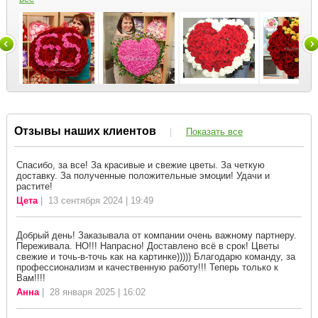
Отзывы наших клиентов
|
Показать все
Спасибо, за все! За красивые и свежие цветы. За четкую
доставку. За полученные положительные эмоции! Удачи и
растите!
Цета
| 13 сентября 2024 | 19:49
Добрый день! Заказывала от компании очень важному партнеру.
Переживала. НО!!! Напрасно! Доставлено всё в срок! Цветы
свежие и точь-в-точь как на картинке))))) Благодарю команду, за
профессионализм и качественную работу!!! Теперь только к
Вам!!!!
Анна
| 28 января 2025 | 16:02