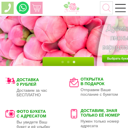
ОТКРЫТКА
ДОСТАВКА
В ПОДАРОК
0 РУБЛЕЙ
Отправим Ваше
Доставим за час
послание с букетом
БЕСПЛАТНО
ДОСТАВИМ, ЗНАЯ
ФОТО БУКЕТА
ТОЛЬКО
ЕЁ НОМЕР
С АДРЕСАТОМ
Нужен только номер
Вы увидете Ваш
адресата
букет и её улыбку