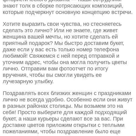
знают толк в сборке потрясающих композиций,
которые подчеркнут основную концепцию встречи.
Хотите выразить свои чувства, но стесняетесь
сделать это лично? Или не знаете, где живет
женщина вашей мечты, но хотите сделать ей
приятный подарок? Мы быстро доставим букет,
даже если у вас есть только номер телефона
любимой! Свяжемся с ней перед отправкой и
уточним адрес, чтобы она могла получить цветы
лично. Отправим вам фотоотчет по итогу
вручения, чтобы вы смогли увидеть ее
лучезарную улыбку.
Поздравлять всех близких женщин с праздниками
лично не всегда удобно. Особенно если они живут
в разных районах столицы. Мы возьмем это на
себя! Просто выберите для каждой подходящий
букет, а наши курьеры сделают все за вас. При
доставке цветов приложим открытки с теплыми
пожеланиями, чтобы поздравление было еще