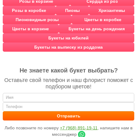
Розы в корзине
Сердца из роз
Розы в коробке
Пионы
Хризантемы
Пионовидные розы
Цветы в коробке
Цветы в корзине
Букеты на день рождения
Букеты на юбилей
Букеты на выписку из роддома
Не знаете какой букет выбрать?
Оставьте свой телефон и наш флорист поможет с
подбором цветов!
Либо позвоните по номеру
+7 (968) 891-19-11
, напишите нам в
мессенджер