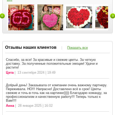
Отзывы наших клиентов
|
Показать все
Спасибо, за все! За красивые и свежие цветы. За четкую
доставку. За полученные положительные эмоции! Удачи и
растите!
Цета
| 13 сентября 2024 | 19:49
Добрый день! Заказывала от компании очень важному партнеру.
Переживала. НО!!! Напрасно! Доставлено всё в срок! Цветы
свежие и точь-в-точь как на картинке))))) Благодарю команду, за
профессионализм и качественную работу!!! Теперь только к
Вам!!!!
Анна
| 28 января 2025 | 16:02