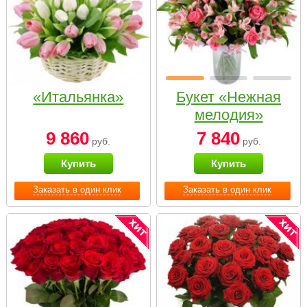
«Итальянка»
Букет «Нежная
мелодия»
9 860
7 840
руб.
руб.
Купить
Купить
Заказать в один клик
Заказать в один клик