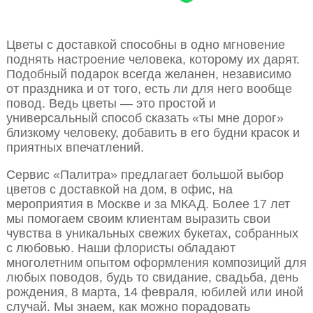
Цветы с доставкой способны в одно мгновение
поднять настроение человека, которому их дарят.
Подобный подарок всегда желанен, независимо
от праздника и от того, есть ли для него вообще
повод. Ведь цветы — это простой и
универсальный способ сказать «ты мне дорог»
близкому человеку, добавить в его будни красок и
приятных впечатлений.
Сервис «Палитра» предлагает большой выбор
цветов с доставкой на дом, в офис, на
мероприятия в Москве и за МКАД. Более 17 лет
мы помогаем своим клиентам выразить свои
чувства в уникальных свежих букетах, собранных
с любовью. Наши флористы обладают
многолетним опытом оформления композиций для
любых поводов, будь то свидание, свадьба, день
рождения, 8 марта, 14 февраля, юбилей или иной
случай. Мы знаем, как можно порадовать