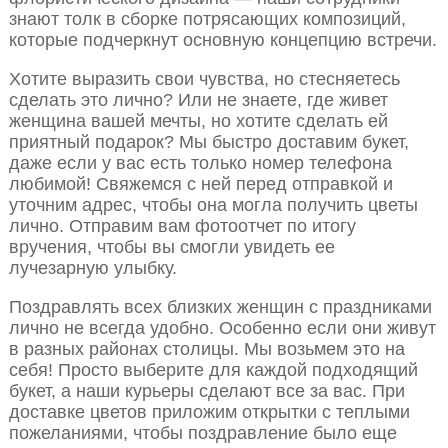
знают толк в сборке потрясающих композиций,
которые подчеркнут основную концепцию встречи.
Хотите выразить свои чувства, но стесняетесь
сделать это лично? Или не знаете, где живет
женщина вашей мечты, но хотите сделать ей
приятный подарок? Мы быстро доставим букет,
даже если у вас есть только номер телефона
любимой! Свяжемся с ней перед отправкой и
уточним адрес, чтобы она могла получить цветы
лично. Отправим вам фотоотчет по итогу
вручения, чтобы вы смогли увидеть ее
лучезарную улыбку.
Поздравлять всех близких женщин с праздниками
лично не всегда удобно. Особенно если они живут
в разных районах столицы. Мы возьмем это на
себя! Просто выберите для каждой подходящий
букет, а наши курьеры сделают все за вас. При
доставке цветов приложим открытки с теплыми
пожеланиями, чтобы поздравление было еще