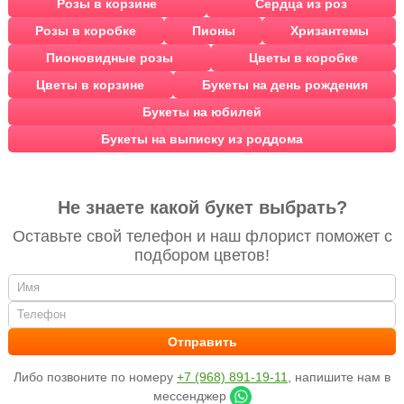
Розы в корзине
Сердца из роз
Розы в коробке
Пионы
Хризантемы
Пионовидные розы
Цветы в коробке
Цветы в корзине
Букеты на день рождения
Букеты на юбилей
Букеты на выписку из роддома
Не знаете какой букет выбрать?
Оставьте свой телефон и наш флорист поможет с
подбором цветов!
Либо позвоните по номеру
+7 (968) 891-19-11
, напишите нам в
мессенджер