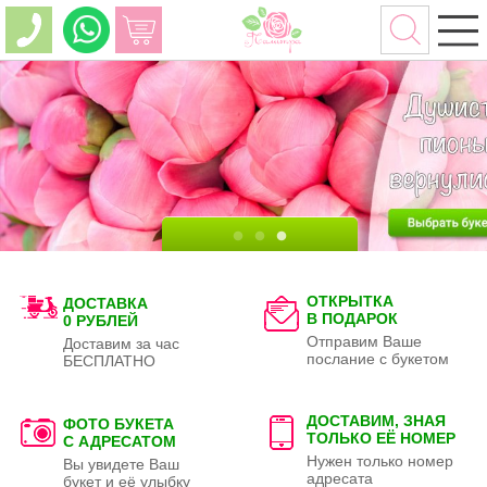
ОТКРЫТКА
ДОСТАВКА
В ПОДАРОК
0 РУБЛЕЙ
Отправим Ваше
Доставим за час
послание с букетом
БЕСПЛАТНО
ДОСТАВИМ, ЗНАЯ
ФОТО БУКЕТА
ТОЛЬКО
ЕЁ НОМЕР
С АДРЕСАТОМ
Нужен только номер
Вы увидете Ваш
адресата
букет и её улыбку