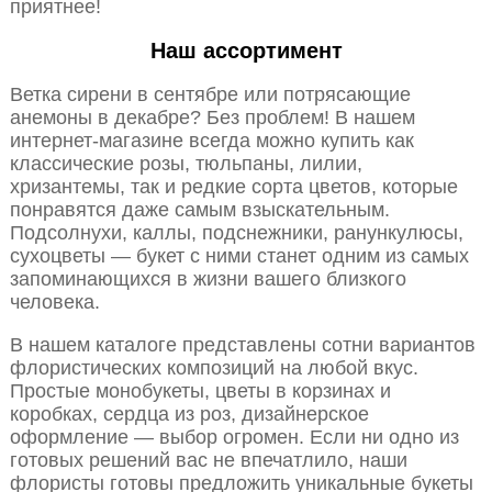
приятнее!
Наш ассортимент
Ветка сирени в сентябре или потрясающие
анемоны в декабре? Без проблем! В нашем
интернет-магазине всегда можно купить как
классические розы, тюльпаны, лилии,
хризантемы, так и редкие сорта цветов, которые
понравятся даже самым взыскательным.
Подсолнухи, каллы, подснежники, ранункулюсы,
сухоцветы — букет с ними станет одним из самых
запоминающихся в жизни вашего близкого
человека.
В нашем каталоге представлены сотни вариантов
флористических композиций на любой вкус.
Простые монобукеты, цветы в корзинах и
коробках, сердца из роз, дизайнерское
оформление — выбор огромен. Если ни одно из
готовых решений вас не впечатлило, наши
флористы готовы предложить уникальные букеты