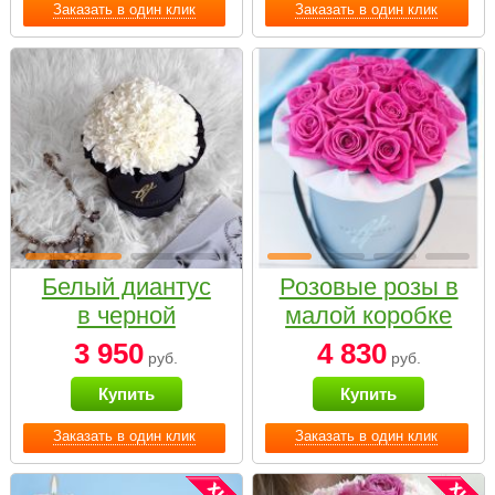
Заказать в один клик
Заказать в один клик
Белый диантус
Розовые розы в
в черной
малой коробке
коробке Small
3 950
4 830
руб.
руб.
Купить
Купить
Заказать в один клик
Заказать в один клик