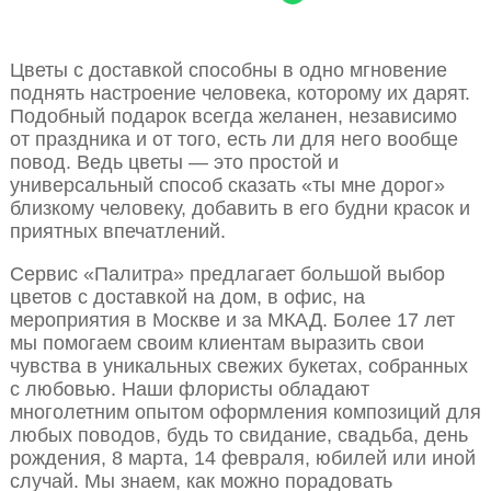
Цветы с доставкой способны в одно мгновение
поднять настроение человека, которому их дарят.
Подобный подарок всегда желанен, независимо
от праздника и от того, есть ли для него вообще
повод. Ведь цветы — это простой и
универсальный способ сказать «ты мне дорог»
близкому человеку, добавить в его будни красок и
приятных впечатлений.
Сервис «Палитра» предлагает большой выбор
цветов с доставкой на дом, в офис, на
мероприятия в Москве и за МКАД. Более 17 лет
мы помогаем своим клиентам выразить свои
чувства в уникальных свежих букетах, собранных
с любовью. Наши флористы обладают
многолетним опытом оформления композиций для
любых поводов, будь то свидание, свадьба, день
рождения, 8 марта, 14 февраля, юбилей или иной
случай. Мы знаем, как можно порадовать