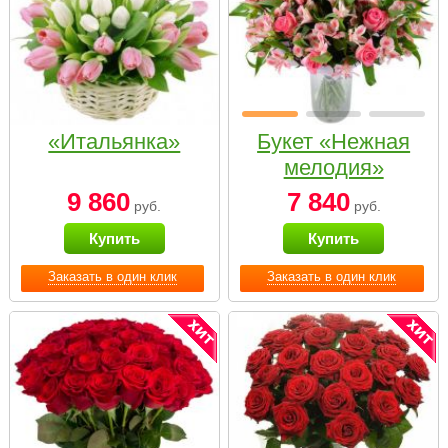
«Итальянка»
Букет «Нежная
мелодия»
9 860
7 840
руб.
руб.
Купить
Купить
Заказать в один клик
Заказать в один клик