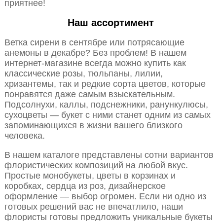
приятнее!
Наш ассортимент
Ветка сирени в сентябре или потрясающие
анемоны в декабре? Без проблем! В нашем
интернет-магазине всегда можно купить как
классические розы, тюльпаны, лилии,
хризантемы, так и редкие сорта цветов, которые
понравятся даже самым взыскательным.
Подсолнухи, каллы, подснежники, ранункулюсы,
сухоцветы — букет с ними станет одним из самых
запоминающихся в жизни вашего близкого
человека.
В нашем каталоге представлены сотни вариантов
флористических композиций на любой вкус.
Простые монобукеты, цветы в корзинах и
коробках, сердца из роз, дизайнерское
оформление — выбор огромен. Если ни одно из
готовых решений вас не впечатлило, наши
флористы готовы предложить уникальные букеты