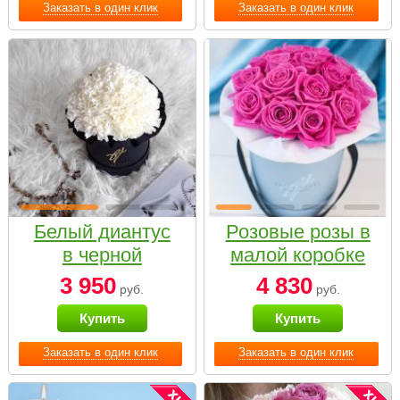
Заказать в один клик
Заказать в один клик
Белый диантус
Розовые розы в
в черной
малой коробке
коробке Small
3 950
4 830
руб.
руб.
Купить
Купить
Заказать в один клик
Заказать в один клик