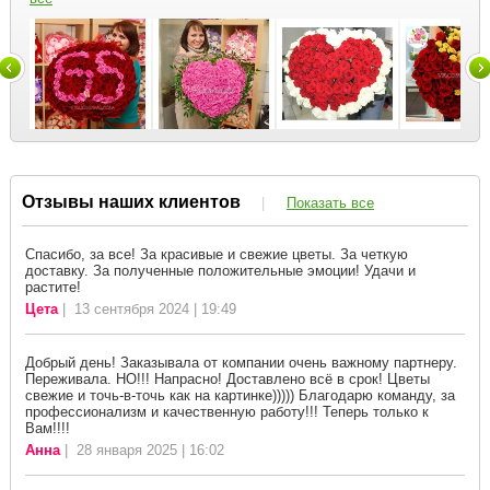
Отзывы наших клиентов
|
Показать все
Спасибо, за все! За красивые и свежие цветы. За четкую
доставку. За полученные положительные эмоции! Удачи и
растите!
Цета
| 13 сентября 2024 | 19:49
Добрый день! Заказывала от компании очень важному партнеру.
Переживала. НО!!! Напрасно! Доставлено всё в срок! Цветы
свежие и точь-в-точь как на картинке))))) Благодарю команду, за
профессионализм и качественную работу!!! Теперь только к
Вам!!!!
Анна
| 28 января 2025 | 16:02