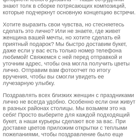
знают толк в сборке потрясающих композиций,
которые подчеркнут основную концепцию встречи.
Хотите выразить свои чувства, но стесняетесь
сделать это лично? Или не знаете, где живет
женщина вашей мечты, но хотите сделать ей
приятный подарок? Мы быстро доставим букет,
даже если у вас есть только номер телефона
любимой! Свяжемся с ней перед отправкой и
уточним адрес, чтобы она могла получить цветы
лично. Отправим вам фотоотчет по итогу
вручения, чтобы вы смогли увидеть ее
лучезарную улыбку.
Поздравлять всех близких женщин с праздниками
лично не всегда удобно. Особенно если они живут
в разных районах столицы. Мы возьмем это на
себя! Просто выберите для каждой подходящий
букет, а наши курьеры сделают все за вас. При
доставке цветов приложим открытки с теплыми
пожеланиями, чтобы поздравление было еще