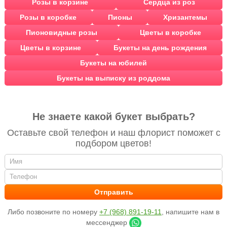
Розы в корзине
Сердца из роз
Розы в коробке
Пионы
Хризантемы
Пионовидные розы
Цветы в коробке
Цветы в корзине
Букеты на день рождения
Букеты на юбилей
Букеты на выписку из роддома
Не знаете какой букет выбрать?
Оставьте свой телефон и наш флорист поможет с
подбором цветов!
Либо позвоните по номеру
+7 (968) 891-19-11
, напишите нам в
мессенджер