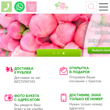
ОТКРЫТКА
ДОСТАВКА
В ПОДАРОК
0 РУБЛЕЙ
Отправим Ваше
Доставим за час
послание с букетом
БЕСПЛАТНО
ДОСТАВИМ, ЗНАЯ
ФОТО БУКЕТА
ТОЛЬКО
ЕЁ НОМЕР
С АДРЕСАТОМ
Нужен только номер
Вы увидете Ваш
адресата
букет и её улыбку