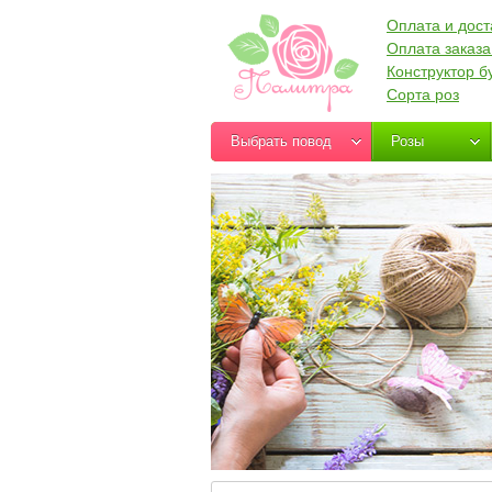
Оплата и дост
Оплата заказа
Конструктор б
Сорта роз
Выбрать повод
Розы