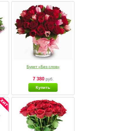
Букет «Без слов»
7 380
руб.
Купить