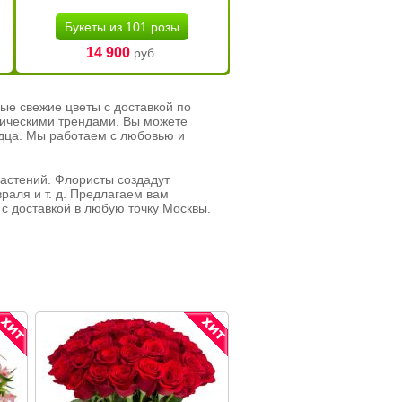
Букеты из 101 розы
14 900
руб.
ые свежие цветы с доставкой по
тическими трендами. Вы можете
рдца. Мы работаем с любовью и
растений. Флористы создадут
раля и т. д. Предлагаем вам
с доставкой в любую точку Москвы.