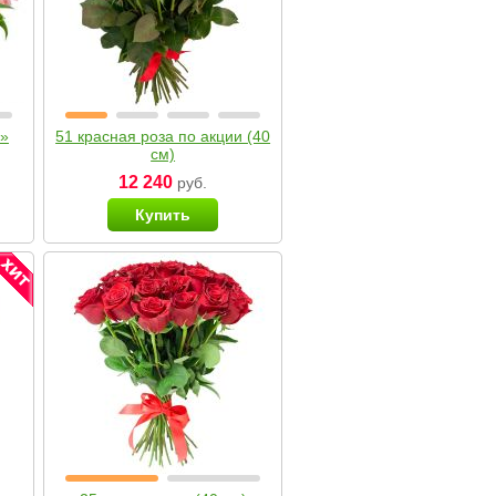
я»
51 красная роза по акции (40
см)
12 240
руб.
Купить