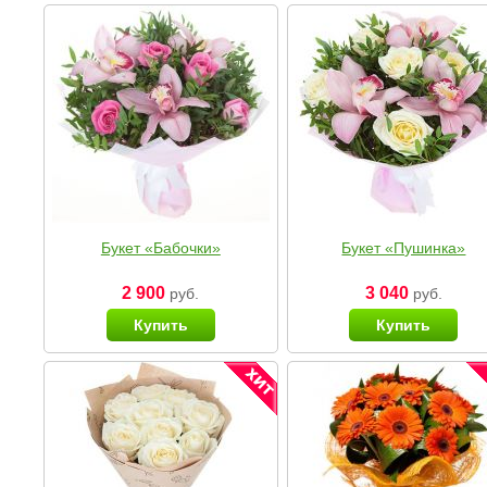
Букет «Бабочки»
Букет «Пушинка»
2 900
3 040
руб.
руб.
Купить
Купить