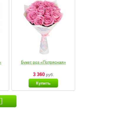
»
Букет роз «Потрясная»
3 360
руб.
Купить