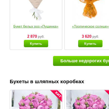
Букет белых роз «Пушинка»
«Тропическое солнце»
2 870
3 620
руб.
руб.
Купить
Купить
Больше недорогих бу
Букеты в шляпных коробках