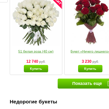
51 белая роза (40 см)
Букет «Ничего лишнего
12 740
3 230
руб.
руб.
Купить
Купить
Показать еще
Недорогие букеты