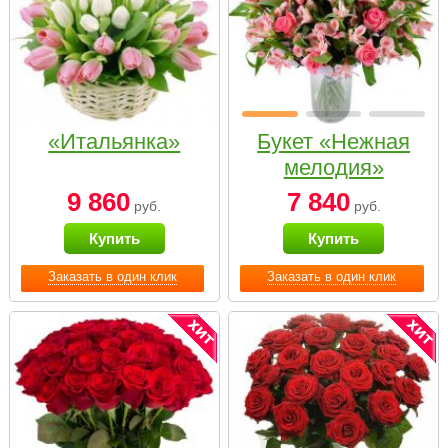
«Итальянка»
Букет «Нежная
мелодия»
9 860
7 840
руб.
руб.
Купить
Купить
Заказать в один клик
Заказать в один клик