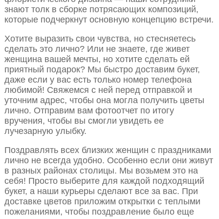
знают толк в сборке потрясающих композиций,
которые подчеркнут основную концепцию встречи.
Хотите выразить свои чувства, но стесняетесь
сделать это лично? Или не знаете, где живет
женщина вашей мечты, но хотите сделать ей
приятный подарок? Мы быстро доставим букет,
даже если у вас есть только номер телефона
любимой! Свяжемся с ней перед отправкой и
уточним адрес, чтобы она могла получить цветы
лично. Отправим вам фотоотчет по итогу
вручения, чтобы вы смогли увидеть ее
лучезарную улыбку.
Поздравлять всех близких женщин с праздниками
лично не всегда удобно. Особенно если они живут
в разных районах столицы. Мы возьмем это на
себя! Просто выберите для каждой подходящий
букет, а наши курьеры сделают все за вас. При
доставке цветов приложим открытки с теплыми
пожеланиями, чтобы поздравление было еще