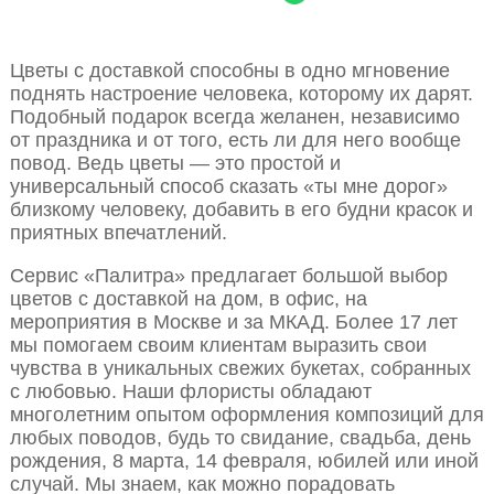
Цветы с доставкой способны в одно мгновение
поднять настроение человека, которому их дарят.
Подобный подарок всегда желанен, независимо
от праздника и от того, есть ли для него вообще
повод. Ведь цветы — это простой и
универсальный способ сказать «ты мне дорог»
близкому человеку, добавить в его будни красок и
приятных впечатлений.
Сервис «Палитра» предлагает большой выбор
цветов с доставкой на дом, в офис, на
мероприятия в Москве и за МКАД. Более 17 лет
мы помогаем своим клиентам выразить свои
чувства в уникальных свежих букетах, собранных
с любовью. Наши флористы обладают
многолетним опытом оформления композиций для
любых поводов, будь то свидание, свадьба, день
рождения, 8 марта, 14 февраля, юбилей или иной
случай. Мы знаем, как можно порадовать