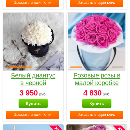
Заказать в один клик
Заказать в один клик
Белый диантус
Розовые розы в
в черной
малой коробке
коробке Small
3 950
4 830
руб.
руб.
Купить
Купить
Заказать в один клик
Заказать в один клик