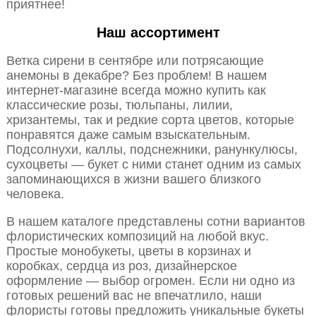
приятнее!
Наш ассортимент
Ветка сирени в сентябре или потрясающие
анемоны в декабре? Без проблем! В нашем
интернет-магазине всегда можно купить как
классические розы, тюльпаны, лилии,
хризантемы, так и редкие сорта цветов, которые
понравятся даже самым взыскательным.
Подсолнухи, каллы, подснежники, ранункулюсы,
сухоцветы — букет с ними станет одним из самых
запоминающихся в жизни вашего близкого
человека.
В нашем каталоге представлены сотни вариантов
флористических композиций на любой вкус.
Простые монобукеты, цветы в корзинах и
коробках, сердца из роз, дизайнерское
оформление — выбор огромен. Если ни одно из
готовых решений вас не впечатлило, наши
флористы готовы предложить уникальные букеты