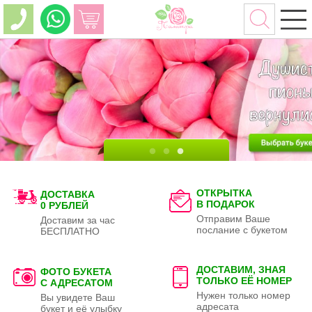
ОТКРЫТКА
ДОСТАВКА
В ПОДАРОК
0 РУБЛЕЙ
Отправим Ваше
Доставим за час
послание с букетом
БЕСПЛАТНО
ДОСТАВИМ, ЗНАЯ
ФОТО БУКЕТА
ТОЛЬКО
ЕЁ НОМЕР
С АДРЕСАТОМ
Нужен только номер
Вы увидете Ваш
адресата
букет и её улыбку