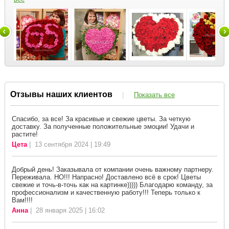
Отзывы наших клиентов
|
Показать все
Спасибо, за все! За красивые и свежие цветы. За четкую
доставку. За полученные положительные эмоции! Удачи и
растите!
Цета
| 13 сентября 2024 | 19:49
Добрый день! Заказывала от компании очень важному партнеру.
Переживала. НО!!! Напрасно! Доставлено всё в срок! Цветы
свежие и точь-в-точь как на картинке))))) Благодарю команду, за
профессионализм и качественную работу!!! Теперь только к
Вам!!!!
Анна
| 28 января 2025 | 16:02