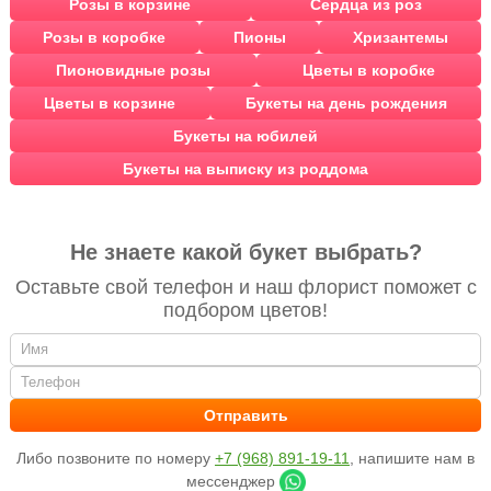
Розы в корзине
Сердца из роз
Розы в коробке
Пионы
Хризантемы
Пионовидные розы
Цветы в коробке
Цветы в корзине
Букеты на день рождения
Букеты на юбилей
Букеты на выписку из роддома
Не знаете какой букет выбрать?
Оставьте свой телефон и наш флорист поможет с
подбором цветов!
Либо позвоните по номеру
+7 (968) 891-19-11
, напишите нам в
мессенджер