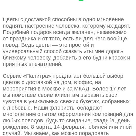
Цветы с доставкой способны в одно мгновение
поднять настроение человека, которому их дарят.
Подобный подарок всегда желанен, независимо
от праздника и от того, есть ли для него вообще
повод. Ведь цветы — это простой и
универсальный способ сказать «ты мне дорог»
близкому человеку, добавить в его будни красок и
приятных впечатлений.
Сервис «Палитра» предлагает большой выбор
цветов с доставкой на дом, в офис, на
мероприятия в Москве и за МКАД. Более 17 лет
мы помогаем своим клиентам выразить свои
чувства в уникальных свежих букетах, собранных
с любовью. Наши флористы обладают
многолетним опытом оформления композиций для
любых поводов, будь то свидание, свадьба, день
рождения, 8 марта, 14 февраля, юбилей или иной
случай. Мы знаем, как можно порадовать