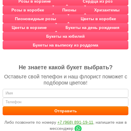
Розы в корзине
Сердца из роз
Розы в коробке
Пионы
Хризантемы
Пионовидные розы
Цветы в коробке
Цветы в корзине
Букеты на день рождения
Букеты на юбилей
Букеты на выписку из роддома
Не знаете какой букет выбрать?
Оставьте свой телефон и наш флорист поможет с
подбором цветов!
Либо позвоните по номеру
+7 (968) 891-19-11
, напишите нам в
мессенджер