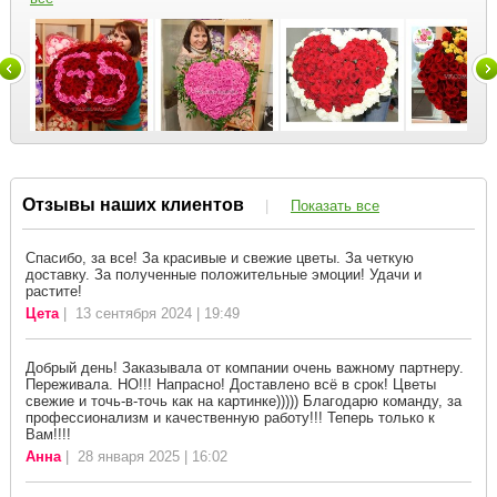
Отзывы наших клиентов
|
Показать все
Спасибо, за все! За красивые и свежие цветы. За четкую
доставку. За полученные положительные эмоции! Удачи и
растите!
Цета
| 13 сентября 2024 | 19:49
Добрый день! Заказывала от компании очень важному партнеру.
Переживала. НО!!! Напрасно! Доставлено всё в срок! Цветы
свежие и точь-в-точь как на картинке))))) Благодарю команду, за
профессионализм и качественную работу!!! Теперь только к
Вам!!!!
Анна
| 28 января 2025 | 16:02