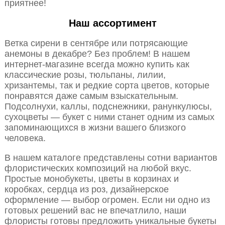
приятнее!
Наш ассортимент
Ветка сирени в сентябре или потрясающие
анемоны в декабре? Без проблем! В нашем
интернет-магазине всегда можно купить как
классические розы, тюльпаны, лилии,
хризантемы, так и редкие сорта цветов, которые
понравятся даже самым взыскательным.
Подсолнухи, каллы, подснежники, ранункулюсы,
сухоцветы — букет с ними станет одним из самых
запоминающихся в жизни вашего близкого
человека.
В нашем каталоге представлены сотни вариантов
флористических композиций на любой вкус.
Простые монобукеты, цветы в корзинах и
коробках, сердца из роз, дизайнерское
оформление — выбор огромен. Если ни одно из
готовых решений вас не впечатлило, наши
флористы готовы предложить уникальные букеты