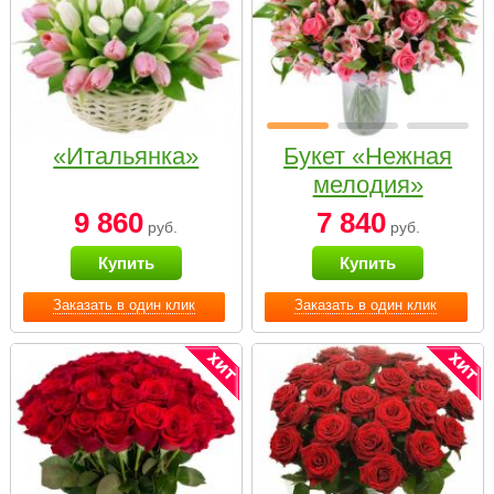
«Итальянка»
Букет «Нежная
мелодия»
9 860
7 840
руб.
руб.
Купить
Купить
Заказать в один клик
Заказать в один клик