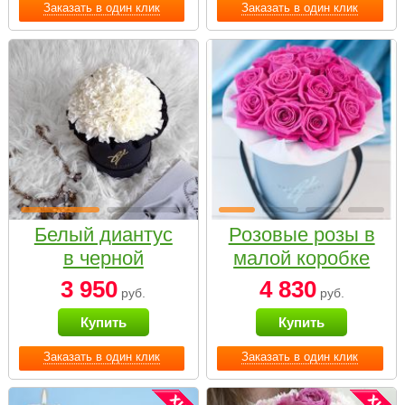
Заказать в один клик
Заказать в один клик
Белый диантус
Розовые розы в
в черной
малой коробке
коробке Small
3 950
4 830
руб.
руб.
Купить
Купить
Заказать в один клик
Заказать в один клик