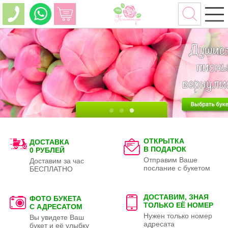
ОТКРЫТКА
ДОСТАВКА
В ПОДАРОК
0 РУБЛЕЙ
Отправим Ваше
Доставим за час
послание с букетом
БЕСПЛАТНО
ДОСТАВИМ, ЗНАЯ
ФОТО БУКЕТА
ТОЛЬКО
ЕЁ НОМЕР
С АДРЕСАТОМ
Нужен только номер
Вы увидете Ваш
адресата
букет и её улыбку