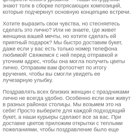
знают толк в сборке потрясающих композиций,
которые подчеркнут основную концепцию встречи.
Хотите выразить свои чувства, но стесняетесь
сделать это лично? Или не знаете, где живет
женщина вашей мечты, но хотите сделать ей
приятный подарок? Мы быстро доставим букет,
даже если у вас есть только номер телефона
любимой! Свяжемся с ней перед отправкой и
уточним адрес, чтобы она могла получить цветы
лично. Отправим вам фотоотчет по итогу
вручения, чтобы вы смогли увидеть ее
лучезарную улыбку.
Поздравлять всех близких женщин с праздниками
лично не всегда удобно. Особенно если они живут
в разных районах столицы. Мы возьмем это на
себя! Просто выберите для каждой подходящий
букет, а наши курьеры сделают все за вас. При
доставке цветов приложим открытки с теплыми
пожеланиями, чтобы поздравление было еще