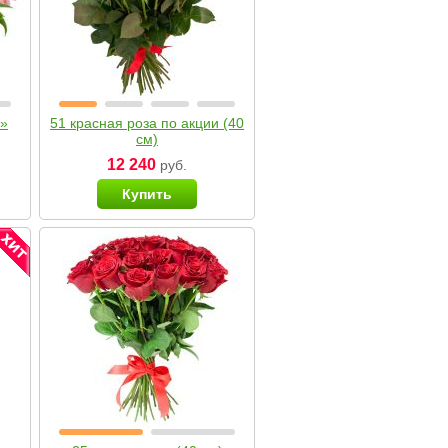
я»
51 красная роза по акции (40
см)
12 240
руб.
Купить