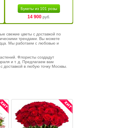
Букеты из 101 розы
14 900
руб.
ые свежие цветы с доставкой по
тическими трендами. Вы можете
рдца. Мы работаем с любовью и
растений. Флористы создадут
раля и т. д. Предлагаем вам
с доставкой в любую точку Москвы.