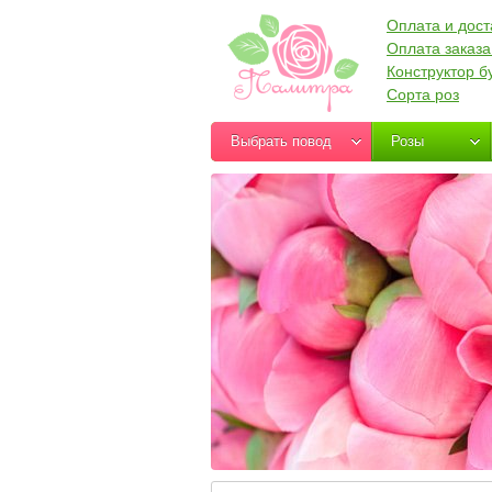
Оплата и дост
Оплата заказа
Конструктор б
Сорта роз
Выбрать повод
Розы