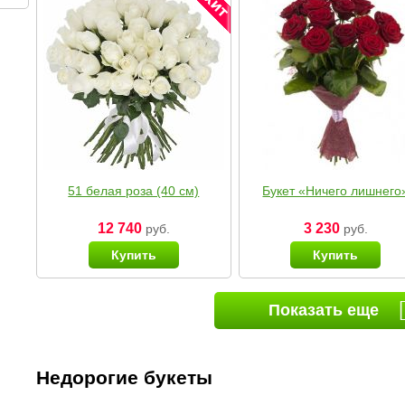
51 белая роза (40 см)
Букет «Ничего лишнего
12 740
3 230
руб.
руб.
Купить
Купить
Показать еще
Недорогие букеты