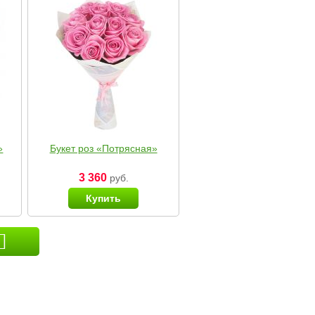
»
Букет роз «Потрясная»
3 360
руб.
Купить