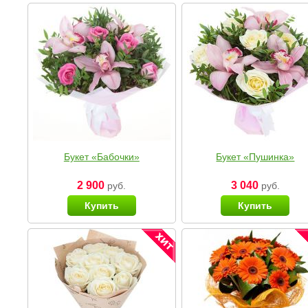
Букет «Бабочки»
Букет «Пушинка»
2 900
3 040
руб.
руб.
Купить
Купить