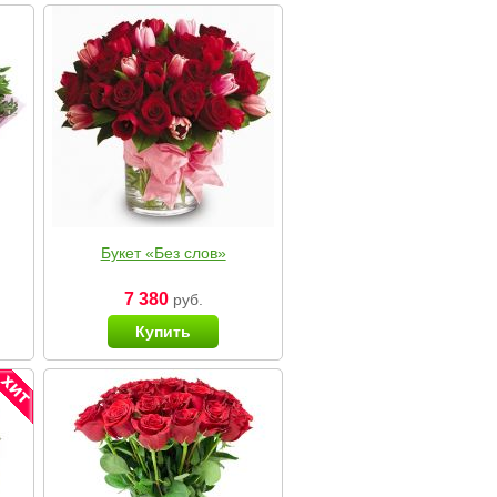
Букет «Без слов»
7 380
руб.
Купить