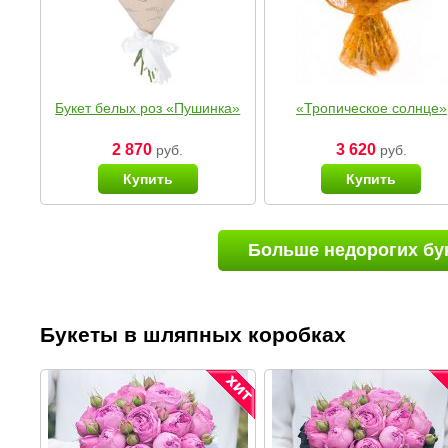
Букет белых роз «Пушинка»
«Тропическое солнце»
2 870
3 620
руб.
руб.
Купить
Купить
Больше недорогих бу
Букеты в шляпных коробках