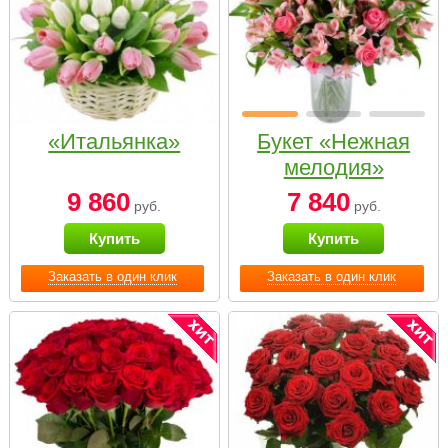
«Итальянка»
Букет «Нежная
мелодия»
9 860
7 840
руб.
руб.
Купить
Купить
Заказать в один клик
Заказать в один клик