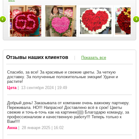
Отзывы наших клиентов
|
Показать все
Спасибо, за все! За красивые и свежие цветы. За четкую
доставку. За полученные положительные эмоции! Удачи и
растите!
Цета
| 13 сентября 2024 | 19:49
Добрый день! Заказывала от компании очень важному партнеру.
Переживала. НО!!! Напрасно! Доставлено всё в срок! Цветы
свежие и точь-в-точь как на картинке))))) Благодарю команду, за
профессионализм и качественную работу!!! Теперь только к
Вам!!!!
Анна
| 28 января 2025 | 16:02