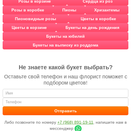
Розы в корзине
Сердца из роз
Розы в коробке
Пионы
Хризантемы
Пионовидные розы
Цветы в коробке
Цветы в корзине
Букеты на день рождения
Букеты на юбилей
Букеты на выписку из роддома
Не знаете какой букет выбрать?
Оставьте свой телефон и наш флорист поможет с
подбором цветов!
Либо позвоните по номеру
+7 (968) 891-19-11
, напишите нам в
мессенджер