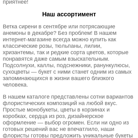
приятнее!
Наш ассортимент
Ветка сирени в сентябре или потрясающие
анемоны в декабре? Без проблем! В нашем
интернет-магазине всегда можно купить как
классические розы, тюльпаны, лилии,
хризантемы, так и редкие сорта цветов, которые
понравятся даже самым взыскательным.
Подсолнухи, каллы, подснежники, ранункулюсы,
сухоцветы — букет с ними станет одним из самых
запоминающихся в жизни вашего близкого
человека.
В нашем каталоге представлены сотни вариантов
флористических композиций на любой вкус.
Простые монобукеты, цветы в корзинах и
коробках, сердца из роз, дизайнерское
оформление — выбор огромен. Если ни одно из
готовых решений вас не впечатлило, наши
флористы готовы предложить уникальные букеты