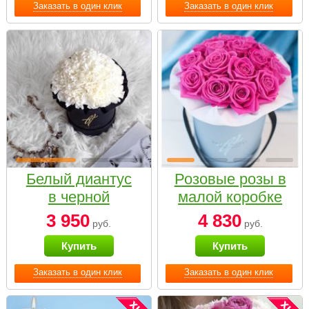
Заказать в один клик
Заказать в один клик
Белый диантус
Розовые розы в
в черной
малой коробке
коробке Small
3 950
4 830
руб.
руб.
Купить
Купить
Заказать в один клик
Заказать в один клик