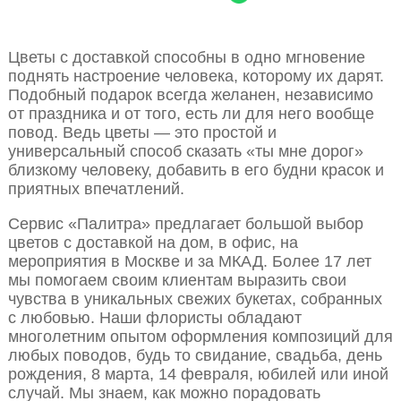
Цветы с доставкой способны в одно мгновение
поднять настроение человека, которому их дарят.
Подобный подарок всегда желанен, независимо
от праздника и от того, есть ли для него вообще
повод. Ведь цветы — это простой и
универсальный способ сказать «ты мне дорог»
близкому человеку, добавить в его будни красок и
приятных впечатлений.
Сервис «Палитра» предлагает большой выбор
цветов с доставкой на дом, в офис, на
мероприятия в Москве и за МКАД. Более 17 лет
мы помогаем своим клиентам выразить свои
чувства в уникальных свежих букетах, собранных
с любовью. Наши флористы обладают
многолетним опытом оформления композиций для
любых поводов, будь то свидание, свадьба, день
рождения, 8 марта, 14 февраля, юбилей или иной
случай. Мы знаем, как можно порадовать