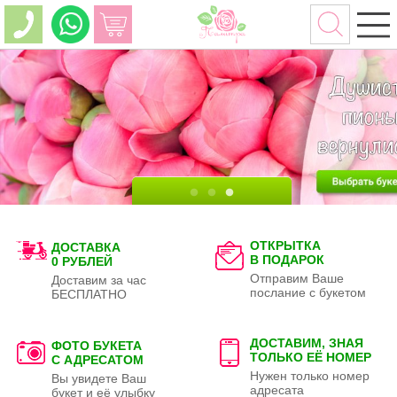
ОТКРЫТКА
ДОСТАВКА
В ПОДАРОК
0 РУБЛЕЙ
Отправим Ваше
Доставим за час
послание с букетом
БЕСПЛАТНО
ДОСТАВИМ, ЗНАЯ
ФОТО БУКЕТА
ТОЛЬКО
ЕЁ НОМЕР
С АДРЕСАТОМ
Нужен только номер
Вы увидете Ваш
адресата
букет и её улыбку