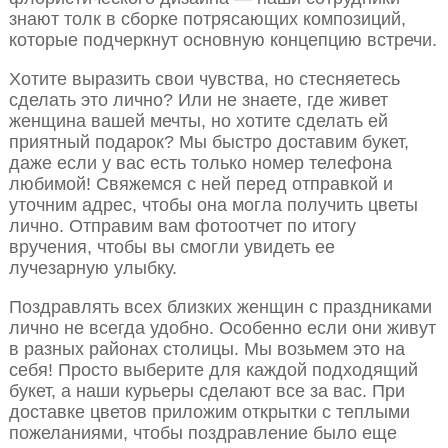
знают толк в сборке потрясающих композиций,
которые подчеркнут основную концепцию встречи.
Хотите выразить свои чувства, но стесняетесь
сделать это лично? Или не знаете, где живет
женщина вашей мечты, но хотите сделать ей
приятный подарок? Мы быстро доставим букет,
даже если у вас есть только номер телефона
любимой! Свяжемся с ней перед отправкой и
уточним адрес, чтобы она могла получить цветы
лично. Отправим вам фотоотчет по итогу
вручения, чтобы вы смогли увидеть ее
лучезарную улыбку.
Поздравлять всех близких женщин с праздниками
лично не всегда удобно. Особенно если они живут
в разных районах столицы. Мы возьмем это на
себя! Просто выберите для каждой подходящий
букет, а наши курьеры сделают все за вас. При
доставке цветов приложим открытки с теплыми
пожеланиями, чтобы поздравление было еще