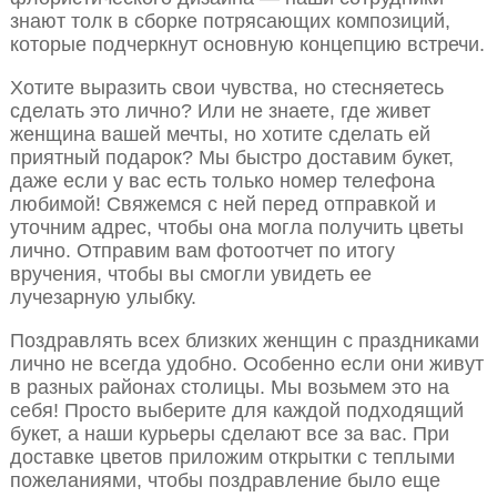
знают толк в сборке потрясающих композиций,
которые подчеркнут основную концепцию встречи.
Хотите выразить свои чувства, но стесняетесь
сделать это лично? Или не знаете, где живет
женщина вашей мечты, но хотите сделать ей
приятный подарок? Мы быстро доставим букет,
даже если у вас есть только номер телефона
любимой! Свяжемся с ней перед отправкой и
уточним адрес, чтобы она могла получить цветы
лично. Отправим вам фотоотчет по итогу
вручения, чтобы вы смогли увидеть ее
лучезарную улыбку.
Поздравлять всех близких женщин с праздниками
лично не всегда удобно. Особенно если они живут
в разных районах столицы. Мы возьмем это на
себя! Просто выберите для каждой подходящий
букет, а наши курьеры сделают все за вас. При
доставке цветов приложим открытки с теплыми
пожеланиями, чтобы поздравление было еще