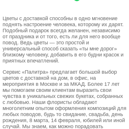
Цветы с доставкой способны в одно мгновение
поднять настроение человека, которому их дарят.
Подобный подарок всегда желанен, независимо
от праздника и от того, есть ли для него вообще
повод. Ведь цветы — это простой и
универсальный способ сказать «ты мне дорог»
близкому человеку, добавить в его будни красок и
приятных впечатлений.
Сервис «Палитра» предлагает большой выбор
цветов с доставкой на дом, в офис, на
мероприятия в Москве и за МКАД. Более 17 лет
мы помогаем своим клиентам выразить свои
чувства в уникальных свежих букетах, собранных
с любовью. Наши флористы обладают
многолетним опытом оформления композиций для
любых поводов, будь то свидание, свадьба, день
рождения, 8 марта, 14 февраля, юбилей или иной
случай. Мы знаем, как можно порадовать