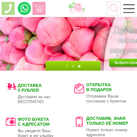
ОТКРЫТКА
ДОСТАВКА
В ПОДАРОК
0 РУБЛЕЙ
Отправим Ваше
Доставим за час
послание с букетом
БЕСПЛАТНО
ДОСТАВИМ, ЗНАЯ
ФОТО БУКЕТА
ТОЛЬКО
ЕЁ НОМЕР
С АДРЕСАТОМ
Нужен только номер
Вы увидете Ваш
адресата
букет и её улыбку