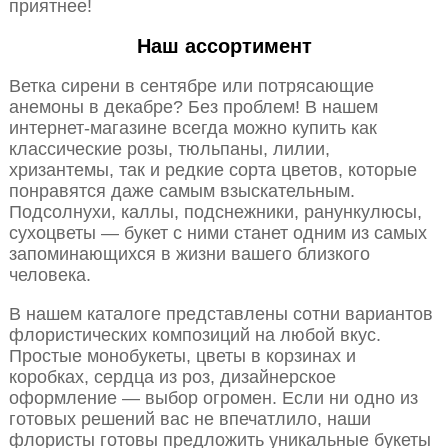
приятнее!
Наш ассортимент
Ветка сирени в сентябре или потрясающие
анемоны в декабре? Без проблем! В нашем
интернет-магазине всегда можно купить как
классические розы, тюльпаны, лилии,
хризантемы, так и редкие сорта цветов, которые
понравятся даже самым взыскательным.
Подсолнухи, каллы, подснежники, ранункулюсы,
сухоцветы — букет с ними станет одним из самых
запоминающихся в жизни вашего близкого
человека.
В нашем каталоге представлены сотни вариантов
флористических композиций на любой вкус.
Простые монобукеты, цветы в корзинах и
коробках, сердца из роз, дизайнерское
оформление — выбор огромен. Если ни одно из
готовых решений вас не впечатлило, наши
флористы готовы предложить уникальные букеты