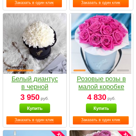
Заказать в один клик
Заказать в один клик
Белый диантус
Розовые розы в
в черной
малой коробке
коробке Small
3 950
4 830
руб.
руб.
Купить
Купить
Заказать в один клик
Заказать в один клик