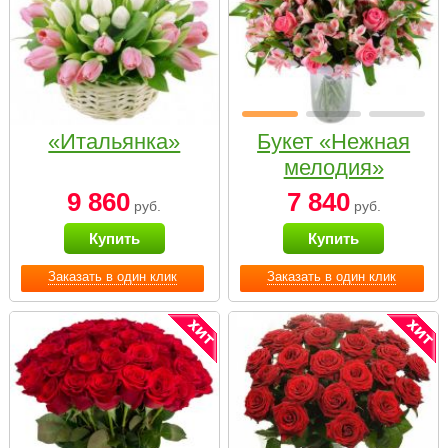
«Итальянка»
Букет «Нежная
мелодия»
9 860
7 840
руб.
руб.
Купить
Купить
Заказать в один клик
Заказать в один клик