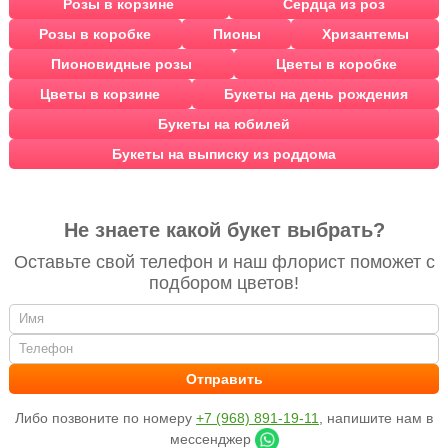
Розы в корзине
Сердца из роз
Розы в коробке
Пионы
Хризантемы
Пионовидные розы
Цветы в коробке
Цветы в корзине
Букеты на день рождения
Букеты на юбилей
Букеты на выписку из роддома
Не знаете какой букет выбрать?
Оставьте свой телефон и наш флорист поможет с
подбором цветов!
Либо позвоните по номеру
+7 (968) 891-19-11
, напишите нам в
мессенджер