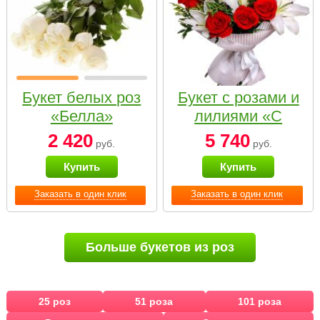
Букет белых роз
Букет с розами и
«Белла»
лилиями «С
наилучшими
2 420
5 740
руб.
руб.
пожеланиями»
Купить
Купить
Заказать в один клик
Заказать в один клик
Больше букетов из роз
25 роз
51 роза
101 роза