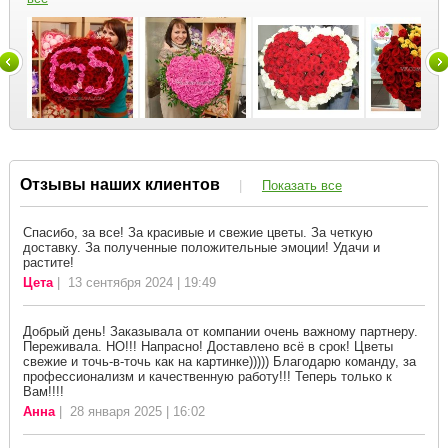
Отзывы наших клиентов
|
Показать все
Спасибо, за все! За красивые и свежие цветы. За четкую
доставку. За полученные положительные эмоции! Удачи и
растите!
Цета
| 13 сентября 2024 | 19:49
Добрый день! Заказывала от компании очень важному партнеру.
Переживала. НО!!! Напрасно! Доставлено всё в срок! Цветы
свежие и точь-в-точь как на картинке))))) Благодарю команду, за
профессионализм и качественную работу!!! Теперь только к
Вам!!!!
Анна
| 28 января 2025 | 16:02