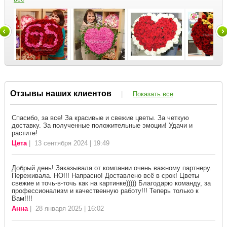
Отзывы наших клиентов
|
Показать все
Спасибо, за все! За красивые и свежие цветы. За четкую
доставку. За полученные положительные эмоции! Удачи и
растите!
Цета
| 13 сентября 2024 | 19:49
Добрый день! Заказывала от компании очень важному партнеру.
Переживала. НО!!! Напрасно! Доставлено всё в срок! Цветы
свежие и точь-в-точь как на картинке))))) Благодарю команду, за
профессионализм и качественную работу!!! Теперь только к
Вам!!!!
Анна
| 28 января 2025 | 16:02