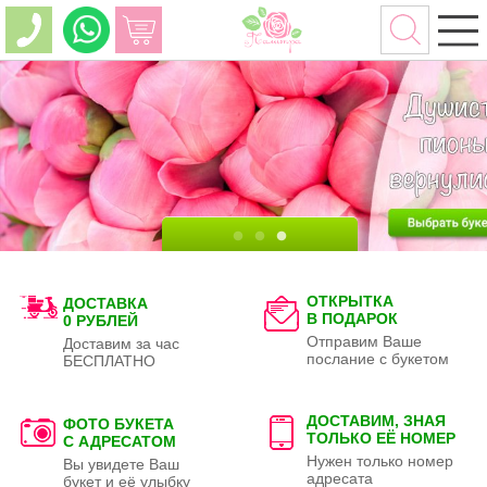
ОТКРЫТКА
ДОСТАВКА
В ПОДАРОК
0 РУБЛЕЙ
Отправим Ваше
Доставим за час
послание с букетом
БЕСПЛАТНО
ДОСТАВИМ, ЗНАЯ
ФОТО БУКЕТА
ТОЛЬКО
ЕЁ НОМЕР
С АДРЕСАТОМ
Нужен только номер
Вы увидете Ваш
адресата
букет и её улыбку