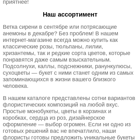
приятнее!
Наш ассортимент
Ветка сирени в сентябре или потрясающие
анемоны в декабре? Без проблем! В нашем
интернет-магазине всегда можно купить как
классические розы, тюльпаны, лилии,
хризантемы, так и редкие сорта цветов, которые
понравятся даже самым взыскательным.
Подсолнухи, каллы, подснежники, ранункулюсы,
сухоцветы — букет с ними станет одним из самых
запоминающихся в жизни вашего близкого
человека.
В нашем каталоге представлены сотни вариантов
флористических композиций на любой вкус.
Простые монобукеты, цветы в корзинах и
коробках, сердца из роз, дизайнерское
оформление — выбор огромен. Если ни одно из
готовых решений вас не впечатлило, наши
флористы готовы предложить уникальные букеты