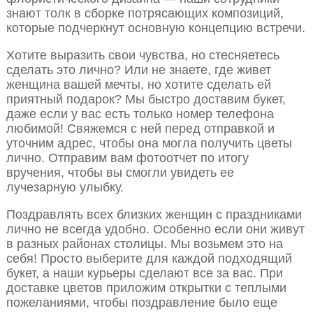
знают толк в сборке потрясающих композиций,
которые подчеркнут основную концепцию встречи.
Хотите выразить свои чувства, но стесняетесь
сделать это лично? Или не знаете, где живет
женщина вашей мечты, но хотите сделать ей
приятный подарок? Мы быстро доставим букет,
даже если у вас есть только номер телефона
любимой! Свяжемся с ней перед отправкой и
уточним адрес, чтобы она могла получить цветы
лично. Отправим вам фотоотчет по итогу
вручения, чтобы вы смогли увидеть ее
лучезарную улыбку.
Поздравлять всех близких женщин с праздниками
лично не всегда удобно. Особенно если они живут
в разных районах столицы. Мы возьмем это на
себя! Просто выберите для каждой подходящий
букет, а наши курьеры сделают все за вас. При
доставке цветов приложим открытки с теплыми
пожеланиями, чтобы поздравление было еще