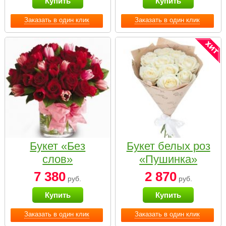
Купить
Купить
Заказать в один клик
Заказать в один клик
Букет «Без
Букет белых роз
слов»
«Пушинка»
7 380
2 870
руб.
руб.
Купить
Купить
Заказать в один клик
Заказать в один клик