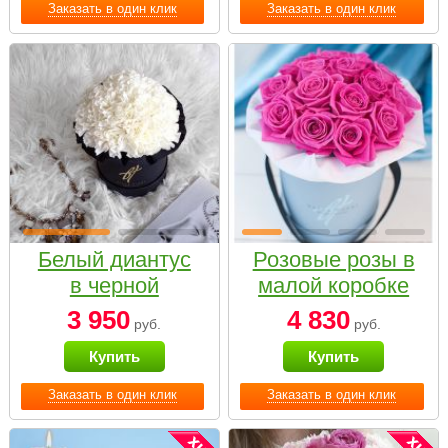
Заказать в один клик
Заказать в один клик
Белый диантус
Розовые розы в
в черной
малой коробке
коробке Small
3 950
4 830
руб.
руб.
Купить
Купить
Заказать в один клик
Заказать в один клик