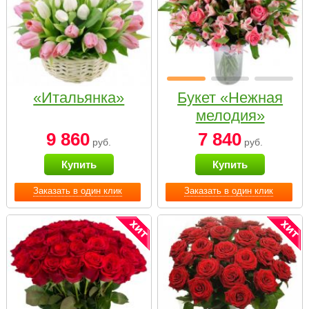
«Итальянка»
Букет «Нежная
мелодия»
9 860
7 840
руб.
руб.
Купить
Купить
Заказать в один клик
Заказать в один клик