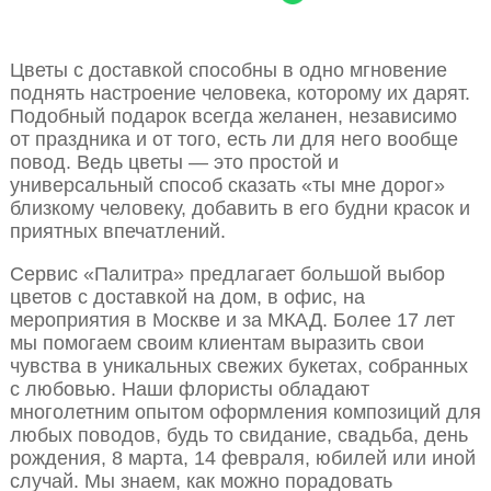
Цветы с доставкой способны в одно мгновение
поднять настроение человека, которому их дарят.
Подобный подарок всегда желанен, независимо
от праздника и от того, есть ли для него вообще
повод. Ведь цветы — это простой и
универсальный способ сказать «ты мне дорог»
близкому человеку, добавить в его будни красок и
приятных впечатлений.
Сервис «Палитра» предлагает большой выбор
цветов с доставкой на дом, в офис, на
мероприятия в Москве и за МКАД. Более 17 лет
мы помогаем своим клиентам выразить свои
чувства в уникальных свежих букетах, собранных
с любовью. Наши флористы обладают
многолетним опытом оформления композиций для
любых поводов, будь то свидание, свадьба, день
рождения, 8 марта, 14 февраля, юбилей или иной
случай. Мы знаем, как можно порадовать