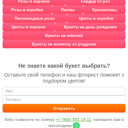
Розы в корзине
Сердца из роз
Розы в коробке
Пионы
Хризантемы
Пионовидные розы
Цветы в коробке
Цветы в корзине
Букеты на день рождения
Букеты на юбилей
Букеты на выписку из роддома
Не знаете какой букет выбрать?
Оставьте свой телефон и наш флорист поможет с
подбором цветов!
Либо позвоните по номеру
+7 (968) 891-19-11
, напишите нам в
мессенджер