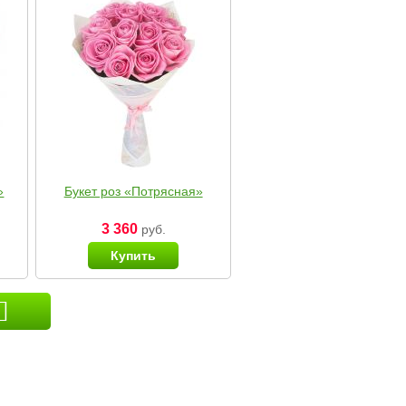
»
Букет роз «Потрясная»
3 360
руб.
Купить