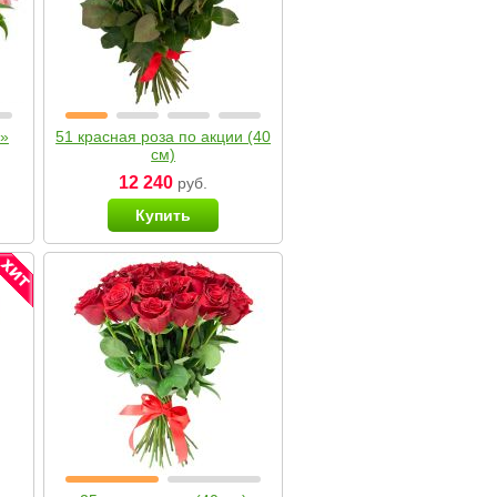
я»
51 красная роза по акции (40
см)
12 240
руб.
Купить