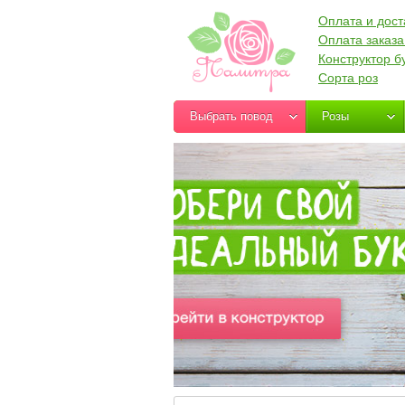
Оплата и дост
Оплата заказа
Конструктор б
Сорта роз
Выбрать повод
Розы