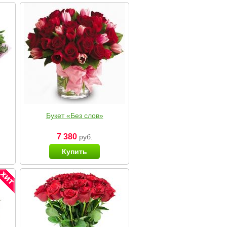
Букет «Без слов»
7 380
руб.
Купить