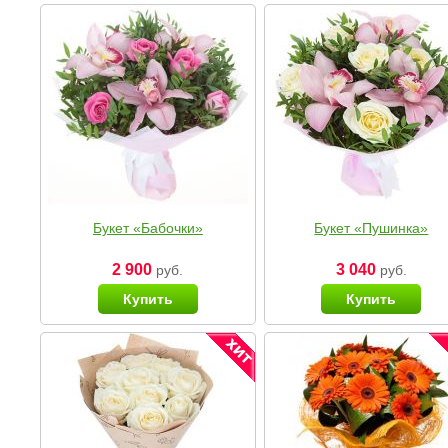
Букет «Бабочки»
Букет «Пушинка»
2 900
3 040
руб.
руб.
Купить
Купить