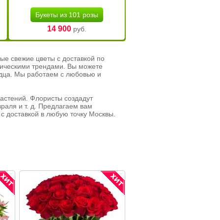
Букеты из 101 розы
14 900
руб.
ые свежие цветы с доставкой по
тическими трендами. Вы можете
рдца. Мы работаем с любовью и
растений. Флористы создадут
раля и т. д. Предлагаем вам
с доставкой в любую точку Москвы.