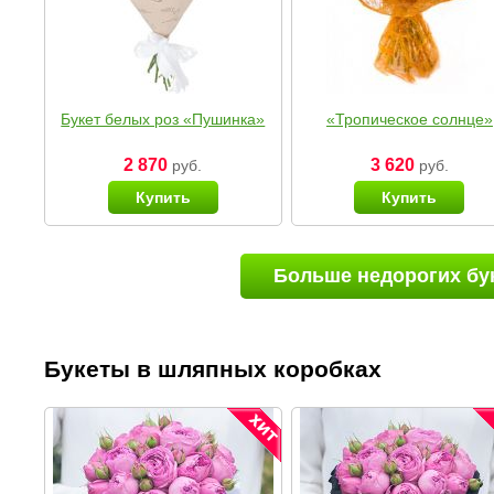
Букет белых роз «Пушинка»
«Тропическое солнце»
2 870
3 620
руб.
руб.
Купить
Купить
Больше недорогих бу
Букеты в шляпных коробках