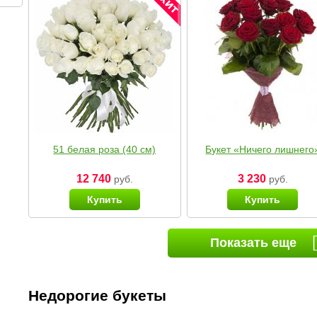
51 белая роза (40 см)
Букет «Ничего лишнего
12 740
3 230
руб.
руб.
Купить
Купить
Показать еще
Недорогие букеты