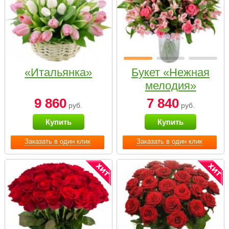
«Итальянка»
Букет «Нежная
мелодия»
9 860
7 840
руб.
руб.
Купить
Купить
Заказать в один клик
Заказать в один клик