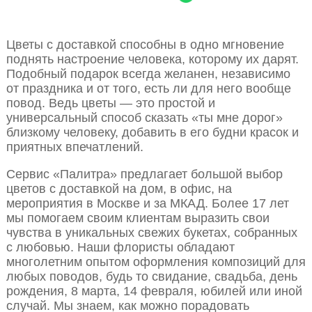
Цветы с доставкой способны в одно мгновение
поднять настроение человека, которому их дарят.
Подобный подарок всегда желанен, независимо
от праздника и от того, есть ли для него вообще
повод. Ведь цветы — это простой и
универсальный способ сказать «ты мне дорог»
близкому человеку, добавить в его будни красок и
приятных впечатлений.
Сервис «Палитра» предлагает большой выбор
цветов с доставкой на дом, в офис, на
мероприятия в Москве и за МКАД. Более 17 лет
мы помогаем своим клиентам выразить свои
чувства в уникальных свежих букетах, собранных
с любовью. Наши флористы обладают
многолетним опытом оформления композиций для
любых поводов, будь то свидание, свадьба, день
рождения, 8 марта, 14 февраля, юбилей или иной
случай. Мы знаем, как можно порадовать