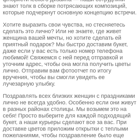
знают толк в сборке потрясающих композиций,
которые подчеркнут основную концепцию встречи.
Хотите выразить свои чувства, но стесняетесь
сделать это лично? Или не знаете, где живет
женщина вашей мечты, но хотите сделать ей
приятный подарок? Мы быстро доставим букет,
даже если у вас есть только номер телефона
любимой! Свяжемся с ней перед отправкой и
уточним адрес, чтобы она могла получить цветы
лично. Отправим вам фотоотчет по итогу
вручения, чтобы вы смогли увидеть ее
лучезарную улыбку.
Поздравлять всех близких женщин с праздниками
лично не всегда удобно. Особенно если они живут
в разных районах столицы. Мы возьмем это на
себя! Просто выберите для каждой подходящий
букет, а наши курьеры сделают все за вас. При
доставке цветов приложим открытки с теплыми
пожеланиями, чтобы поздравление было еще