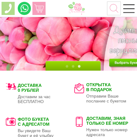
ОТКРЫТКА
ДОСТАВКА
В ПОДАРОК
0 РУБЛЕЙ
Отправим Ваше
Доставим за час
послание с букетом
БЕСПЛАТНО
ДОСТАВИМ, ЗНАЯ
ФОТО БУКЕТА
ТОЛЬКО
ЕЁ НОМЕР
С АДРЕСАТОМ
Нужен только номер
Вы увидете Ваш
адресата
букет и её улыбку