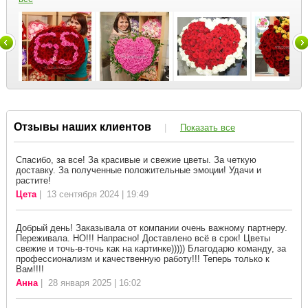
Отзывы наших клиентов
|
Показать все
Спасибо, за все! За красивые и свежие цветы. За четкую
доставку. За полученные положительные эмоции! Удачи и
растите!
Цета
| 13 сентября 2024 | 19:49
Добрый день! Заказывала от компании очень важному партнеру.
Переживала. НО!!! Напрасно! Доставлено всё в срок! Цветы
свежие и точь-в-точь как на картинке))))) Благодарю команду, за
профессионализм и качественную работу!!! Теперь только к
Вам!!!!
Анна
| 28 января 2025 | 16:02