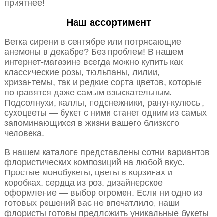
приятнее!
Наш ассортимент
Ветка сирени в сентябре или потрясающие
анемоны в декабре? Без проблем! В нашем
интернет-магазине всегда можно купить как
классические розы, тюльпаны, лилии,
хризантемы, так и редкие сорта цветов, которые
понравятся даже самым взыскательным.
Подсолнухи, каллы, подснежники, ранункулюсы,
сухоцветы — букет с ними станет одним из самых
запоминающихся в жизни вашего близкого
человека.
В нашем каталоге представлены сотни вариантов
флористических композиций на любой вкус.
Простые монобукеты, цветы в корзинах и
коробках, сердца из роз, дизайнерское
оформление — выбор огромен. Если ни одно из
готовых решений вас не впечатлило, наши
флористы готовы предложить уникальные букеты