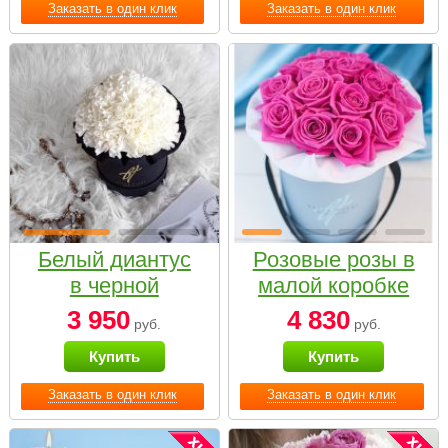
Заказать в один клик
Заказать в один клик
Белый диантус
Розовые розы в
в черной
малой коробке
коробке Small
3 950
4 830
руб.
руб.
Купить
Купить
Заказать в один клик
Заказать в один клик