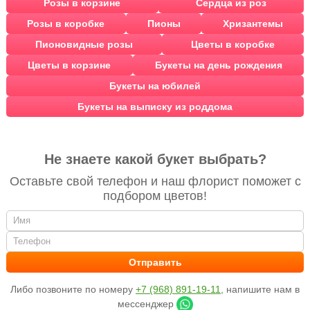
Розы в корзине
Сердца из роз
Розы в коробке
Пионы
Хризантемы
Пионовидные розы
Цветы в коробке
Цветы в корзине
Букеты на день рождения
Букеты на юбилей
Букеты на выписку из роддома
Не знаете какой букет выбрать?
Оставьте свой телефон и наш флорист поможет с
подбором цветов!
Либо позвоните по номеру
+7 (968) 891-19-11
, напишите нам в
мессенджер