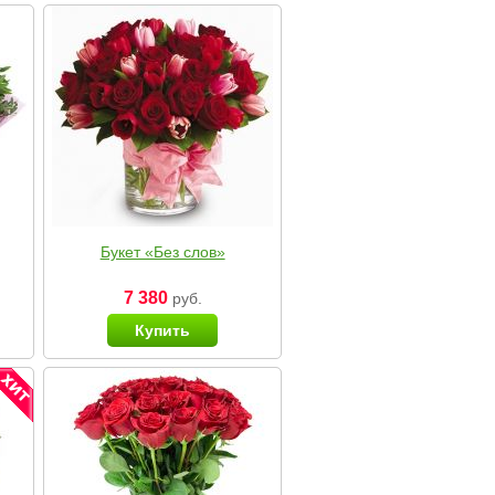
Букет «Без слов»
7 380
руб.
Купить