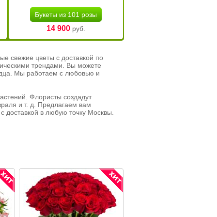
Букеты из 101 розы
14 900
руб.
ые свежие цветы с доставкой по
тическими трендами. Вы можете
рдца. Мы работаем с любовью и
растений. Флористы создадут
раля и т. д. Предлагаем вам
с доставкой в любую точку Москвы.