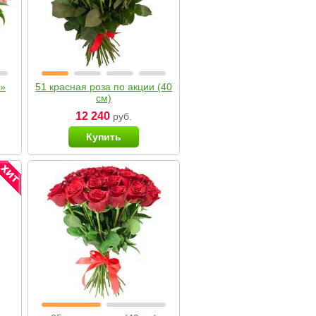
я»
51 красная роза по акции (40
см)
12 240
руб.
Купить