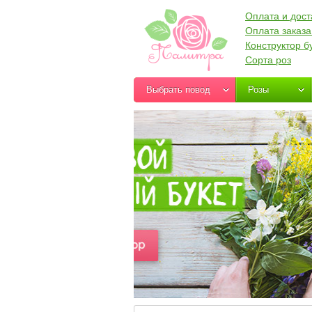
Оплата и дост
Оплата заказа
Конструктор б
Сорта роз
Выбрать повод
Розы