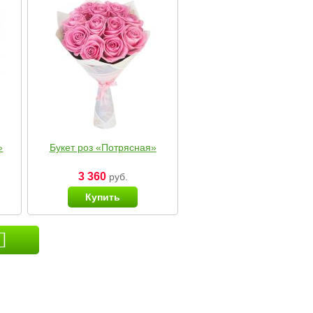
»
Букет роз «Потрясная»
3 360
руб.
Купить