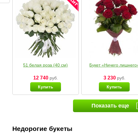
51 белая роза (40 см)
Букет «Ничего лишнего
12 740
3 230
руб.
руб.
Купить
Купить
Показать еще
Недорогие букеты