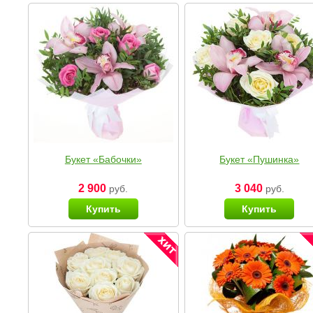
Букет «Бабочки»
Букет «Пушинка»
2 900
3 040
руб.
руб.
Купить
Купить