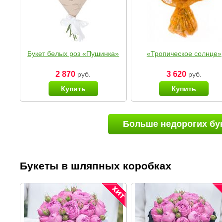
Букет белых роз «Пушинка»
«Тропическое солнце»
2 870
3 620
руб.
руб.
Купить
Купить
Больше недорогих бу
Букеты в шляпных коробках