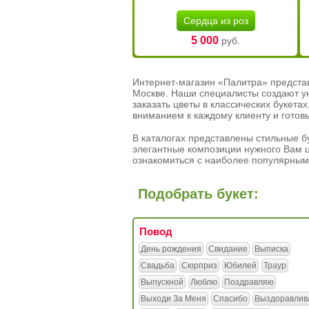
Сердца из роз
5 000
руб.
Интернет-магазин «Палитра» предста
Москве. Наши специалисты создают у
заказать цветы в классических букет
вниманием к каждому клиенту и готов
В каталогах представлены стильные бу
элегантные композиции нужного Вам ц
ознакомиться с наиболее популярным
Подобрать букет:
Повод
День рождения
Свидание
Выписка
Свадьба
Сюрприз
Юбилей
Траур
Выпускной
Люблю
Поздравляю
Выходи За Меня
Спасибо
Выздоравлив