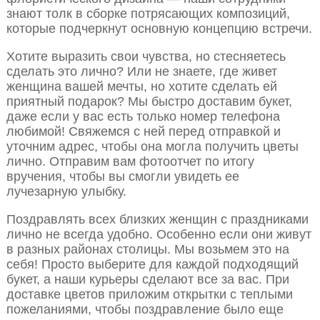
знают толк в сборке потрясающих композиций,
которые подчеркнут основную концепцию встречи.
Хотите выразить свои чувства, но стесняетесь
сделать это лично? Или не знаете, где живет
женщина вашей мечты, но хотите сделать ей
приятный подарок? Мы быстро доставим букет,
даже если у вас есть только номер телефона
любимой! Свяжемся с ней перед отправкой и
уточним адрес, чтобы она могла получить цветы
лично. Отправим вам фотоотчет по итогу
вручения, чтобы вы смогли увидеть ее
лучезарную улыбку.
Поздравлять всех близких женщин с праздниками
лично не всегда удобно. Особенно если они живут
в разных районах столицы. Мы возьмем это на
себя! Просто выберите для каждой подходящий
букет, а наши курьеры сделают все за вас. При
доставке цветов приложим открытки с теплыми
пожеланиями, чтобы поздравление было еще