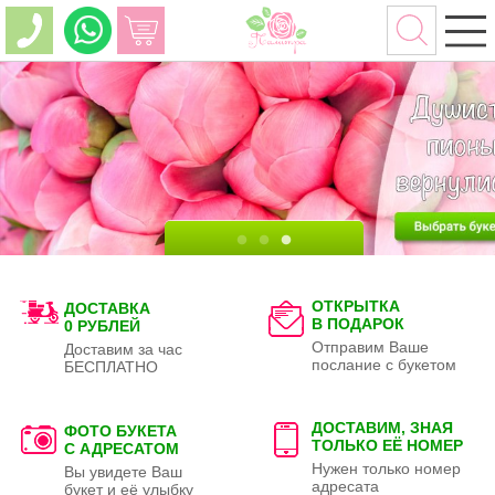
ОТКРЫТКА
ДОСТАВКА
В ПОДАРОК
0 РУБЛЕЙ
Отправим Ваше
Доставим за час
послание с букетом
БЕСПЛАТНО
ДОСТАВИМ, ЗНАЯ
ФОТО БУКЕТА
ТОЛЬКО
ЕЁ НОМЕР
С АДРЕСАТОМ
Нужен только номер
Вы увидете Ваш
адресата
букет и её улыбку