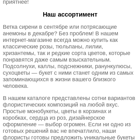
приятнее!
Наш ассортимент
Ветка сирени в сентябре или потрясающие
анемоны в декабре? Без проблем! В нашем
интернет-магазине всегда можно купить как
классические розы, тюльпаны, лилии,
хризантемы, так и редкие сорта цветов, которые
понравятся даже самым взыскательным.
Подсолнухи, каллы, подснежники, ранункулюсы,
сухоцветы — букет с ними станет одним из самых
запоминающихся в жизни вашего близкого
человека.
В нашем каталоге представлены сотни вариантов
флористических композиций на любой вкус.
Простые монобукеты, цветы в корзинах и
коробках, сердца из роз, дизайнерское
оформление — выбор огромен. Если ни одно из
готовых решений вас не впечатлило, наши
флористы готовы предложить уникальные букеты