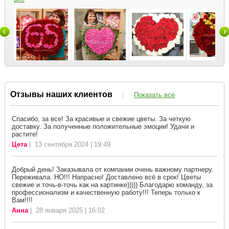
Отзывы наших клиентов
|
Показать все
Спасибо, за все! За красивые и свежие цветы. За четкую
доставку. За полученные положительные эмоции! Удачи и
растите!
Цета
| 13 сентября 2024 | 19:49
Добрый день! Заказывала от компании очень важному партнеру.
Переживала. НО!!! Напрасно! Доставлено всё в срок! Цветы
свежие и точь-в-точь как на картинке))))) Благодарю команду, за
профессионализм и качественную работу!!! Теперь только к
Вам!!!!
Анна
| 28 января 2025 | 16:02