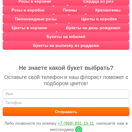
Розы в корзине
Сердца из роз
Розы в коробке
Пионы
Хризантемы
Пионовидные розы
Цветы в коробке
Цветы в корзине
Букеты на день рождения
Букеты на юбилей
Букеты на выписку из роддома
Не знаете какой букет выбрать?
Оставьте свой телефон и наш флорист поможет с
подбором цветов!
Либо позвоните по номеру
+7 (968) 891-19-11
, напишите нам в
мессенджер