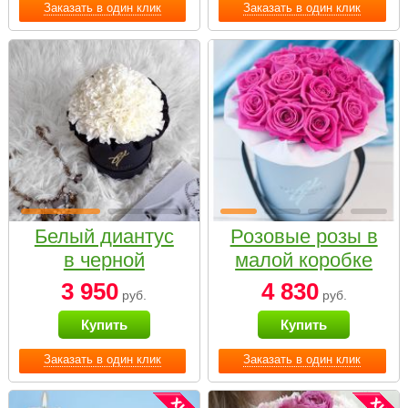
Заказать в один клик
Заказать в один клик
Белый диантус
Розовые розы в
в черной
малой коробке
коробке Small
3 950
4 830
руб.
руб.
Купить
Купить
Заказать в один клик
Заказать в один клик