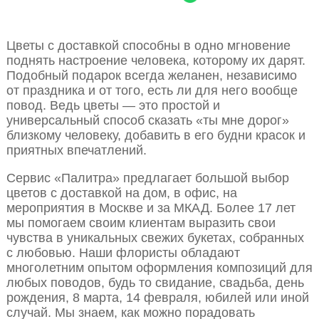
Цветы с доставкой способны в одно мгновение
поднять настроение человека, которому их дарят.
Подобный подарок всегда желанен, независимо
от праздника и от того, есть ли для него вообще
повод. Ведь цветы — это простой и
универсальный способ сказать «ты мне дорог»
близкому человеку, добавить в его будни красок и
приятных впечатлений.
Сервис «Палитра» предлагает большой выбор
цветов с доставкой на дом, в офис, на
мероприятия в Москве и за МКАД. Более 17 лет
мы помогаем своим клиентам выразить свои
чувства в уникальных свежих букетах, собранных
с любовью. Наши флористы обладают
многолетним опытом оформления композиций для
любых поводов, будь то свидание, свадьба, день
рождения, 8 марта, 14 февраля, юбилей или иной
случай. Мы знаем, как можно порадовать