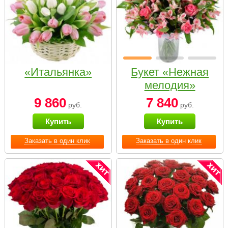
«Итальянка»
Букет «Нежная
мелодия»
9 860
7 840
руб.
руб.
Купить
Купить
Заказать в один клик
Заказать в один клик