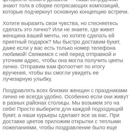
знают толк в сборке потрясающих композиций,
которые подчеркнут основную концепцию встречи.
Хотите выразить свои чувства, но стесняетесь
сделать это лично? Или не знаете, где живет
женщина вашей мечты, но хотите сделать ей
приятный подарок? Мы быстро доставим букет,
даже если у вас есть только номер телефона
любимой! Свяжемся с ней перед отправкой и
уточним адрес, чтобы она могла получить цветы
лично. Отправим вам фотоотчет по итогу
вручения, чтобы вы смогли увидеть ее
лучезарную улыбку.
Поздравлять всех близких женщин с праздниками
лично не всегда удобно. Особенно если они живут
в разных районах столицы. Мы возьмем это на
себя! Просто выберите для каждой подходящий
букет, а наши курьеры сделают все за вас. При
доставке цветов приложим открытки с теплыми
пожеланиями, чтобы поздравление было еще