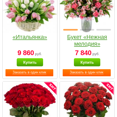
«Итальянка»
Букет «Нежная
мелодия»
9 860
7 840
руб.
руб.
Купить
Купить
Заказать в один клик
Заказать в один клик