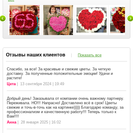
Отзывы наших клиентов
|
Показать все
Спасибо, за все! За красивые и свежие цветы. За четкую
доставку. За полученные положительные эмоции! Удачи и
растите!
Цета
| 13 сентября 2024 | 19:49
Добрый день! Заказывала от компании очень важному партнеру.
Переживала. НО!!! Напрасно! Доставлено всё в срок! Цветы
свежие и точь-в-точь как на картинке))))) Благодарю команду, за
профессионализм и качественную работу!!! Теперь только к
Вам!!!!
Анна
| 28 января 2025 | 16:02