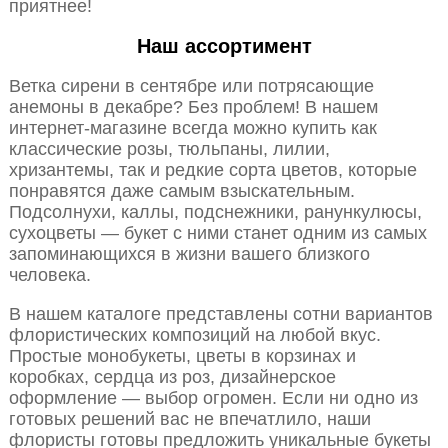
приятнее!
Наш ассортимент
Ветка сирени в сентябре или потрясающие
анемоны в декабре? Без проблем! В нашем
интернет-магазине всегда можно купить как
классические розы, тюльпаны, лилии,
хризантемы, так и редкие сорта цветов, которые
понравятся даже самым взыскательным.
Подсолнухи, каллы, подснежники, ранункулюсы,
сухоцветы — букет с ними станет одним из самых
запоминающихся в жизни вашего близкого
человека.
В нашем каталоге представлены сотни вариантов
флористических композиций на любой вкус.
Простые монобукеты, цветы в корзинах и
коробках, сердца из роз, дизайнерское
оформление — выбор огромен. Если ни одно из
готовых решений вас не впечатлило, наши
флористы готовы предложить уникальные букеты