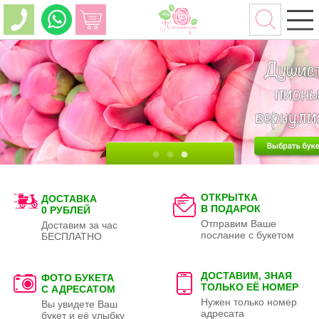
ОТКРЫТКА
ДОСТАВКА
В ПОДАРОК
0 РУБЛЕЙ
Отправим Ваше
Доставим за час
послание с букетом
БЕСПЛАТНО
ДОСТАВИМ, ЗНАЯ
ФОТО БУКЕТА
ТОЛЬКО
ЕЁ НОМЕР
С АДРЕСАТОМ
Нужен только номер
Вы увидете Ваш
адресата
букет и её улыбку