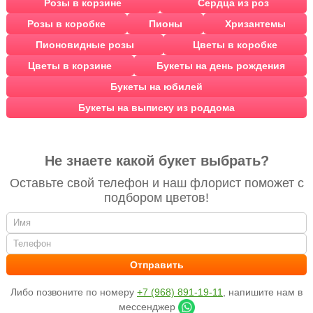
Розы в корзине
Сердца из роз
Розы в коробке
Пионы
Хризантемы
Пионовидные розы
Цветы в коробке
Цветы в корзине
Букеты на день рождения
Букеты на юбилей
Букеты на выписку из роддома
Не знаете какой букет выбрать?
Оставьте свой телефон и наш флорист поможет с
подбором цветов!
Либо позвоните по номеру
+7 (968) 891-19-11
, напишите нам в
мессенджер