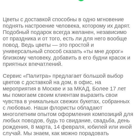
Цветы с доставкой способны в одно мгновение
поднять настроение человека, которому их дарят.
Подобный подарок всегда желанен, независимо
от праздника и от того, есть ли для него вообще
повод. Ведь цветы — это простой и
универсальный способ сказать «ты мне дорог»
близкому человеку, добавить в его будни красок и
приятных впечатлений.
Сервис «Палитра» предлагает большой выбор
цветов с доставкой на дом, в офис, на
мероприятия в Москве и за МКАД. Более 17 лет
мы помогаем своим клиентам выразить свои
чувства в уникальных свежих букетах, собранных
с любовью. Наши флористы обладают
многолетним опытом оформления композиций для
любых поводов, будь то свидание, свадьба, день
рождения, 8 марта, 14 февраля, юбилей или иной
случай. Мы знаем, как можно порадовать