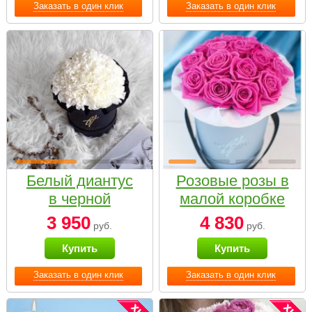
Заказать в один клик
Заказать в один клик
Белый диантус
Розовые розы в
в черной
малой коробке
коробке Small
3 950
4 830
руб.
руб.
Купить
Купить
Заказать в один клик
Заказать в один клик