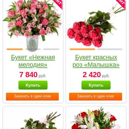
Букет «Нежная
Букет красных
мелодия»
роз «Малышка»
7 840
2 420
руб.
руб.
Купить
Купить
Заказать в один клик
Заказать в один клик