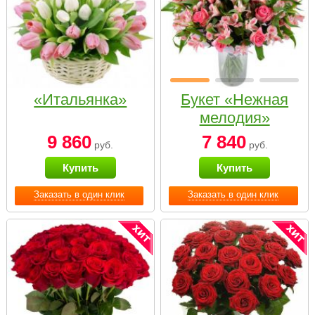
«Итальянка»
Букет «Нежная
мелодия»
9 860
7 840
руб.
руб.
Купить
Купить
Заказать в один клик
Заказать в один клик