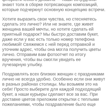
знают толк в сборке потрясающих композиций,
которые подчеркнут основную концепцию встречи.
Хотите выразить свои чувства, но стесняетесь
сделать это лично? Или не знаете, где живет
женщина вашей мечты, но хотите сделать ей
приятный подарок? Мы быстро доставим букет,
даже если у вас есть только номер телефона
любимой! Свяжемся с ней перед отправкой и
уточним адрес, чтобы она могла получить цветы
лично. Отправим вам фотоотчет по итогу
вручения, чтобы вы смогли увидеть ее
лучезарную улыбку.
Поздравлять всех близких женщин с праздниками
лично не всегда удобно. Особенно если они живут
в разных районах столицы. Мы возьмем это на
себя! Просто выберите для каждой подходящий
букет, а наши курьеры сделают все за вас. При
доставке цветов приложим открытки с теплыми
пожеланиями, чтобы поздравление было еще