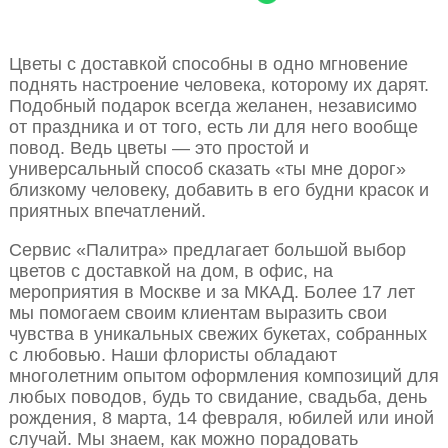
Цветы с доставкой способны в одно мгновение
поднять настроение человека, которому их дарят.
Подобный подарок всегда желанен, независимо
от праздника и от того, есть ли для него вообще
повод. Ведь цветы — это простой и
универсальный способ сказать «ты мне дорог»
близкому человеку, добавить в его будни красок и
приятных впечатлений.
Сервис «Палитра» предлагает большой выбор
цветов с доставкой на дом, в офис, на
мероприятия в Москве и за МКАД. Более 17 лет
мы помогаем своим клиентам выразить свои
чувства в уникальных свежих букетах, собранных
с любовью. Наши флористы обладают
многолетним опытом оформления композиций для
любых поводов, будь то свидание, свадьба, день
рождения, 8 марта, 14 февраля, юбилей или иной
случай. Мы знаем, как можно порадовать