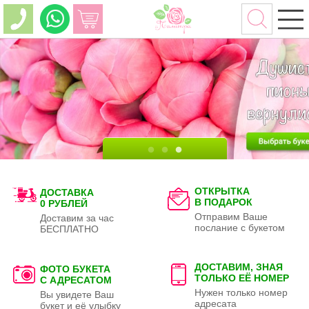
ОТКРЫТКА
ДОСТАВКА
В ПОДАРОК
0 РУБЛЕЙ
Отправим Ваше
Доставим за час
послание с букетом
БЕСПЛАТНО
ДОСТАВИМ, ЗНАЯ
ФОТО БУКЕТА
ТОЛЬКО
ЕЁ НОМЕР
С АДРЕСАТОМ
Нужен только номер
Вы увидете Ваш
адресата
букет и её улыбку