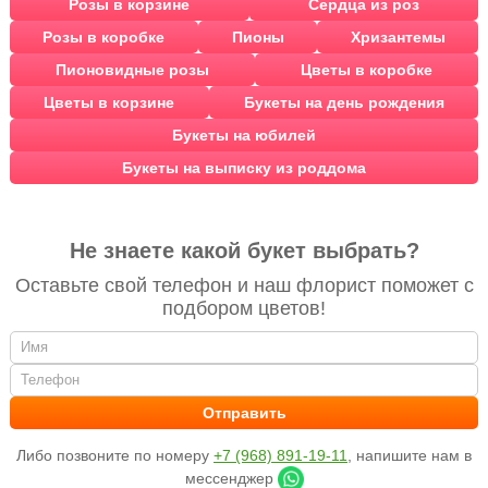
Розы в корзине
Сердца из роз
Розы в коробке
Пионы
Хризантемы
Пионовидные розы
Цветы в коробке
Цветы в корзине
Букеты на день рождения
Букеты на юбилей
Букеты на выписку из роддома
Не знаете какой букет выбрать?
Оставьте свой телефон и наш флорист поможет с
подбором цветов!
Либо позвоните по номеру
+7 (968) 891-19-11
, напишите нам в
мессенджер