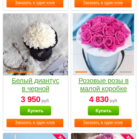
Заказать в один клик
Заказать в один клик
Белый диантус
Розовые розы в
в черной
малой коробке
коробке Small
3 950
4 830
руб.
руб.
Купить
Купить
Заказать в один клик
Заказать в один клик