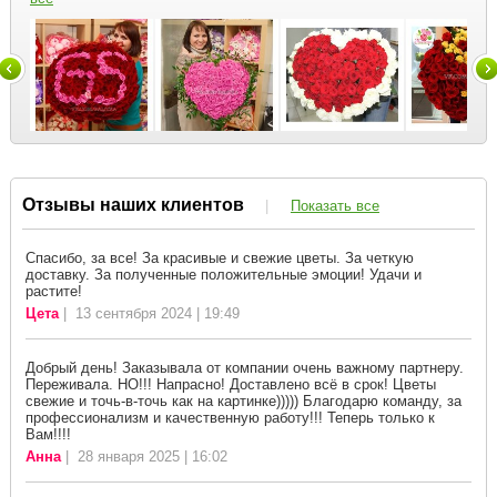
Отзывы наших клиентов
|
Показать все
Спасибо, за все! За красивые и свежие цветы. За четкую
доставку. За полученные положительные эмоции! Удачи и
растите!
Цета
| 13 сентября 2024 | 19:49
Добрый день! Заказывала от компании очень важному партнеру.
Переживала. НО!!! Напрасно! Доставлено всё в срок! Цветы
свежие и точь-в-точь как на картинке))))) Благодарю команду, за
профессионализм и качественную работу!!! Теперь только к
Вам!!!!
Анна
| 28 января 2025 | 16:02