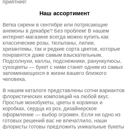
приятнее!
Наш ассортимент
Ветка сирени в сентябре или потрясающие
анемоны в декабре? Без проблем! В нашем
интернет-магазине всегда можно купить как
классические розы, тюльпаны, лилии,
хризантемы, так и редкие сорта цветов, которые
понравятся даже самым взыскательным.
Подсолнухи, каллы, подснежники, ранункулюсы,
сухоцветы — букет с ними станет одним из самых
запоминающихся в жизни вашего близкого
человека.
В нашем каталоге представлены сотни вариантов
флористических композиций на любой вкус.
Простые монобукеты, цветы в корзинах и
коробках, сердца из роз, дизайнерское
оформление — выбор огромен. Если ни одно из
готовых решений вас не впечатлило, наши
флористы готовы предложить уникальные букеты