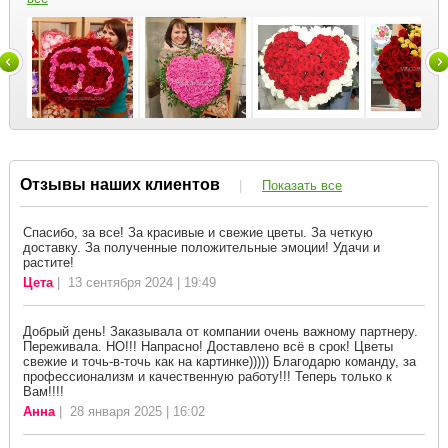
Отзывы наших клиентов
|
Показать все
Спасибо, за все! За красивые и свежие цветы. За четкую
доставку. За полученные положительные эмоции! Удачи и
растите!
Цета
| 13 сентября 2024 | 19:49
Добрый день! Заказывала от компании очень важному партнеру.
Переживала. НО!!! Напрасно! Доставлено всё в срок! Цветы
свежие и точь-в-точь как на картинке))))) Благодарю команду, за
профессионализм и качественную работу!!! Теперь только к
Вам!!!!
Анна
| 28 января 2025 | 16:02