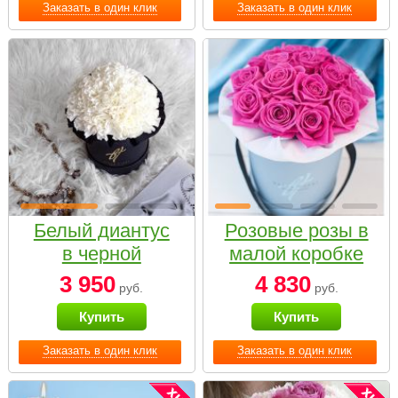
Заказать в один клик
Заказать в один клик
Белый диантус
Розовые розы в
в черной
малой коробке
коробке Small
3 950
4 830
руб.
руб.
Купить
Купить
Заказать в один клик
Заказать в один клик