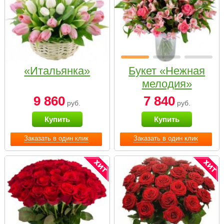
«Итальянка»
Букет «Нежная
мелодия»
9 860
7 840
руб.
руб.
Купить
Купить
Заказать в один клик
Заказать в один клик