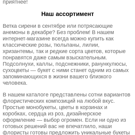
приятнее!
Наш ассортимент
Ветка сирени в сентябре или потрясающие
анемоны в декабре? Без проблем! В нашем
интернет-магазине всегда можно купить как
классические розы, тюльпаны, лилии,
хризантемы, так и редкие сорта цветов, которые
понравятся даже самым взыскательным.
Подсолнухи, каллы, подснежники, ранункулюсы,
сухоцветы — букет с ними станет одним из самых
запоминающихся в жизни вашего близкого
человека.
В нашем каталоге представлены сотни вариантов
флористических композиций на любой вкус.
Простые монобукеты, цветы в корзинах и
коробках, сердца из роз, дизайнерское
оформление — выбор огромен. Если ни одно из
готовых решений вас не впечатлило, наши
флористы готовы предложить уникальные букеты