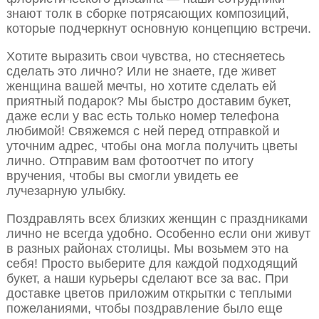
знают толк в сборке потрясающих композиций,
которые подчеркнут основную концепцию встречи.
Хотите выразить свои чувства, но стесняетесь
сделать это лично? Или не знаете, где живет
женщина вашей мечты, но хотите сделать ей
приятный подарок? Мы быстро доставим букет,
даже если у вас есть только номер телефона
любимой! Свяжемся с ней перед отправкой и
уточним адрес, чтобы она могла получить цветы
лично. Отправим вам фотоотчет по итогу
вручения, чтобы вы смогли увидеть ее
лучезарную улыбку.
Поздравлять всех близких женщин с праздниками
лично не всегда удобно. Особенно если они живут
в разных районах столицы. Мы возьмем это на
себя! Просто выберите для каждой подходящий
букет, а наши курьеры сделают все за вас. При
доставке цветов приложим открытки с теплыми
пожеланиями, чтобы поздравление было еще