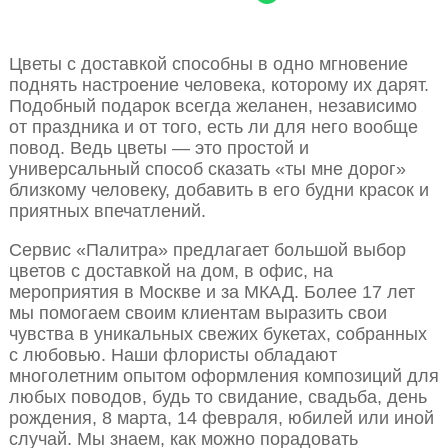
Цветы с доставкой способны в одно мгновение
поднять настроение человека, которому их дарят.
Подобный подарок всегда желанен, независимо
от праздника и от того, есть ли для него вообще
повод. Ведь цветы — это простой и
универсальный способ сказать «ты мне дорог»
близкому человеку, добавить в его будни красок и
приятных впечатлений.
Сервис «Палитра» предлагает большой выбор
цветов с доставкой на дом, в офис, на
мероприятия в Москве и за МКАД. Более 17 лет
мы помогаем своим клиентам выразить свои
чувства в уникальных свежих букетах, собранных
с любовью. Наши флористы обладают
многолетним опытом оформления композиций для
любых поводов, будь то свидание, свадьба, день
рождения, 8 марта, 14 февраля, юбилей или иной
случай. Мы знаем, как можно порадовать