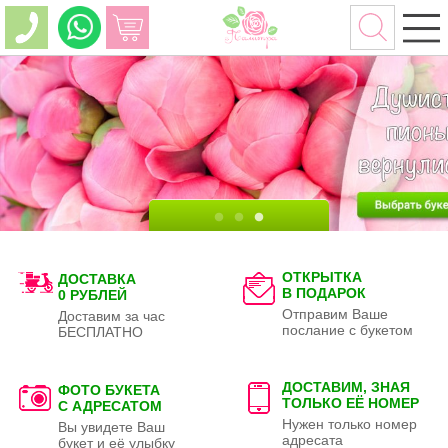
ОТКРЫТКА
ДОСТАВКА
В ПОДАРОК
0 РУБЛЕЙ
Отправим Ваше
Доставим за час
послание с букетом
БЕСПЛАТНО
ДОСТАВИМ, ЗНАЯ
ФОТО БУКЕТА
ТОЛЬКО
ЕЁ НОМЕР
С АДРЕСАТОМ
Нужен только номер
Вы увидете Ваш
адресата
букет и её улыбку