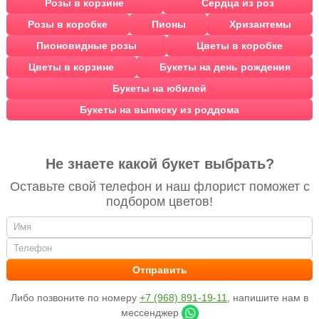
Розы в корзине
Сердца из роз
Розы в коробке
Пионы
Хризантемы
Пионовидные розы
Цветы в коробке
Цветы в корзине
Букеты на день рождения
Букеты на юбилей
Букеты на выписку из роддома
Не знаете какой букет выбрать?
Оставьте свой телефон и наш флорист поможет с
подбором цветов!
Либо позвоните по номеру
+7 (968) 891-19-11
, напишите нам в
мессенджер