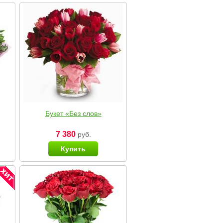
Букет «Без слов»
7 380
руб.
Купить