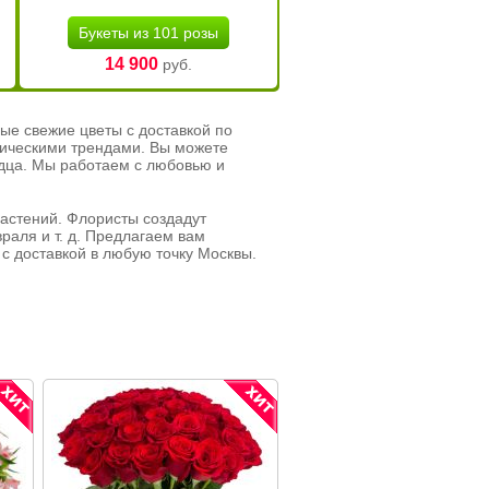
Букеты из 101 розы
14 900
руб.
ые свежие цветы с доставкой по
тическими трендами. Вы можете
рдца. Мы работаем с любовью и
растений. Флористы создадут
раля и т. д. Предлагаем вам
с доставкой в любую точку Москвы.