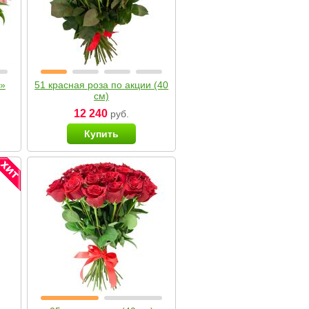
я»
51 красная роза по акции (40
см)
12 240
руб.
Купить