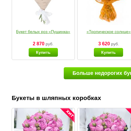
Букет белых роз «Пушинка»
«Тропическое солнце»
2 870
3 620
руб.
руб.
Купить
Купить
Больше недорогих бу
Букеты в шляпных коробках