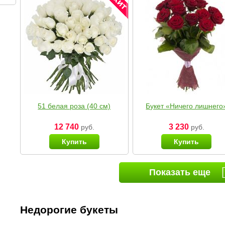
51 белая роза (40 см)
Букет «Ничего лишнего
12 740
3 230
руб.
руб.
Купить
Купить
Показать еще
Недорогие букеты