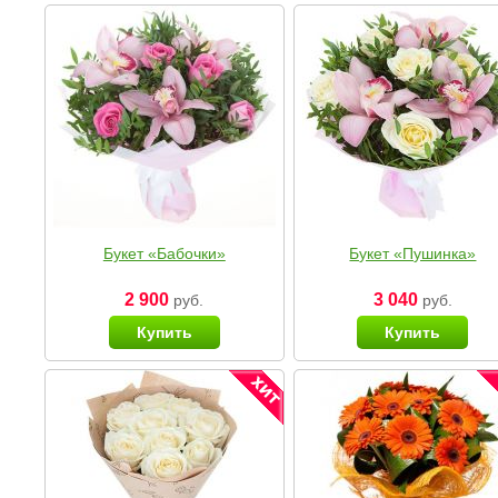
Букет «Бабочки»
Букет «Пушинка»
2 900
3 040
руб.
руб.
Купить
Купить