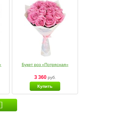
»
Букет роз «Потрясная»
3 360
руб.
Купить