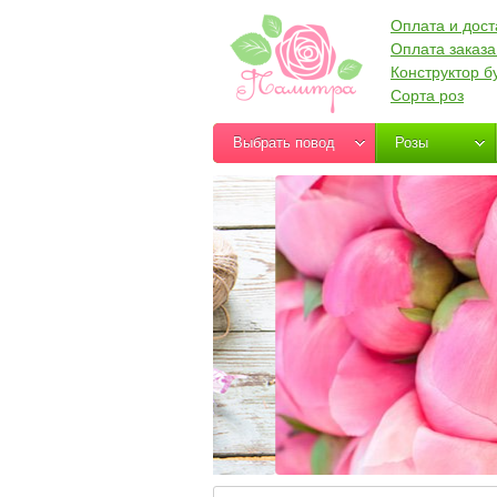
Оплата и дост
Оплата заказа
Конструктор б
Сорта роз
Выбрать повод
Розы