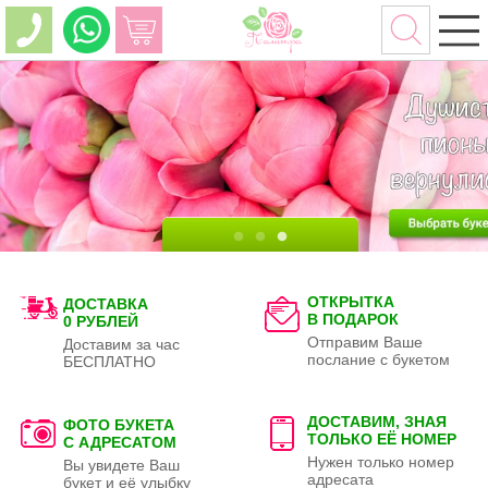
ОТКРЫТКА
ДОСТАВКА
В ПОДАРОК
0 РУБЛЕЙ
Отправим Ваше
Доставим за час
послание с букетом
БЕСПЛАТНО
ДОСТАВИМ, ЗНАЯ
ФОТО БУКЕТА
ТОЛЬКО
ЕЁ НОМЕР
С АДРЕСАТОМ
Нужен только номер
Вы увидете Ваш
адресата
букет и её улыбку