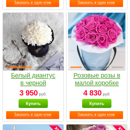
Заказать в один клик
Заказать в один клик
Белый диантус
Розовые розы в
в черной
малой коробке
коробке Small
3 950
4 830
руб.
руб.
Купить
Купить
Заказать в один клик
Заказать в один клик