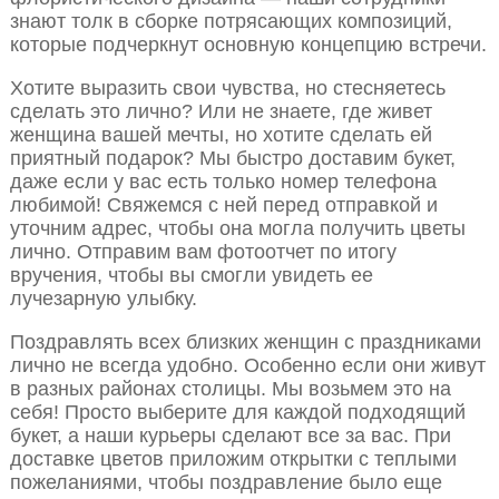
знают толк в сборке потрясающих композиций,
которые подчеркнут основную концепцию встречи.
Хотите выразить свои чувства, но стесняетесь
сделать это лично? Или не знаете, где живет
женщина вашей мечты, но хотите сделать ей
приятный подарок? Мы быстро доставим букет,
даже если у вас есть только номер телефона
любимой! Свяжемся с ней перед отправкой и
уточним адрес, чтобы она могла получить цветы
лично. Отправим вам фотоотчет по итогу
вручения, чтобы вы смогли увидеть ее
лучезарную улыбку.
Поздравлять всех близких женщин с праздниками
лично не всегда удобно. Особенно если они живут
в разных районах столицы. Мы возьмем это на
себя! Просто выберите для каждой подходящий
букет, а наши курьеры сделают все за вас. При
доставке цветов приложим открытки с теплыми
пожеланиями, чтобы поздравление было еще