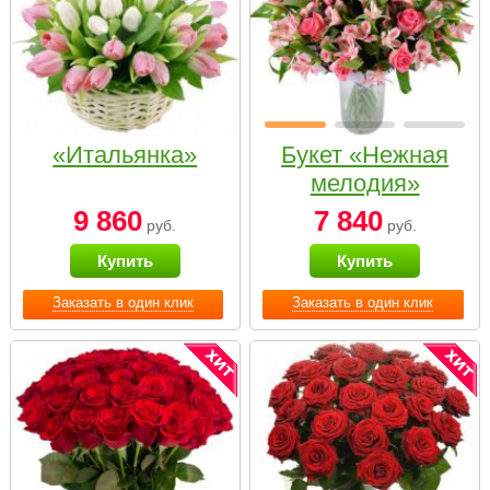
«Итальянка»
Букет «Нежная
мелодия»
9 860
7 840
руб.
руб.
Купить
Купить
Заказать в один клик
Заказать в один клик