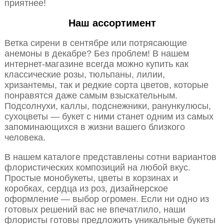
приятнее!
Наш ассортимент
Ветка сирени в сентябре или потрясающие
анемоны в декабре? Без проблем! В нашем
интернет-магазине всегда можно купить как
классические розы, тюльпаны, лилии,
хризантемы, так и редкие сорта цветов, которые
понравятся даже самым взыскательным.
Подсолнухи, каллы, подснежники, ранункулюсы,
сухоцветы — букет с ними станет одним из самых
запоминающихся в жизни вашего близкого
человека.
В нашем каталоге представлены сотни вариантов
флористических композиций на любой вкус.
Простые монобукеты, цветы в корзинах и
коробках, сердца из роз, дизайнерское
оформление — выбор огромен. Если ни одно из
готовых решений вас не впечатлило, наши
флористы готовы предложить уникальные букеты