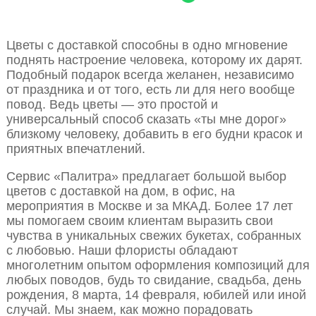
Цветы с доставкой способны в одно мгновение
поднять настроение человека, которому их дарят.
Подобный подарок всегда желанен, независимо
от праздника и от того, есть ли для него вообще
повод. Ведь цветы — это простой и
универсальный способ сказать «ты мне дорог»
близкому человеку, добавить в его будни красок и
приятных впечатлений.
Сервис «Палитра» предлагает большой выбор
цветов с доставкой на дом, в офис, на
мероприятия в Москве и за МКАД. Более 17 лет
мы помогаем своим клиентам выразить свои
чувства в уникальных свежих букетах, собранных
с любовью. Наши флористы обладают
многолетним опытом оформления композиций для
любых поводов, будь то свидание, свадьба, день
рождения, 8 марта, 14 февраля, юбилей или иной
случай. Мы знаем, как можно порадовать