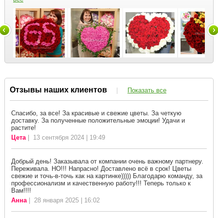
Отзывы наших клиентов
|
Показать все
Спасибо, за все! За красивые и свежие цветы. За четкую
доставку. За полученные положительные эмоции! Удачи и
растите!
Цета
| 13 сентября 2024 | 19:49
Добрый день! Заказывала от компании очень важному партнеру.
Переживала. НО!!! Напрасно! Доставлено всё в срок! Цветы
свежие и точь-в-точь как на картинке))))) Благодарю команду, за
профессионализм и качественную работу!!! Теперь только к
Вам!!!!
Анна
| 28 января 2025 | 16:02