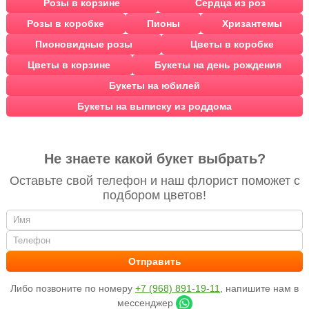
Розы в корзине
Сердца из роз
Розы в коробке
Пионы
Хризантемы
Пионовидные розы
Цветы в коробке
Цветы в корзине
Букеты на день рождения
Букеты на юбилей
Букеты на выписку из роддома
Не знаете какой букет выбрать?
Оставьте свой телефон и наш флорист поможет с
подбором цветов!
Либо позвоните по номеру
+7 (968) 891-19-11
, напишите нам в
мессенджер