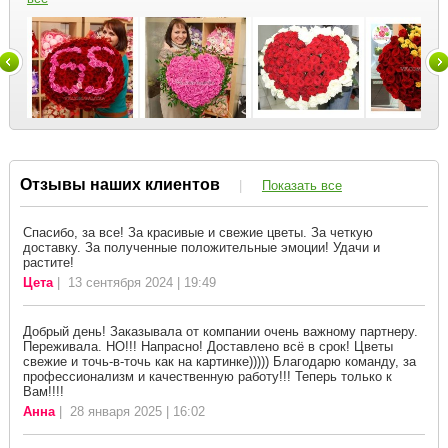
Отзывы наших клиентов
|
Показать все
Спасибо, за все! За красивые и свежие цветы. За четкую
доставку. За полученные положительные эмоции! Удачи и
растите!
Цета
| 13 сентября 2024 | 19:49
Добрый день! Заказывала от компании очень важному партнеру.
Переживала. НО!!! Напрасно! Доставлено всё в срок! Цветы
свежие и точь-в-точь как на картинке))))) Благодарю команду, за
профессионализм и качественную работу!!! Теперь только к
Вам!!!!
Анна
| 28 января 2025 | 16:02