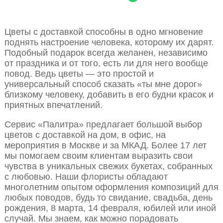
Цветы с доставкой способны в одно мгновение
поднять настроение человека, которому их дарят.
Подобный подарок всегда желанен, независимо
от праздника и от того, есть ли для него вообще
повод. Ведь цветы — это простой и
универсальный способ сказать «ты мне дорог»
близкому человеку, добавить в его будни красок и
приятных впечатлений.
Сервис «Палитра» предлагает большой выбор
цветов с доставкой на дом, в офис, на
мероприятия в Москве и за МКАД. Более 17 лет
мы помогаем своим клиентам выразить свои
чувства в уникальных свежих букетах, собранных
с любовью. Наши флористы обладают
многолетним опытом оформления композиций для
любых поводов, будь то свидание, свадьба, день
рождения, 8 марта, 14 февраля, юбилей или иной
случай. Мы знаем, как можно порадовать