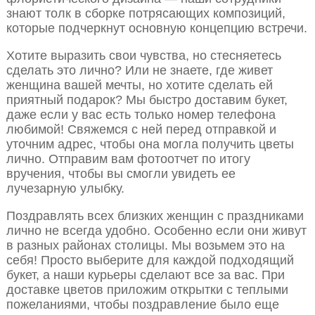
знают толк в сборке потрясающих композиций,
которые подчеркнут основную концепцию встречи.
Хотите выразить свои чувства, но стесняетесь
сделать это лично? Или не знаете, где живет
женщина вашей мечты, но хотите сделать ей
приятный подарок? Мы быстро доставим букет,
даже если у вас есть только номер телефона
любимой! Свяжемся с ней перед отправкой и
уточним адрес, чтобы она могла получить цветы
лично. Отправим вам фотоотчет по итогу
вручения, чтобы вы смогли увидеть ее
лучезарную улыбку.
Поздравлять всех близких женщин с праздниками
лично не всегда удобно. Особенно если они живут
в разных районах столицы. Мы возьмем это на
себя! Просто выберите для каждой подходящий
букет, а наши курьеры сделают все за вас. При
доставке цветов приложим открытки с теплыми
пожеланиями, чтобы поздравление было еще