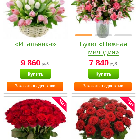
«Итальянка»
Букет «Нежная
мелодия»
9 860
7 840
руб.
руб.
Купить
Купить
Заказать в один клик
Заказать в один клик