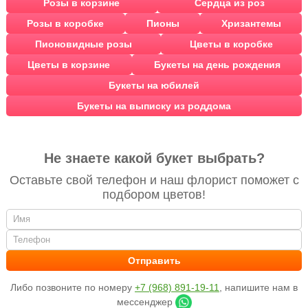
Розы в корзине
Сердца из роз
Розы в коробке
Пионы
Хризантемы
Пионовидные розы
Цветы в коробке
Цветы в корзине
Букеты на день рождения
Букеты на юбилей
Букеты на выписку из роддома
Не знаете какой букет выбрать?
Оставьте свой телефон и наш флорист поможет с
подбором цветов!
Либо позвоните по номеру
+7 (968) 891-19-11
, напишите нам в
мессенджер