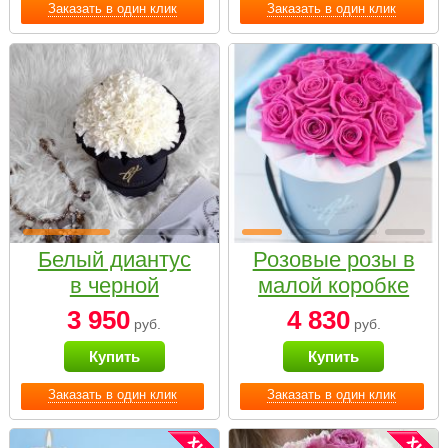
Заказать в один клик
Заказать в один клик
Белый диантус
Розовые розы в
в черной
малой коробке
коробке Small
3 950
4 830
руб.
руб.
Купить
Купить
Заказать в один клик
Заказать в один клик