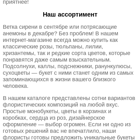
приятнее!
Наш ассортимент
Ветка сирени в сентябре или потрясающие
анемоны в декабре? Без проблем! В нашем
интернет-магазине всегда можно купить как
классические розы, тюльпаны, лилии,
хризантемы, так и редкие сорта цветов, которые
понравятся даже самым взыскательным.
Подсолнухи, каллы, подснежники, ранункулюсы,
сухоцветы — букет с ними станет одним из самых
запоминающихся в жизни вашего близкого
человека.
В нашем каталоге представлены сотни вариантов
флористических композиций на любой вкус.
Простые монобукеты, цветы в корзинах и
коробках, сердца из роз, дизайнерское
оформление — выбор огромен. Если ни одно из
готовых решений вас не впечатлило, наши
флористы готовы предложить уникальные букеты