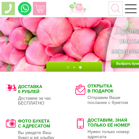
ОТКРЫТКА
ДОСТАВКА
В ПОДАРОК
0 РУБЛЕЙ
Отправим Ваше
Доставим за час
послание с букетом
БЕСПЛАТНО
ДОСТАВИМ, ЗНАЯ
ФОТО БУКЕТА
ТОЛЬКО
ЕЁ НОМЕР
С АДРЕСАТОМ
Нужен только номер
Вы увидете Ваш
адресата
букет и её улыбку