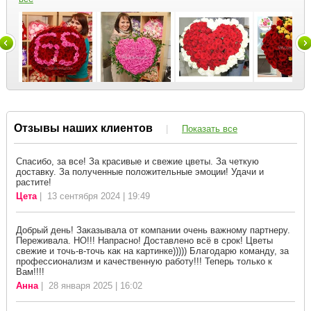
Отзывы наших клиентов
|
Показать все
Спасибо, за все! За красивые и свежие цветы. За четкую
доставку. За полученные положительные эмоции! Удачи и
растите!
Цета
| 13 сентября 2024 | 19:49
Добрый день! Заказывала от компании очень важному партнеру.
Переживала. НО!!! Напрасно! Доставлено всё в срок! Цветы
свежие и точь-в-точь как на картинке))))) Благодарю команду, за
профессионализм и качественную работу!!! Теперь только к
Вам!!!!
Анна
| 28 января 2025 | 16:02