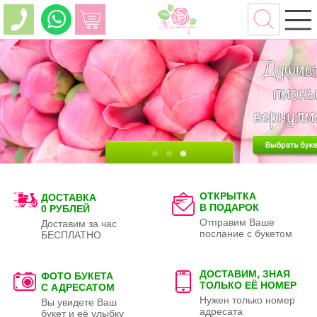
ОТКРЫТКА
ДОСТАВКА
В ПОДАРОК
0 РУБЛЕЙ
Отправим Ваше
Доставим за час
послание с букетом
БЕСПЛАТНО
ДОСТАВИМ, ЗНАЯ
ФОТО БУКЕТА
ТОЛЬКО
ЕЁ НОМЕР
С АДРЕСАТОМ
Нужен только номер
Вы увидете Ваш
адресата
букет и её улыбку