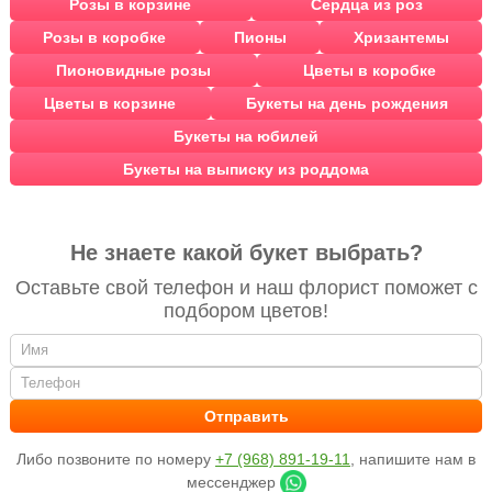
Розы в корзине
Сердца из роз
Розы в коробке
Пионы
Хризантемы
Пионовидные розы
Цветы в коробке
Цветы в корзине
Букеты на день рождения
Букеты на юбилей
Букеты на выписку из роддома
Не знаете какой букет выбрать?
Оставьте свой телефон и наш флорист поможет с
подбором цветов!
Либо позвоните по номеру
+7 (968) 891-19-11
, напишите нам в
мессенджер