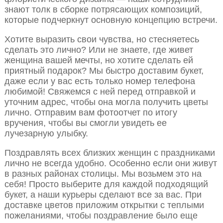
знают толк в сборке потрясающих композиций,
которые подчеркнут основную концепцию встречи.
Хотите выразить свои чувства, но стесняетесь
сделать это лично? Или не знаете, где живет
женщина вашей мечты, но хотите сделать ей
приятный подарок? Мы быстро доставим букет,
даже если у вас есть только номер телефона
любимой! Свяжемся с ней перед отправкой и
уточним адрес, чтобы она могла получить цветы
лично. Отправим вам фотоотчет по итогу
вручения, чтобы вы смогли увидеть ее
лучезарную улыбку.
Поздравлять всех близких женщин с праздниками
лично не всегда удобно. Особенно если они живут
в разных районах столицы. Мы возьмем это на
себя! Просто выберите для каждой подходящий
букет, а наши курьеры сделают все за вас. При
доставке цветов приложим открытки с теплыми
пожеланиями, чтобы поздравление было еще