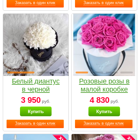
Заказать в один клик
Заказать в один клик
Белый диантус
Розовые розы в
в черной
малой коробке
коробке Small
3 950
4 830
руб.
руб.
Купить
Купить
Заказать в один клик
Заказать в один клик