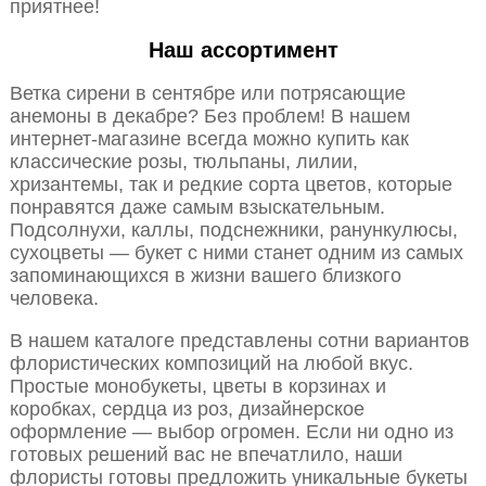
приятнее!
Наш ассортимент
Ветка сирени в сентябре или потрясающие
анемоны в декабре? Без проблем! В нашем
интернет-магазине всегда можно купить как
классические розы, тюльпаны, лилии,
хризантемы, так и редкие сорта цветов, которые
понравятся даже самым взыскательным.
Подсолнухи, каллы, подснежники, ранункулюсы,
сухоцветы — букет с ними станет одним из самых
запоминающихся в жизни вашего близкого
человека.
В нашем каталоге представлены сотни вариантов
флористических композиций на любой вкус.
Простые монобукеты, цветы в корзинах и
коробках, сердца из роз, дизайнерское
оформление — выбор огромен. Если ни одно из
готовых решений вас не впечатлило, наши
флористы готовы предложить уникальные букеты