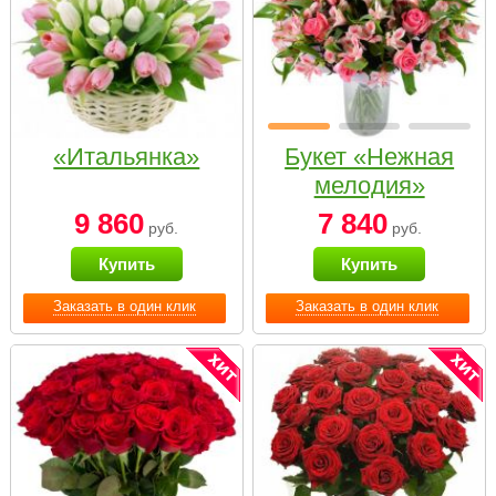
«Итальянка»
Букет «Нежная
мелодия»
9 860
7 840
руб.
руб.
Купить
Купить
Заказать в один клик
Заказать в один клик