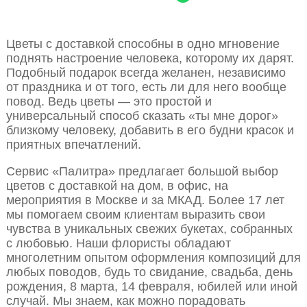
Цветы с доставкой способны в одно мгновение
поднять настроение человека, которому их дарят.
Подобный подарок всегда желанен, независимо
от праздника и от того, есть ли для него вообще
повод. Ведь цветы — это простой и
универсальный способ сказать «ты мне дорог»
близкому человеку, добавить в его будни красок и
приятных впечатлений.
Сервис «Палитра» предлагает большой выбор
цветов с доставкой на дом, в офис, на
мероприятия в Москве и за МКАД. Более 17 лет
мы помогаем своим клиентам выразить свои
чувства в уникальных свежих букетах, собранных
с любовью. Наши флористы обладают
многолетним опытом оформления композиций для
любых поводов, будь то свидание, свадьба, день
рождения, 8 марта, 14 февраля, юбилей или иной
случай. Мы знаем, как можно порадовать