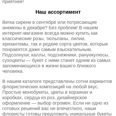
приятнее!
Наш ассортимент
Ветка сирени в сентябре или потрясающие
анемоны в декабре? Без проблем! В нашем
интернет-магазине всегда можно купить как
классические розы, тюльпаны, лилии,
хризантемы, так и редкие сорта цветов, которые
понравятся даже самым взыскательным.
Подсолнухи, каллы, подснежники, ранункулюсы,
сухоцветы — букет с ними станет одним из самых
запоминающихся в жизни вашего близкого
человека.
В нашем каталоге представлены сотни вариантов
флористических композиций на любой вкус.
Простые монобукеты, цветы в корзинах и
коробках, сердца из роз, дизайнерское
оформление — выбор огромен. Если ни одно из
готовых решений вас не впечатлило, наши
флористы готовы предложить уникальные букеты