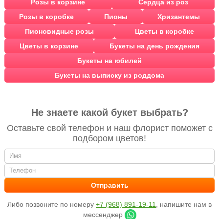
Розы в корзине
Сердца из роз
Розы в коробке
Пионы
Хризантемы
Пионовидные розы
Цветы в коробке
Цветы в корзине
Букеты на день рождения
Букеты на юбилей
Букеты на выписку из роддома
Не знаете какой букет выбрать?
Оставьте свой телефон и наш флорист поможет с
подбором цветов!
Либо позвоните по номеру
+7 (968) 891-19-11
, напишите нам в
мессенджер