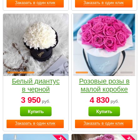
Заказать в один клик
Заказать в один клик
Белый диантус
Розовые розы в
в черной
малой коробке
коробке Small
3 950
4 830
руб.
руб.
Купить
Купить
Заказать в один клик
Заказать в один клик