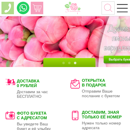
ОТКРЫТКА
ДОСТАВКА
В ПОДАРОК
0 РУБЛЕЙ
Отправим Ваше
Доставим за час
послание с букетом
БЕСПЛАТНО
ДОСТАВИМ, ЗНАЯ
ФОТО БУКЕТА
ТОЛЬКО
ЕЁ НОМЕР
С АДРЕСАТОМ
Нужен только номер
Вы увидете Ваш
адресата
букет и её улыбку