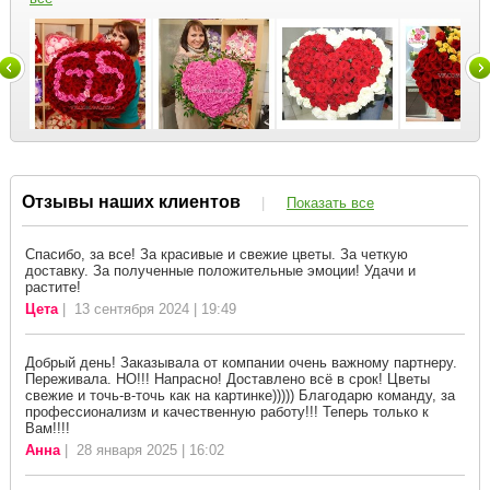
Отзывы наших клиентов
|
Показать все
Спасибо, за все! За красивые и свежие цветы. За четкую
доставку. За полученные положительные эмоции! Удачи и
растите!
Цета
| 13 сентября 2024 | 19:49
Добрый день! Заказывала от компании очень важному партнеру.
Переживала. НО!!! Напрасно! Доставлено всё в срок! Цветы
свежие и точь-в-точь как на картинке))))) Благодарю команду, за
профессионализм и качественную работу!!! Теперь только к
Вам!!!!
Анна
| 28 января 2025 | 16:02