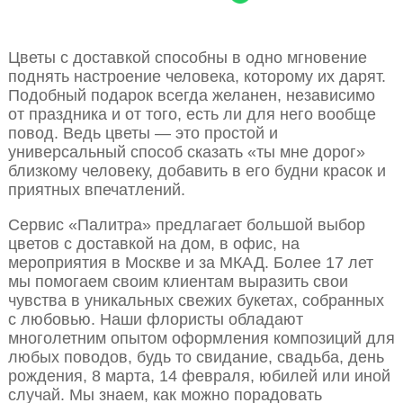
Цветы с доставкой способны в одно мгновение
поднять настроение человека, которому их дарят.
Подобный подарок всегда желанен, независимо
от праздника и от того, есть ли для него вообще
повод. Ведь цветы — это простой и
универсальный способ сказать «ты мне дорог»
близкому человеку, добавить в его будни красок и
приятных впечатлений.
Сервис «Палитра» предлагает большой выбор
цветов с доставкой на дом, в офис, на
мероприятия в Москве и за МКАД. Более 17 лет
мы помогаем своим клиентам выразить свои
чувства в уникальных свежих букетах, собранных
с любовью. Наши флористы обладают
многолетним опытом оформления композиций для
любых поводов, будь то свидание, свадьба, день
рождения, 8 марта, 14 февраля, юбилей или иной
случай. Мы знаем, как можно порадовать