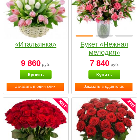
«Итальянка»
Букет «Нежная
мелодия»
9 860
7 840
руб.
руб.
Купить
Купить
Заказать в один клик
Заказать в один клик