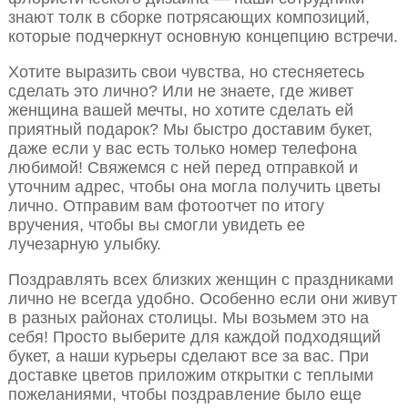
знают толк в сборке потрясающих композиций,
которые подчеркнут основную концепцию встречи.
Хотите выразить свои чувства, но стесняетесь
сделать это лично? Или не знаете, где живет
женщина вашей мечты, но хотите сделать ей
приятный подарок? Мы быстро доставим букет,
даже если у вас есть только номер телефона
любимой! Свяжемся с ней перед отправкой и
уточним адрес, чтобы она могла получить цветы
лично. Отправим вам фотоотчет по итогу
вручения, чтобы вы смогли увидеть ее
лучезарную улыбку.
Поздравлять всех близких женщин с праздниками
лично не всегда удобно. Особенно если они живут
в разных районах столицы. Мы возьмем это на
себя! Просто выберите для каждой подходящий
букет, а наши курьеры сделают все за вас. При
доставке цветов приложим открытки с теплыми
пожеланиями, чтобы поздравление было еще