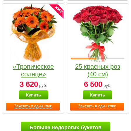
«Тропическое
25 красных роз
солнце»
(40 см)
3 620
6 500
руб.
руб.
Купить
Купить
Заказать в один клик
Заказать в один клик
Больше недорогих букетов