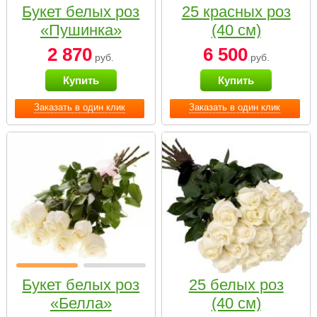
Букет белых роз
25 красных роз
«Пушинка»
(40 см)
2 870
6 500
руб.
руб.
Купить
Купить
Заказать в один клик
Заказать в один клик
Букет белых роз
25 белых роз
«Белла»
(40 см)