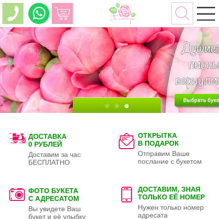
ОТКРЫТКА
ДОСТАВКА
В ПОДАРОК
0 РУБЛЕЙ
Отправим Ваше
Доставим за час
послание с букетом
БЕСПЛАТНО
ДОСТАВИМ, ЗНАЯ
ФОТО БУКЕТА
ТОЛЬКО
ЕЁ НОМЕР
С АДРЕСАТОМ
Нужен только номер
Вы увидете Ваш
адресата
букет и её улыбку