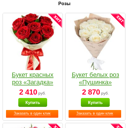
Розы
Букет красных
Букет белых роз
роз «Загадка»
«Пушинка»
2 410
2 870
руб.
руб.
Купить
Купить
Заказать в один клик
Заказать в один клик