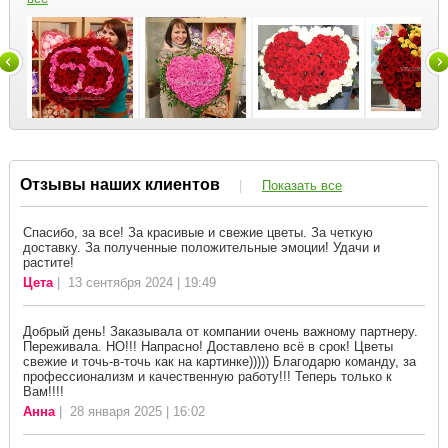
Отзывы наших клиентов
|
Показать все
Спасибо, за все! За красивые и свежие цветы. За четкую
доставку. За полученные положительные эмоции! Удачи и
растите!
Цета
| 13 сентября 2024 | 19:49
Добрый день! Заказывала от компании очень важному партнеру.
Переживала. НО!!! Напрасно! Доставлено всё в срок! Цветы
свежие и точь-в-точь как на картинке))))) Благодарю команду, за
профессионализм и качественную работу!!! Теперь только к
Вам!!!!
Анна
| 28 января 2025 | 16:02