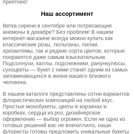
приятнее!
Наш ассортимент
Ветка сирени в сентябре или потрясающие
анемоны в декабре? Без проблем! В нашем
интернет-магазине всегда можно купить как
классические розы, тюльпаны, лилии,
хризантемы, так и редкие сорта цветов, которые
понравятся даже самым взыскательным.
Подсолнухи, каллы, подснежники, ранункулюсы,
сухоцветы — букет с ними станет одним из самых
запоминающихся в жизни вашего близкого
человека.
В нашем каталоге представлены сотни вариантов
флористических композиций на любой вкус.
Простые монобукеты, цветы в корзинах и
коробках, сердца из роз, дизайнерское
оформление — выбор огромен. Если ни одно из
готовых решений вас не впечатлило, наши
флористы готовы предложить уникальные букеты