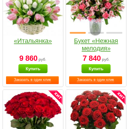
«Итальянка»
Букет «Нежная
мелодия»
9 860
7 840
руб.
руб.
Купить
Купить
Заказать в один клик
Заказать в один клик