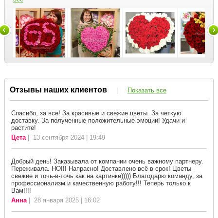
Отзывы наших клиентов
|
Показать все
Спасибо, за все! За красивые и свежие цветы. За четкую
доставку. За полученные положительные эмоции! Удачи и
растите!
Цета
| 13 сентября 2024 | 19:49
Добрый день! Заказывала от компании очень важному партнеру.
Переживала. НО!!! Напрасно! Доставлено всё в срок! Цветы
свежие и точь-в-точь как на картинке))))) Благодарю команду, за
профессионализм и качественную работу!!! Теперь только к
Вам!!!!
Анна
| 28 января 2025 | 16:02