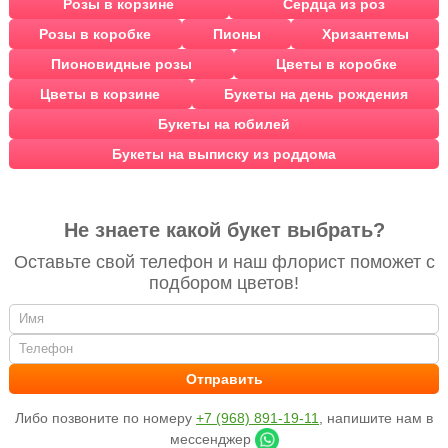
Розы в корзине
Сердца из роз
Розы в коробке
Пионы
Хризантемы
Пионовидные розы
Цветы в коробке
Цветы в корзине
Букеты на день рождения
Букеты на юбилей
Букеты на выписку из роддома
Не знаете какой букет выбрать?
Оставьте свой телефон и наш флорист поможет с
подбором цветов!
Либо позвоните по номеру
+7 (968) 891-19-11
, напишите нам в
мессенджер