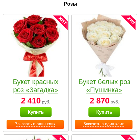
Розы
Букет красных
Букет белых роз
роз «Загадка»
«Пушинка»
2 410
2 870
руб.
руб.
Купить
Купить
Заказать в один клик
Заказать в один клик