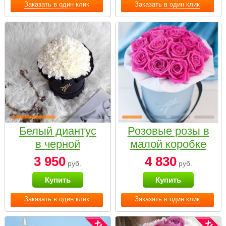
Заказать в один клик
Заказать в один клик
Белый диантус
Розовые розы в
в черной
малой коробке
коробке Small
3 950
4 830
руб.
руб.
Купить
Купить
Заказать в один клик
Заказать в один клик