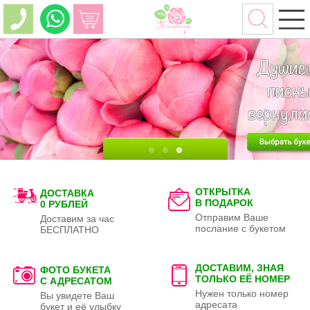
ОТКРЫТКА
ДОСТАВКА
В ПОДАРОК
0 РУБЛЕЙ
Отправим Ваше
Доставим за час
послание с букетом
БЕСПЛАТНО
ДОСТАВИМ, ЗНАЯ
ФОТО БУКЕТА
ТОЛЬКО
ЕЁ НОМЕР
С АДРЕСАТОМ
Нужен только номер
Вы увидете Ваш
адресата
букет и её улыбку