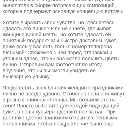
знают толк в сборке потрясающих композиций,
которые подчеркнут основную концепцию встречи.
Хотите выразить свои чувства, но стесняетесь
сделать это лично? Или не знаете, где живет
женщина вашей мечты, но хотите сделать ей
приятный подарок? Мы быстро доставим букет,
даже если у вас есть только номер телефона
любимой! Свяжемся с ней перед отправкой и
уточним адрес, чтобы она могла получить цветы
лично. Отправим вам фотоотчет по итогу
вручения, чтобы вы смогли увидеть ее
лучезарную улыбку.
Поздравлять всех близких женщин с праздниками
лично не всегда удобно. Особенно если они живут
в разных районах столицы. Мы возьмем это на
себя! Просто выберите для каждой подходящий
букет, а наши курьеры сделают все за вас. При
доставке цветов приложим открытки с теплыми
пожеланиями, чтобы поздравление было еще