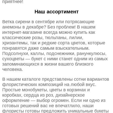
приятнее!
Наш ассортимент
Ветка сирени в сентябре или потрясающие
анемоны в декабре? Без проблем! В нашем
интернет-магазине всегда можно купить как
классические розы, тюльпаны, лилии,
хризантемы, так и редкие сорта цветов, которые
понравятся даже самым взыскательным.
Подсолнухи, каллы, подснежники, ранункулюсы,
сухоцветы — букет с ними станет одним из самых
запоминающихся в жизни вашего близкого
человека.
В нашем каталоге представлены сотни вариантов
флористических композиций на любой вкус.
Простые монобукеты, цветы в корзинах и
коробках, сердца из роз, дизайнерское
оформление — выбор огромен. Если ни одно из
готовых решений вас не впечатлило, наши
флористы готовы предложить уникальные букеты