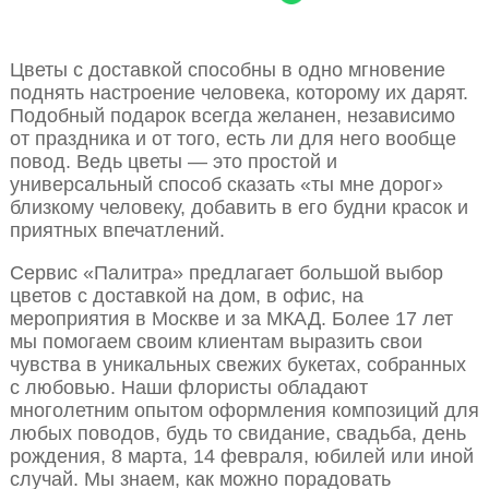
Цветы с доставкой способны в одно мгновение
поднять настроение человека, которому их дарят.
Подобный подарок всегда желанен, независимо
от праздника и от того, есть ли для него вообще
повод. Ведь цветы — это простой и
универсальный способ сказать «ты мне дорог»
близкому человеку, добавить в его будни красок и
приятных впечатлений.
Сервис «Палитра» предлагает большой выбор
цветов с доставкой на дом, в офис, на
мероприятия в Москве и за МКАД. Более 17 лет
мы помогаем своим клиентам выразить свои
чувства в уникальных свежих букетах, собранных
с любовью. Наши флористы обладают
многолетним опытом оформления композиций для
любых поводов, будь то свидание, свадьба, день
рождения, 8 марта, 14 февраля, юбилей или иной
случай. Мы знаем, как можно порадовать