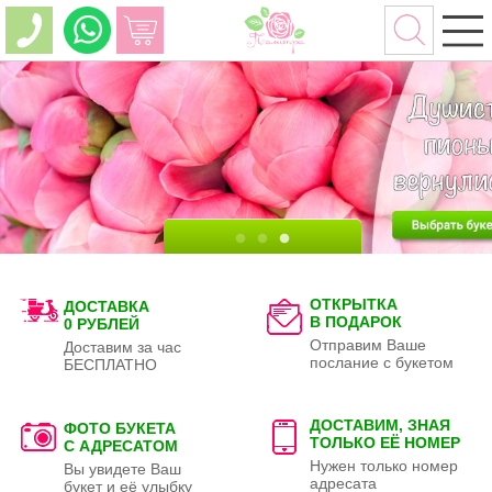
ОТКРЫТКА
ДОСТАВКА
В ПОДАРОК
0 РУБЛЕЙ
Отправим Ваше
Доставим за час
послание с букетом
БЕСПЛАТНО
ДОСТАВИМ, ЗНАЯ
ФОТО БУКЕТА
ТОЛЬКО
ЕЁ НОМЕР
С АДРЕСАТОМ
Нужен только номер
Вы увидете Ваш
адресата
букет и её улыбку