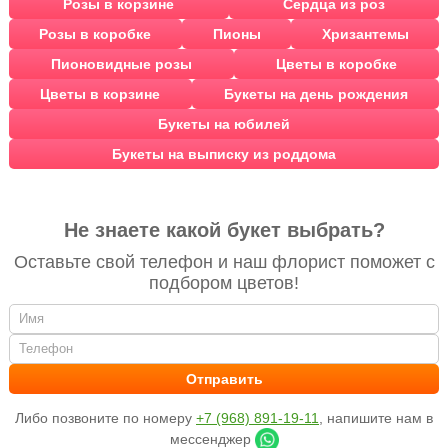
Розы в корзине
Сердца из роз
Розы в коробке
Пионы
Хризантемы
Пионовидные розы
Цветы в коробке
Цветы в корзине
Букеты на день рождения
Букеты на юбилей
Букеты на выписку из роддома
Не знаете какой букет выбрать?
Оставьте свой телефон и наш флорист поможет с
подбором цветов!
Либо позвоните по номеру
+7 (968) 891-19-11
, напишите нам в
мессенджер