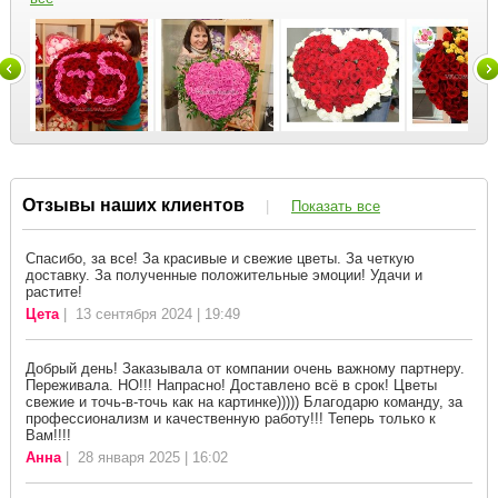
Отзывы наших клиентов
|
Показать все
Спасибо, за все! За красивые и свежие цветы. За четкую
доставку. За полученные положительные эмоции! Удачи и
растите!
Цета
| 13 сентября 2024 | 19:49
Добрый день! Заказывала от компании очень важному партнеру.
Переживала. НО!!! Напрасно! Доставлено всё в срок! Цветы
свежие и точь-в-точь как на картинке))))) Благодарю команду, за
профессионализм и качественную работу!!! Теперь только к
Вам!!!!
Анна
| 28 января 2025 | 16:02