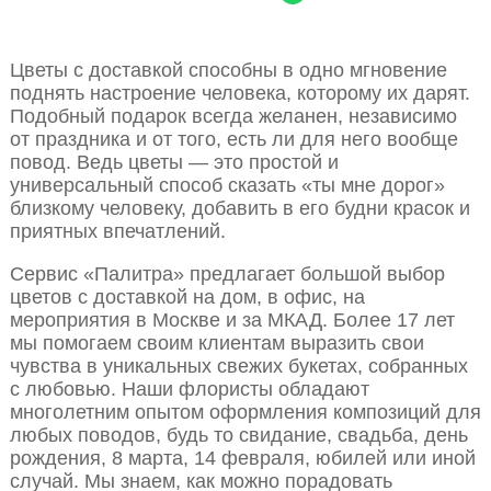
Цветы с доставкой способны в одно мгновение
поднять настроение человека, которому их дарят.
Подобный подарок всегда желанен, независимо
от праздника и от того, есть ли для него вообще
повод. Ведь цветы — это простой и
универсальный способ сказать «ты мне дорог»
близкому человеку, добавить в его будни красок и
приятных впечатлений.
Сервис «Палитра» предлагает большой выбор
цветов с доставкой на дом, в офис, на
мероприятия в Москве и за МКАД. Более 17 лет
мы помогаем своим клиентам выразить свои
чувства в уникальных свежих букетах, собранных
с любовью. Наши флористы обладают
многолетним опытом оформления композиций для
любых поводов, будь то свидание, свадьба, день
рождения, 8 марта, 14 февраля, юбилей или иной
случай. Мы знаем, как можно порадовать