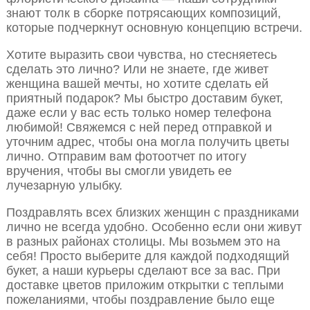
знают толк в сборке потрясающих композиций,
которые подчеркнут основную концепцию встречи.
Хотите выразить свои чувства, но стесняетесь
сделать это лично? Или не знаете, где живет
женщина вашей мечты, но хотите сделать ей
приятный подарок? Мы быстро доставим букет,
даже если у вас есть только номер телефона
любимой! Свяжемся с ней перед отправкой и
уточним адрес, чтобы она могла получить цветы
лично. Отправим вам фотоотчет по итогу
вручения, чтобы вы смогли увидеть ее
лучезарную улыбку.
Поздравлять всех близких женщин с праздниками
лично не всегда удобно. Особенно если они живут
в разных районах столицы. Мы возьмем это на
себя! Просто выберите для каждой подходящий
букет, а наши курьеры сделают все за вас. При
доставке цветов приложим открытки с теплыми
пожеланиями, чтобы поздравление было еще