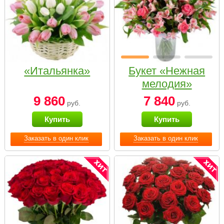
«Итальянка»
Букет «Нежная
мелодия»
9 860
7 840
руб.
руб.
Купить
Купить
Заказать в один клик
Заказать в один клик