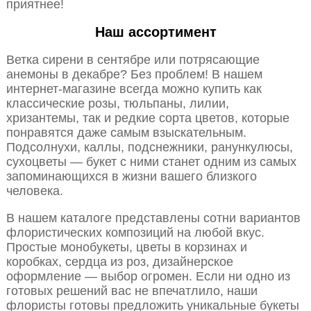
приятнее!
Наш ассортимент
Ветка сирени в сентябре или потрясающие
анемоны в декабре? Без проблем! В нашем
интернет-магазине всегда можно купить как
классические розы, тюльпаны, лилии,
хризантемы, так и редкие сорта цветов, которые
понравятся даже самым взыскательным.
Подсолнухи, каллы, подснежники, ранункулюсы,
сухоцветы — букет с ними станет одним из самых
запоминающихся в жизни вашего близкого
человека.
В нашем каталоге представлены сотни вариантов
флористических композиций на любой вкус.
Простые монобукеты, цветы в корзинах и
коробках, сердца из роз, дизайнерское
оформление — выбор огромен. Если ни одно из
готовых решений вас не впечатлило, наши
флористы готовы предложить уникальные букеты