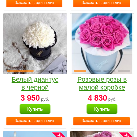
Заказать в один клик
Заказать в один клик
Белый диантус
Розовые розы в
в черной
малой коробке
коробке Small
3 950
4 830
руб.
руб.
Купить
Купить
Заказать в один клик
Заказать в один клик