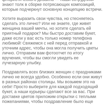
знают толк в сборке потрясающих композиций,
которые подчеркнут основную концепцию встречи.
Хотите выразить свои чувства, но стесняетесь
сделать это лично? Или не знаете, где живет
женщина вашей мечты, но хотите сделать ей
приятный подарок? Мы быстро доставим букет,
даже если у вас есть только номер телефона
любимой! Свяжемся с ней перед отправкой и
уточним адрес, чтобы она могла получить цветы
лично. Отправим вам фотоотчет по итогу
вручения, чтобы вы смогли увидеть ее
лучезарную улыбку.
Поздравлять всех близких женщин с праздниками
лично не всегда удобно. Особенно если они живут
в разных районах столицы. Мы возьмем это на
себя! Просто выберите для каждой подходящий
букет, а наши курьеры сделают все за вас. При
доставке цветов приложим открытки с теплыми
пожеланиями, чтобы поздравление было еще