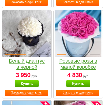
Заказать в один клик
Заказать в один клик
Белый диантус
Розовые розы в
в черной
малой коробке
коробке Small
3 950
4 830
руб.
руб.
Купить
Купить
Заказать в один клик
Заказать в один клик