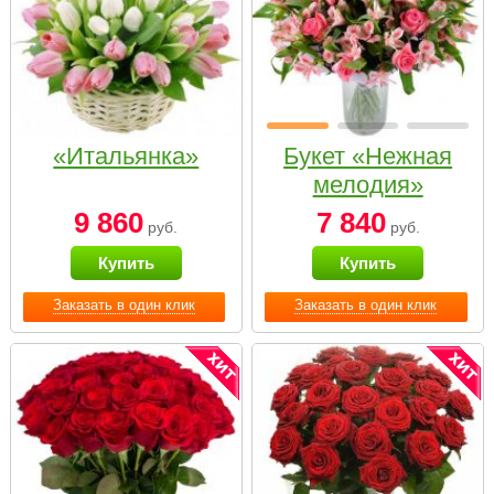
«Итальянка»
Букет «Нежная
мелодия»
9 860
7 840
руб.
руб.
Купить
Купить
Заказать в один клик
Заказать в один клик