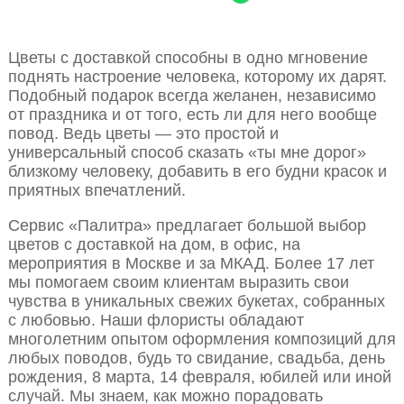
Цветы с доставкой способны в одно мгновение
поднять настроение человека, которому их дарят.
Подобный подарок всегда желанен, независимо
от праздника и от того, есть ли для него вообще
повод. Ведь цветы — это простой и
универсальный способ сказать «ты мне дорог»
близкому человеку, добавить в его будни красок и
приятных впечатлений.
Сервис «Палитра» предлагает большой выбор
цветов с доставкой на дом, в офис, на
мероприятия в Москве и за МКАД. Более 17 лет
мы помогаем своим клиентам выразить свои
чувства в уникальных свежих букетах, собранных
с любовью. Наши флористы обладают
многолетним опытом оформления композиций для
любых поводов, будь то свидание, свадьба, день
рождения, 8 марта, 14 февраля, юбилей или иной
случай. Мы знаем, как можно порадовать