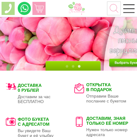
ОТКРЫТКА
ДОСТАВКА
В ПОДАРОК
0 РУБЛЕЙ
Отправим Ваше
Доставим за час
послание с букетом
БЕСПЛАТНО
ДОСТАВИМ, ЗНАЯ
ФОТО БУКЕТА
ТОЛЬКО
ЕЁ НОМЕР
С АДРЕСАТОМ
Нужен только номер
Вы увидете Ваш
адресата
букет и её улыбку