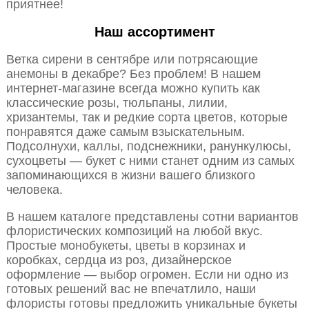
приятнее!
Наш ассортимент
Ветка сирени в сентябре или потрясающие
анемоны в декабре? Без проблем! В нашем
интернет-магазине всегда можно купить как
классические розы, тюльпаны, лилии,
хризантемы, так и редкие сорта цветов, которые
понравятся даже самым взыскательным.
Подсолнухи, каллы, подснежники, ранункулюсы,
сухоцветы — букет с ними станет одним из самых
запоминающихся в жизни вашего близкого
человека.
В нашем каталоге представлены сотни вариантов
флористических композиций на любой вкус.
Простые монобукеты, цветы в корзинах и
коробках, сердца из роз, дизайнерское
оформление — выбор огромен. Если ни одно из
готовых решений вас не впечатлило, наши
флористы готовы предложить уникальные букеты