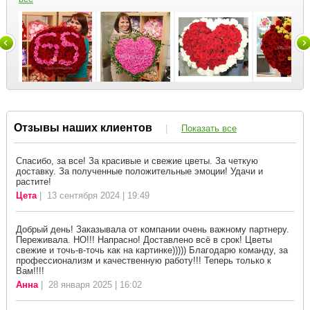
Отзывы наших клиентов
|
Показать все
Спасибо, за все! За красивые и свежие цветы. За четкую
доставку. За полученные положительные эмоции! Удачи и
растите!
Цета
| 13 сентября 2024 | 19:49
Добрый день! Заказывала от компании очень важному партнеру.
Переживала. НО!!! Напрасно! Доставлено всё в срок! Цветы
свежие и точь-в-точь как на картинке))))) Благодарю команду, за
профессионализм и качественную работу!!! Теперь только к
Вам!!!!
Анна
| 28 января 2025 | 16:02