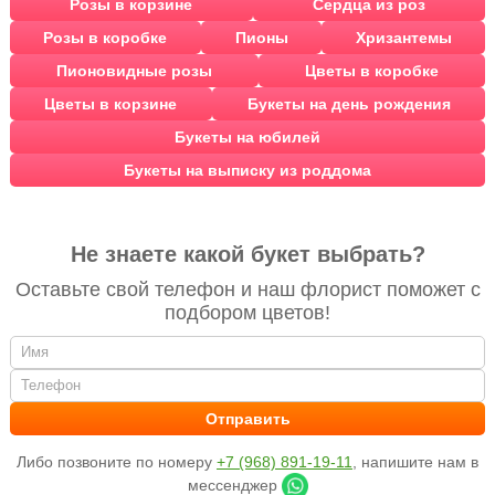
Розы в корзине
Сердца из роз
Розы в коробке
Пионы
Хризантемы
Пионовидные розы
Цветы в коробке
Цветы в корзине
Букеты на день рождения
Букеты на юбилей
Букеты на выписку из роддома
Не знаете какой букет выбрать?
Оставьте свой телефон и наш флорист поможет с
подбором цветов!
Либо позвоните по номеру
+7 (968) 891-19-11
, напишите нам в
мессенджер