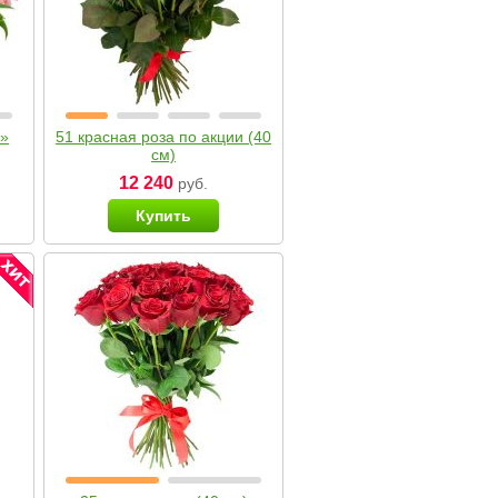
я»
51 красная роза по акции (40
см)
12 240
руб.
Купить