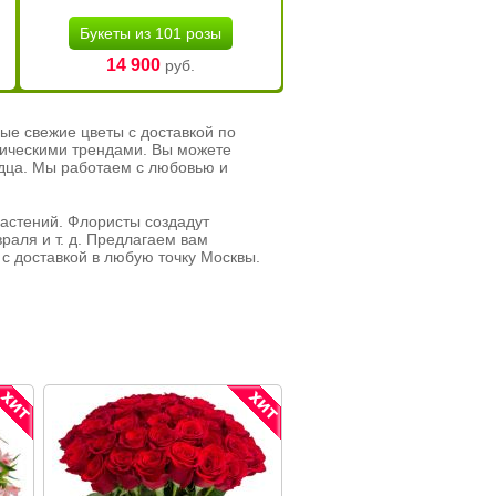
Букеты из 101 розы
14 900
руб.
ые свежие цветы с доставкой по
тическими трендами. Вы можете
рдца. Мы работаем с любовью и
растений. Флористы создадут
раля и т. д. Предлагаем вам
с доставкой в любую точку Москвы.