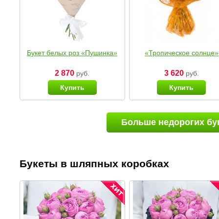
Букет белых роз «Пушинка»
«Тропическое солнце»
2 870
3 620
руб.
руб.
Купить
Купить
Больше недорогих бу
Букеты в шляпных коробках