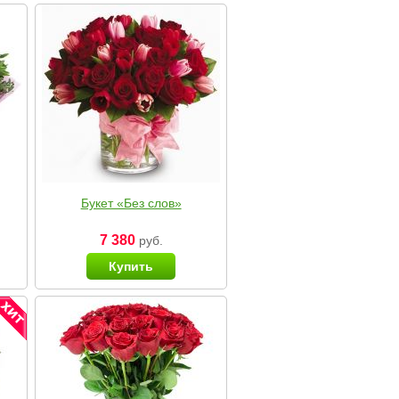
Букет «Без слов»
7 380
руб.
Купить