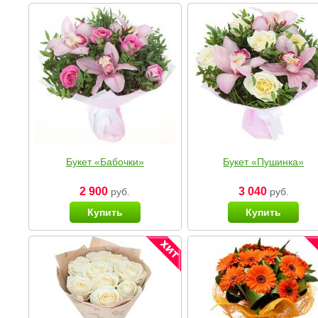
Букет «Бабочки»
Букет «Пушинка»
2 900
3 040
руб.
руб.
Купить
Купить