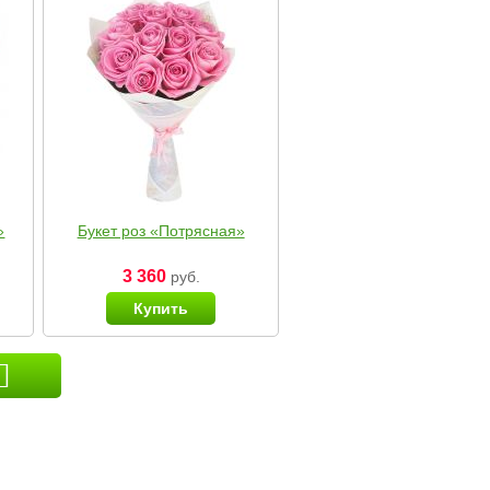
»
Букет роз «Потрясная»
3 360
руб.
Купить