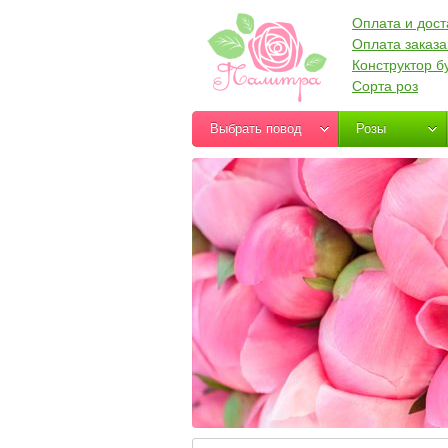
Оплата и дост
Оплата заказа
Конструктор б
Сорта роз
Выбрать повод
Розы