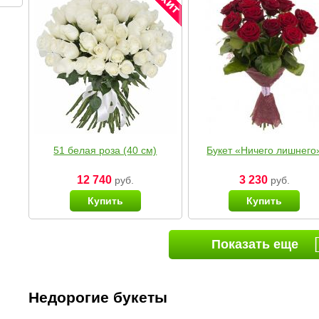
51 белая роза (40 см)
Букет «Ничего лишнего
12 740
3 230
руб.
руб.
Купить
Купить
Показать еще
Недорогие букеты