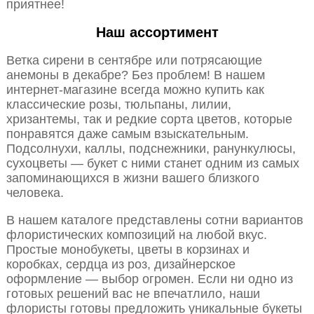
приятнее!
Наш ассортимент
Ветка сирени в сентябре или потрясающие
анемоны в декабре? Без проблем! В нашем
интернет-магазине всегда можно купить как
классические розы, тюльпаны, лилии,
хризантемы, так и редкие сорта цветов, которые
понравятся даже самым взыскательным.
Подсолнухи, каллы, подснежники, ранункулюсы,
сухоцветы — букет с ними станет одним из самых
запоминающихся в жизни вашего близкого
человека.
В нашем каталоге представлены сотни вариантов
флористических композиций на любой вкус.
Простые монобукеты, цветы в корзинах и
коробках, сердца из роз, дизайнерское
оформление — выбор огромен. Если ни одно из
готовых решений вас не впечатлило, наши
флористы готовы предложить уникальные букеты