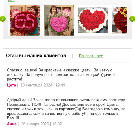
Отзывы наших клиентов
|
Показать все
Спасибо, за все! За красивые и свежие цветы. За четкую
доставку. За полученные положительные эмоции! Удачи и
растите!
Цета
| 13 сентября 2024 | 19:49
Добрый день! Заказывала от компании очень важному партнеру.
Переживала. НО!!! Напрасно! Доставлено всё в срок! Цветы
свежие и точь-в-точь как на картинке))))) Благодарю команду, за
профессионализм и качественную работу!!! Теперь только к
Вам!!!!
Анна
| 28 января 2025 | 16:02