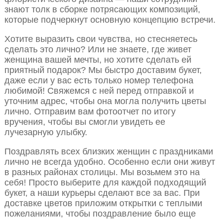
знают толк в сборке потрясающих композиций,
которые подчеркнут основную концепцию встречи.
Хотите выразить свои чувства, но стесняетесь
сделать это лично? Или не знаете, где живет
женщина вашей мечты, но хотите сделать ей
приятный подарок? Мы быстро доставим букет,
даже если у вас есть только номер телефона
любимой! Свяжемся с ней перед отправкой и
уточним адрес, чтобы она могла получить цветы
лично. Отправим вам фотоотчет по итогу
вручения, чтобы вы смогли увидеть ее
лучезарную улыбку.
Поздравлять всех близких женщин с праздниками
лично не всегда удобно. Особенно если они живут
в разных районах столицы. Мы возьмем это на
себя! Просто выберите для каждой подходящий
букет, а наши курьеры сделают все за вас. При
доставке цветов приложим открытки с теплыми
пожеланиями, чтобы поздравление было еще