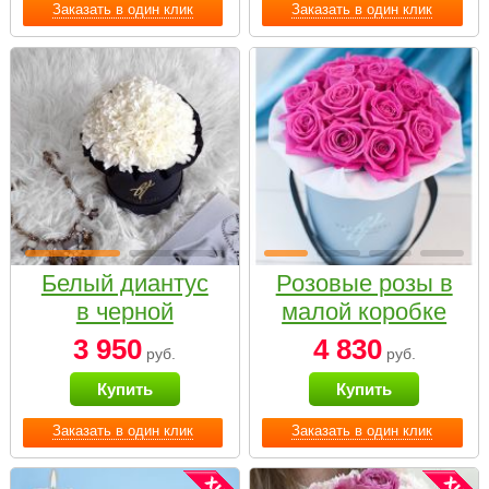
Заказать в один клик
Заказать в один клик
Белый диантус
Розовые розы в
в черной
малой коробке
коробке Small
3 950
4 830
руб.
руб.
Купить
Купить
Заказать в один клик
Заказать в один клик