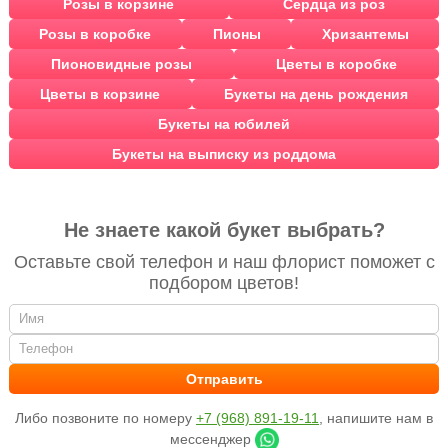
Розы в корзине
Сердца из роз
Розы в коробке
Пионы
Хризантемы
Пионовидные розы
Цветы в коробке
Цветы в корзине
Букеты на день рождения
Букеты на юбилей
Букеты на выписку из роддома
Не знаете какой букет выбрать?
Оставьте свой телефон и наш флорист поможет с
подбором цветов!
Либо позвоните по номеру
+7 (968) 891-19-11
, напишите нам в
мессенджер