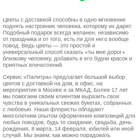
Цветы с доставкой способны в одно мгновение
поднять настроение человека, которому их дарят.
Подобный подарок всегда желанен, независимо
от праздника и от того, есть ли для него вообще
повод. Ведь цветы — это простой и
универсальный способ сказать «ты мне дорог»
близкому человеку, добавить в его будни красок и
приятных впечатлений.
Сервис «Палитра» предлагает большой выбор
цветов с доставкой на дом, в офис, на
мероприятия в Москве и за МКАД. Более 17 лет
мы помогаем своим клиентам выразить свои
чувства в уникальных свежих букетах, собранных
с любовью. Наши флористы обладают
многолетним опытом оформления композиций для
любых поводов, будь то свидание, свадьба, день
рождения, 8 марта, 14 февраля, юбилей или иной
случай. Мы знаем, как можно порадовать