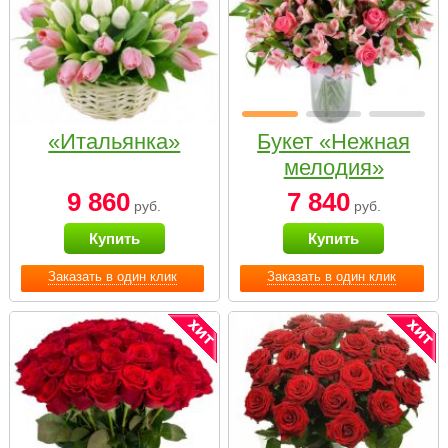
«Итальянка»
Букет «Нежная
мелодия»
9 860
7 840
руб.
руб.
Купить
Купить
Заказать в один клик
Заказать в один клик