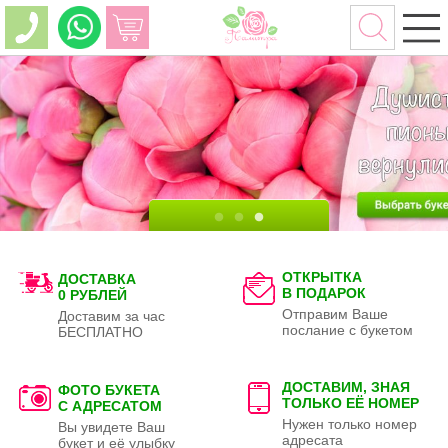
ОТКРЫТКА
ДОСТАВКА
В ПОДАРОК
0 РУБЛЕЙ
Отправим Ваше
Доставим за час
послание с букетом
БЕСПЛАТНО
ДОСТАВИМ, ЗНАЯ
ФОТО БУКЕТА
ТОЛЬКО
ЕЁ НОМЕР
С АДРЕСАТОМ
Нужен только номер
Вы увидете Ваш
адресата
букет и её улыбку