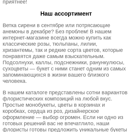
приятнее!
Наш ассортимент
Ветка сирени в сентябре или потрясающие
анемоны в декабре? Без проблем! В нашем
интернет-магазине всегда можно купить как
классические розы, тюльпаны, лилии,
хризантемы, так и редкие сорта цветов, которые
понравятся даже самым взыскательным.
Подсолнухи, каллы, подснежники, ранункулюсы,
сухоцветы — букет с ними станет одним из самых
запоминающихся в жизни вашего близкого
человека.
В нашем каталоге представлены сотни вариантов
флористических композиций на любой вкус.
Простые монобукеты, цветы в корзинах и
коробках, сердца из роз, дизайнерское
оформление — выбор огромен. Если ни одно из
готовых решений вас не впечатлило, наши
флористы готовы предложить уникальные букеты