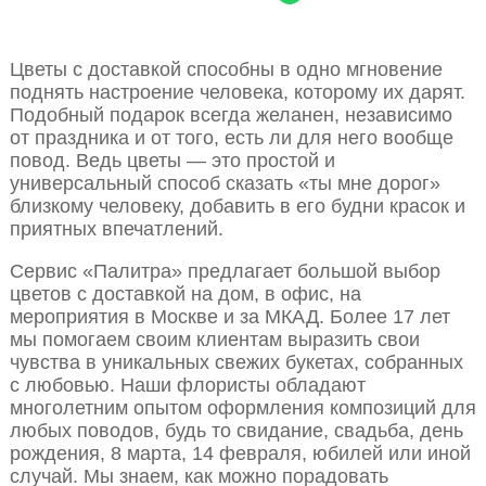
Цветы с доставкой способны в одно мгновение
поднять настроение человека, которому их дарят.
Подобный подарок всегда желанен, независимо
от праздника и от того, есть ли для него вообще
повод. Ведь цветы — это простой и
универсальный способ сказать «ты мне дорог»
близкому человеку, добавить в его будни красок и
приятных впечатлений.
Сервис «Палитра» предлагает большой выбор
цветов с доставкой на дом, в офис, на
мероприятия в Москве и за МКАД. Более 17 лет
мы помогаем своим клиентам выразить свои
чувства в уникальных свежих букетах, собранных
с любовью. Наши флористы обладают
многолетним опытом оформления композиций для
любых поводов, будь то свидание, свадьба, день
рождения, 8 марта, 14 февраля, юбилей или иной
случай. Мы знаем, как можно порадовать