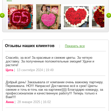
Отзывы наших клиентов
|
Показать все
Спасибо, за все! За красивые и свежие цветы. За четкую
доставку. За полученные положительные эмоции! Удачи и
растите!
Цета
| 13 сентября 2024 | 19:49
Добрый день! Заказывала от компании очень важному партнеру.
Переживала. НО!!! Напрасно! Доставлено всё в срок! Цветы
свежие и точь-в-точь как на картинке))))) Благодарю команду, за
профессионализм и качественную работу!!! Теперь только к
Вам!!!!
Анна
| 28 января 2025 | 16:02