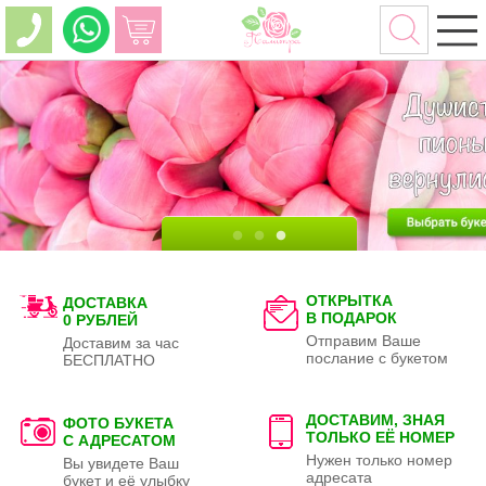
ОТКРЫТКА
ДОСТАВКА
В ПОДАРОК
0 РУБЛЕЙ
Отправим Ваше
Доставим за час
послание с букетом
БЕСПЛАТНО
ДОСТАВИМ, ЗНАЯ
ФОТО БУКЕТА
ТОЛЬКО
ЕЁ НОМЕР
С АДРЕСАТОМ
Нужен только номер
Вы увидете Ваш
адресата
букет и её улыбку