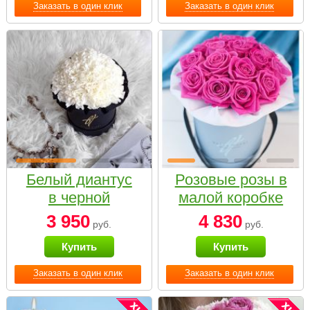
Заказать в один клик
Заказать в один клик
Белый диантус
Розовые розы в
в черной
малой коробке
коробке Small
3 950
4 830
руб.
руб.
Купить
Купить
Заказать в один клик
Заказать в один клик