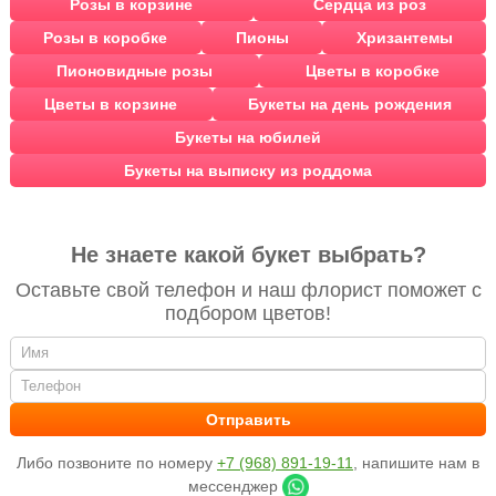
Розы в корзине
Сердца из роз
Розы в коробке
Пионы
Хризантемы
Пионовидные розы
Цветы в коробке
Цветы в корзине
Букеты на день рождения
Букеты на юбилей
Букеты на выписку из роддома
Не знаете какой букет выбрать?
Оставьте свой телефон и наш флорист поможет с
подбором цветов!
Либо позвоните по номеру
+7 (968) 891-19-11
, напишите нам в
мессенджер