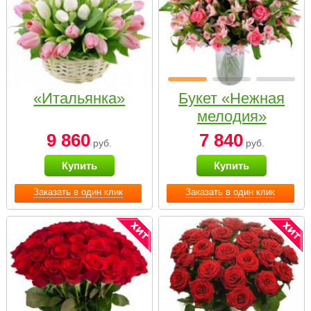
«Итальянка»
Букет «Нежная
мелодия»
9 860
7 840
руб.
руб.
Купить
Купить
Заказать в один клик
Заказать в один клик