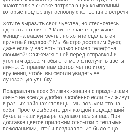
знают толк в сборке потрясающих композиций,
которые подчеркнут основную концепцию встречи.
Хотите выразить свои чувства, но стесняетесь
сделать это лично? Или не знаете, где живет
женщина вашей мечты, но хотите сделать ей
приятный подарок? Мы быстро доставим букет,
даже если у вас есть только номер телефона
любимой! Свяжемся с ней перед отправкой и
уточним адрес, чтобы она могла получить цветы
лично. Отправим вам фотоотчет по итогу
вручения, чтобы вы смогли увидеть ее
лучезарную улыбку.
Поздравлять всех близких женщин с праздниками
лично не всегда удобно. Особенно если они живут
в разных районах столицы. Мы возьмем это на
себя! Просто выберите для каждой подходящий
букет, а наши курьеры сделают все за вас. При
доставке цветов приложим открытки с теплыми
пожеланиями, чтобы поздравление было еще