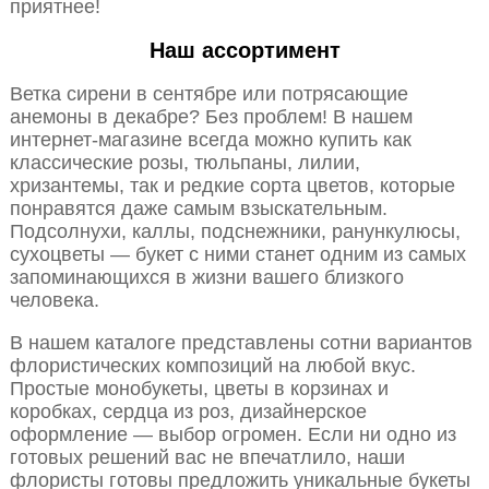
приятнее!
Наш ассортимент
Ветка сирени в сентябре или потрясающие
анемоны в декабре? Без проблем! В нашем
интернет-магазине всегда можно купить как
классические розы, тюльпаны, лилии,
хризантемы, так и редкие сорта цветов, которые
понравятся даже самым взыскательным.
Подсолнухи, каллы, подснежники, ранункулюсы,
сухоцветы — букет с ними станет одним из самых
запоминающихся в жизни вашего близкого
человека.
В нашем каталоге представлены сотни вариантов
флористических композиций на любой вкус.
Простые монобукеты, цветы в корзинах и
коробках, сердца из роз, дизайнерское
оформление — выбор огромен. Если ни одно из
готовых решений вас не впечатлило, наши
флористы готовы предложить уникальные букеты