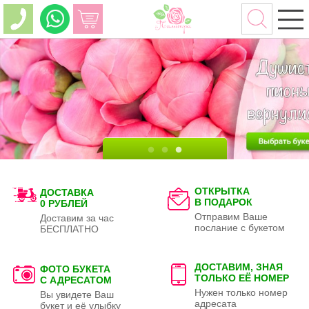
ОТКРЫТКА
ДОСТАВКА
В ПОДАРОК
0 РУБЛЕЙ
Отправим Ваше
Доставим за час
послание с букетом
БЕСПЛАТНО
ДОСТАВИМ, ЗНАЯ
ФОТО БУКЕТА
ТОЛЬКО
ЕЁ НОМЕР
С АДРЕСАТОМ
Нужен только номер
Вы увидете Ваш
адресата
букет и её улыбку