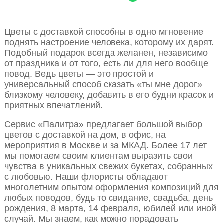
Цветы с доставкой способны в одно мгновение
поднять настроение человека, которому их дарят.
Подобный подарок всегда желанен, независимо
от праздника и от того, есть ли для него вообще
повод. Ведь цветы — это простой и
универсальный способ сказать «ты мне дорог»
близкому человеку, добавить в его будни красок и
приятных впечатлений.
Сервис «Палитра» предлагает большой выбор
цветов с доставкой на дом, в офис, на
мероприятия в Москве и за МКАД. Более 17 лет
мы помогаем своим клиентам выразить свои
чувства в уникальных свежих букетах, собранных
с любовью. Наши флористы обладают
многолетним опытом оформления композиций для
любых поводов, будь то свидание, свадьба, день
рождения, 8 марта, 14 февраля, юбилей или иной
случай. Мы знаем, как можно порадовать