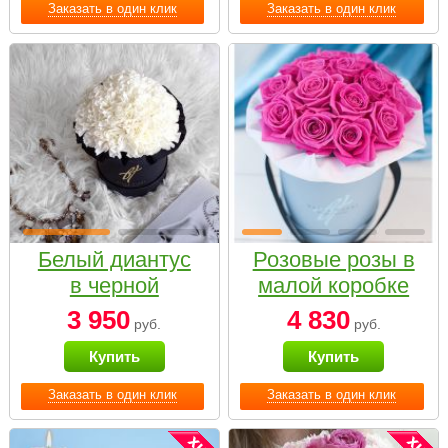
Заказать в один клик
Заказать в один клик
Белый диантус
Розовые розы в
в черной
малой коробке
коробке Small
3 950
4 830
руб.
руб.
Купить
Купить
Заказать в один клик
Заказать в один клик