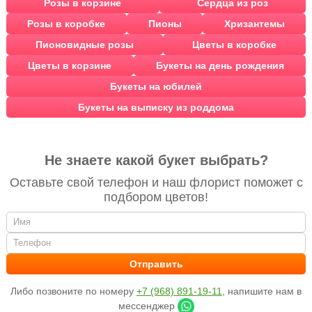
Розы в корзине
Сердца из роз
Розы в коробке
Пионы
Хризантемы
Пионовидные розы
Цветы в коробке
Цветы в корзине
Букеты на день рождения
Букеты на юбилей
Букеты на выписку из роддома
Не знаете какой букет выбрать?
Оставьте свой телефон и наш флорист поможет с
подбором цветов!
Либо позвоните по номеру
+7 (968) 891-19-11
, напишите нам в
мессенджер