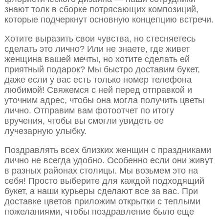
знают толк в сборке потрясающих композиций,
которые подчеркнут основную концепцию встречи.
Хотите выразить свои чувства, но стесняетесь
сделать это лично? Или не знаете, где живет
женщина вашей мечты, но хотите сделать ей
приятный подарок? Мы быстро доставим букет,
даже если у вас есть только номер телефона
любимой! Свяжемся с ней перед отправкой и
уточним адрес, чтобы она могла получить цветы
лично. Отправим вам фотоотчет по итогу
вручения, чтобы вы смогли увидеть ее
лучезарную улыбку.
Поздравлять всех близких женщин с праздниками
лично не всегда удобно. Особенно если они живут
в разных районах столицы. Мы возьмем это на
себя! Просто выберите для каждой подходящий
букет, а наши курьеры сделают все за вас. При
доставке цветов приложим открытки с теплыми
пожеланиями, чтобы поздравление было еще