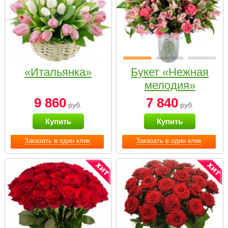
«Итальянка»
Букет «Нежная
мелодия»
9 860
7 840
руб.
руб.
Купить
Купить
Заказать в один клик
Заказать в один клик