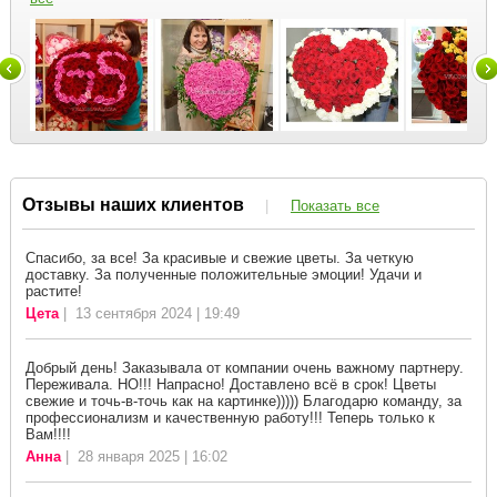
Отзывы наших клиентов
|
Показать все
Спасибо, за все! За красивые и свежие цветы. За четкую
доставку. За полученные положительные эмоции! Удачи и
растите!
Цета
| 13 сентября 2024 | 19:49
Добрый день! Заказывала от компании очень важному партнеру.
Переживала. НО!!! Напрасно! Доставлено всё в срок! Цветы
свежие и точь-в-точь как на картинке))))) Благодарю команду, за
профессионализм и качественную работу!!! Теперь только к
Вам!!!!
Анна
| 28 января 2025 | 16:02