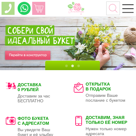
ОТКРЫТКА
ДОСТАВКА
В ПОДАРОК
0 РУБЛЕЙ
Отправим Ваше
Доставим за час
послание с букетом
БЕСПЛАТНО
ДОСТАВИМ, ЗНАЯ
ФОТО БУКЕТА
ТОЛЬКО
ЕЁ НОМЕР
С АДРЕСАТОМ
Нужен только номер
Вы увидете Ваш
адресата
букет и её улыбку