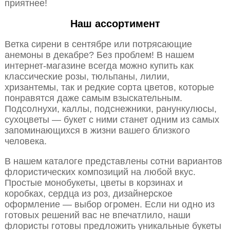
приятнее!
Наш ассортимент
Ветка сирени в сентябре или потрясающие
анемоны в декабре? Без проблем! В нашем
интернет-магазине всегда можно купить как
классические розы, тюльпаны, лилии,
хризантемы, так и редкие сорта цветов, которые
понравятся даже самым взыскательным.
Подсолнухи, каллы, подснежники, ранункулюсы,
сухоцветы — букет с ними станет одним из самых
запоминающихся в жизни вашего близкого
человека.
В нашем каталоге представлены сотни вариантов
флористических композиций на любой вкус.
Простые монобукеты, цветы в корзинах и
коробках, сердца из роз, дизайнерское
оформление — выбор огромен. Если ни одно из
готовых решений вас не впечатлило, наши
флористы готовы предложить уникальные букеты