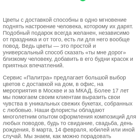
Цветы с доставкой способны в одно мгновение
поднять настроение человека, которому их дарят.
Подобный подарок всегда желанен, независимо
от праздника и от того, есть ли для него вообще
повод. Ведь цветы — это простой и
универсальный способ сказать «ты мне дорог»
близкому человеку, добавить в его будни красок и
приятных впечатлений.
Сервис «Палитра» предлагает большой выбор
цветов с доставкой на дом, в офис, на
мероприятия в Москве и за МКАД. Более 17 лет
мы помогаем своим клиентам выразить свои
чувства в уникальных свежих букетах, собранных
с любовью. Наши флористы обладают
многолетним опытом оформления композиций для
любых поводов, будь то свидание, свадьба, день
рождения, 8 марта, 14 февраля, юбилей или иной
случай. Мы знаем, как можно порадовать