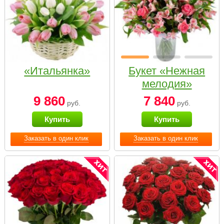
«Итальянка»
Букет «Нежная
мелодия»
9 860
7 840
руб.
руб.
Купить
Купить
Заказать в один клик
Заказать в один клик