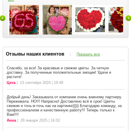
Отзывы наших клиентов
|
Показать все
Спасибо, за все! За красивые и свежие цветы. За четкую
доставку. За полученные положительные эмоции! Удачи и
растите!
Цета
| 13 сентября 2024 | 19:49
Добрый день! Заказывала от компании очень важному партнеру.
Переживала. НО!!! Напрасно! Доставлено всё в срок! Цветы
свежие и точь-в-точь как на картинке))))) Благодарю команду, за
профессионализм и качественную работу!!! Теперь только к
Вам!!!!
Анна
| 28 января 2025 | 16:02