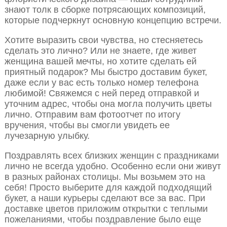
знают толк в сборке потрясающих композиций,
которые подчеркнут основную концепцию встречи.
Хотите выразить свои чувства, но стесняетесь
сделать это лично? Или не знаете, где живет
женщина вашей мечты, но хотите сделать ей
приятный подарок? Мы быстро доставим букет,
даже если у вас есть только номер телефона
любимой! Свяжемся с ней перед отправкой и
уточним адрес, чтобы она могла получить цветы
лично. Отправим вам фотоотчет по итогу
вручения, чтобы вы смогли увидеть ее
лучезарную улыбку.
Поздравлять всех близких женщин с праздниками
лично не всегда удобно. Особенно если они живут
в разных районах столицы. Мы возьмем это на
себя! Просто выберите для каждой подходящий
букет, а наши курьеры сделают все за вас. При
доставке цветов приложим открытки с теплыми
пожеланиями, чтобы поздравление было еще