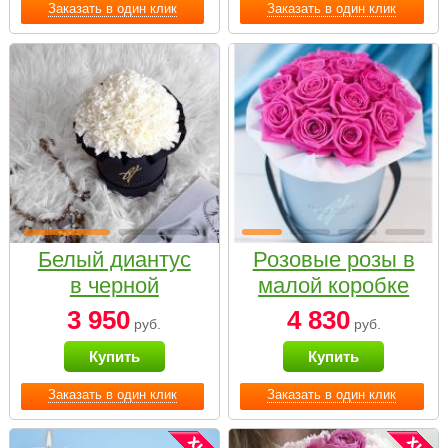
Заказать в один клик
Заказать в один клик
Белый диантус
Розовые розы в
в черной
малой коробке
коробке Small
3 950
4 830
руб.
руб.
Купить
Купить
Заказать в один клик
Заказать в один клик