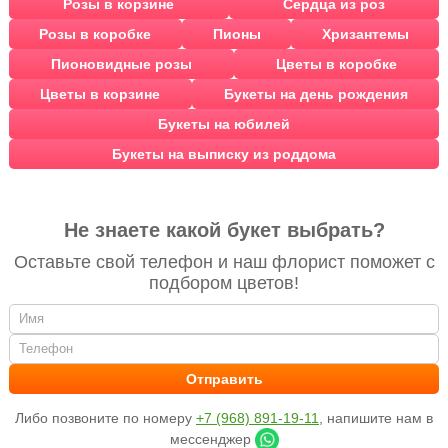
Розы в корзине
Сердца из роз
Розы в коробке
Пионы
Хризантемы
Пионовидные розы
Цветы в коробке
Цветы в корзине
Букеты на день рождения
Букеты на юбилей
Букеты на выписку из роддома
Не знаете какой букет выбрать?
Оставьте свой телефон и наш флорист поможет с
подбором цветов!
Либо позвоните по номеру
+7 (968) 891-19-11
, напишите нам в
мессенджер