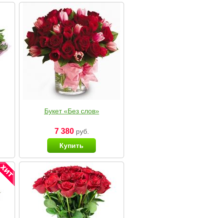
Букет «Без слов»
7 380
руб.
Купить