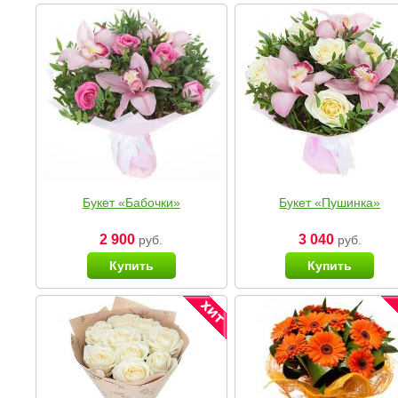
Букет «Бабочки»
Букет «Пушинка»
2 900
3 040
руб.
руб.
Купить
Купить