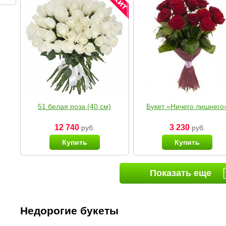
51 белая роза (40 см)
Букет «Ничего лишнего
12 740
3 230
руб.
руб.
Купить
Купить
Показать еще
Недорогие букеты