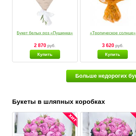
Букет белых роз «Пушинка»
«Тропическое солнце»
2 870
3 620
руб.
руб.
Купить
Купить
Больше недорогих бу
Букеты в шляпных коробках