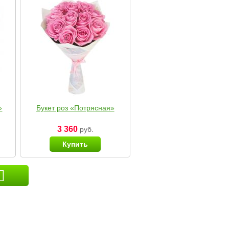
»
Букет роз «Потрясная»
3 360
руб.
Купить