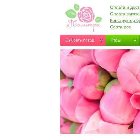
Оплата и дост
Оплата заказа
Конструктор б
Сорта роз
Выбрать повод
Розы