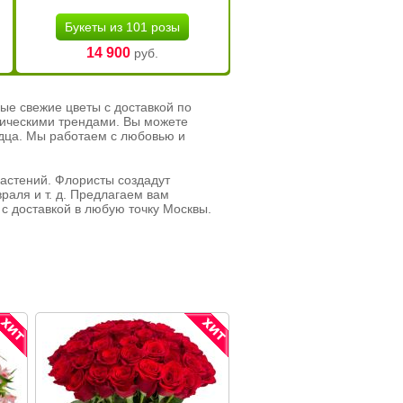
Букеты из 101 розы
14 900
руб.
ые свежие цветы с доставкой по
тическими трендами. Вы можете
рдца. Мы работаем с любовью и
растений. Флористы создадут
раля и т. д. Предлагаем вам
с доставкой в любую точку Москвы.