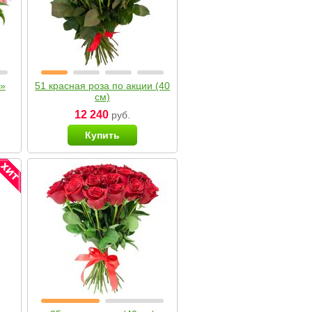
я»
51 красная роза по акции (40
см)
12 240
руб.
Купить