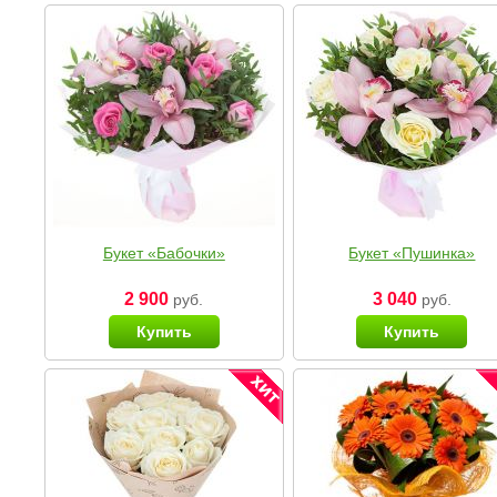
Букет «Бабочки»
Букет «Пушинка»
2 900
3 040
руб.
руб.
Купить
Купить