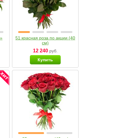
я»
51 красная роза по акции (40
см)
12 240
руб.
Купить