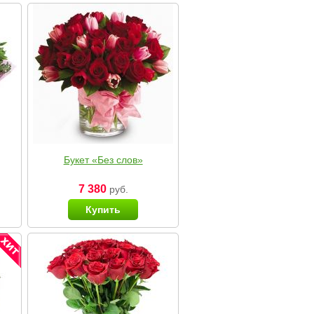
Букет «Без слов»
7 380
руб.
Купить