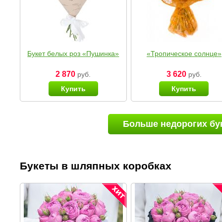
Букет белых роз «Пушинка»
«Тропическое солнце»
2 870
3 620
руб.
руб.
Купить
Купить
Больше недорогих бу
Букеты в шляпных коробках