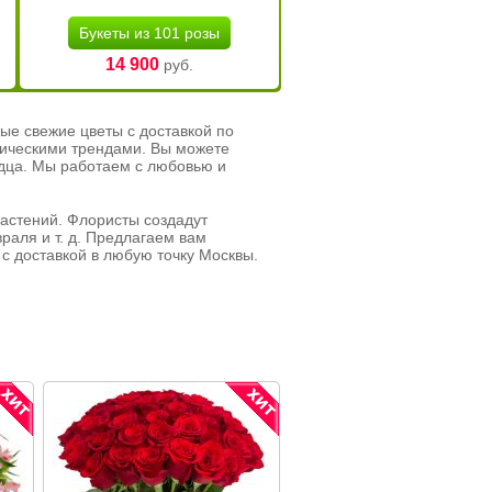
Букеты из 101 розы
14 900
руб.
ые свежие цветы с доставкой по
тическими трендами. Вы можете
рдца. Мы работаем с любовью и
растений. Флористы создадут
раля и т. д. Предлагаем вам
с доставкой в любую точку Москвы.