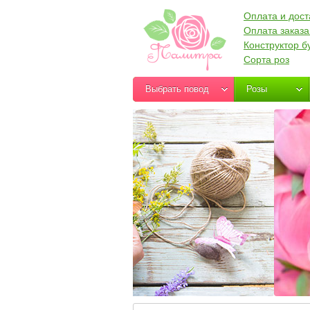
Оплата и дост
Оплата заказа
Конструктор б
Сорта роз
Выбрать повод
Розы