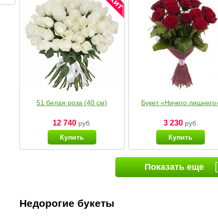
51 белая роза (40 см)
Букет «Ничего лишнего
12 740
3 230
руб.
руб.
Купить
Купить
Показать еще
Недорогие букеты