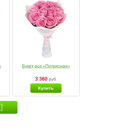
»
Букет роз «Потрясная»
3 360
руб.
Купить