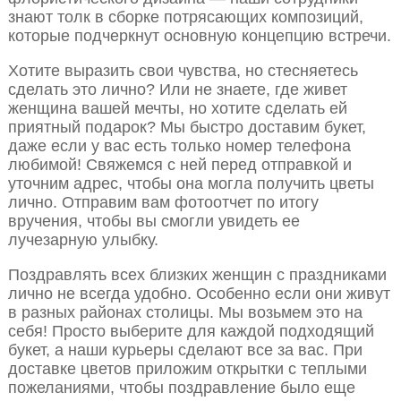
знают толк в сборке потрясающих композиций,
которые подчеркнут основную концепцию встречи.
Хотите выразить свои чувства, но стесняетесь
сделать это лично? Или не знаете, где живет
женщина вашей мечты, но хотите сделать ей
приятный подарок? Мы быстро доставим букет,
даже если у вас есть только номер телефона
любимой! Свяжемся с ней перед отправкой и
уточним адрес, чтобы она могла получить цветы
лично. Отправим вам фотоотчет по итогу
вручения, чтобы вы смогли увидеть ее
лучезарную улыбку.
Поздравлять всех близких женщин с праздниками
лично не всегда удобно. Особенно если они живут
в разных районах столицы. Мы возьмем это на
себя! Просто выберите для каждой подходящий
букет, а наши курьеры сделают все за вас. При
доставке цветов приложим открытки с теплыми
пожеланиями, чтобы поздравление было еще