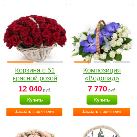
Корзина с 51
Композиция
красной розой
«Водопад»
12 040
7 770
руб.
руб.
Купить
Купить
Заказать в один клик
Заказать в один клик