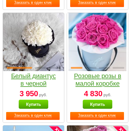
Заказать в один клик
Заказать в один клик
Белый диантус
Розовые розы в
в черной
малой коробке
коробке Small
3 950
4 830
руб.
руб.
Купить
Купить
Заказать в один клик
Заказать в один клик