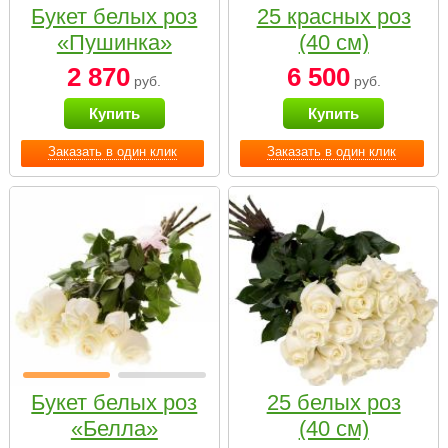
Букет белых роз
25 красных роз
«Пушинка»
(40 см)
2 870
6 500
руб.
руб.
Купить
Купить
Заказать в один клик
Заказать в один клик
Букет белых роз
25 белых роз
«Белла»
(40 см)