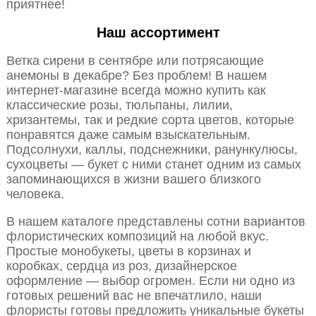
приятнее!
Наш ассортимент
Ветка сирени в сентябре или потрясающие
анемоны в декабре? Без проблем! В нашем
интернет-магазине всегда можно купить как
классические розы, тюльпаны, лилии,
хризантемы, так и редкие сорта цветов, которые
понравятся даже самым взыскательным.
Подсолнухи, каллы, подснежники, ранункулюсы,
сухоцветы — букет с ними станет одним из самых
запоминающихся в жизни вашего близкого
человека.
В нашем каталоге представлены сотни вариантов
флористических композиций на любой вкус.
Простые монобукеты, цветы в корзинах и
коробках, сердца из роз, дизайнерское
оформление — выбор огромен. Если ни одно из
готовых решений вас не впечатлило, наши
флористы готовы предложить уникальные букеты