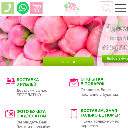
ОТКРЫТКА
ДОСТАВКА
В ПОДАРОК
0 РУБЛЕЙ
Отправим Ваше
Доставим за час
послание с букетом
БЕСПЛАТНО
ДОСТАВИМ, ЗНАЯ
ФОТО БУКЕТА
ТОЛЬКО
ЕЁ НОМЕР
С АДРЕСАТОМ
Нужен только номер
Вы увидете Ваш
адресата
букет и её улыбку