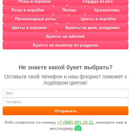
Розы в корзине
Сердца из роз
Розы в коробке
Пионы
Хризантемы
Пионовидные розы
Цветы в коробке
Цветы в корзине
Букеты на день рождения
Букеты на юбилей
Букеты на выписку из роддома
Не знаете какой букет выбрать?
Оставьте свой телефон и наш флорист поможет с
подбором цветов!
Либо позвоните по номеру
+7 (968) 891-19-11
, напишите нам в
мессенджер