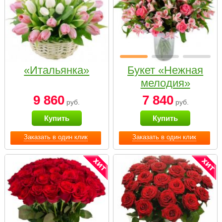
«Итальянка»
Букет «Нежная
мелодия»
9 860
7 840
руб.
руб.
Купить
Купить
Заказать в один клик
Заказать в один клик