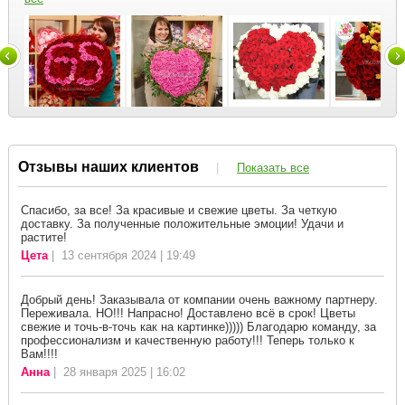
Отзывы наших клиентов
|
Показать все
Спасибо, за все! За красивые и свежие цветы. За четкую
доставку. За полученные положительные эмоции! Удачи и
растите!
Цета
| 13 сентября 2024 | 19:49
Добрый день! Заказывала от компании очень важному партнеру.
Переживала. НО!!! Напрасно! Доставлено всё в срок! Цветы
свежие и точь-в-точь как на картинке))))) Благодарю команду, за
профессионализм и качественную работу!!! Теперь только к
Вам!!!!
Анна
| 28 января 2025 | 16:02