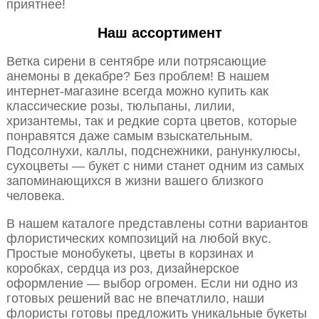
приятнее!
Наш ассортимент
Ветка сирени в сентябре или потрясающие
анемоны в декабре? Без проблем! В нашем
интернет-магазине всегда можно купить как
классические розы, тюльпаны, лилии,
хризантемы, так и редкие сорта цветов, которые
понравятся даже самым взыскательным.
Подсолнухи, каллы, подснежники, ранункулюсы,
сухоцветы — букет с ними станет одним из самых
запоминающихся в жизни вашего близкого
человека.
В нашем каталоге представлены сотни вариантов
флористических композиций на любой вкус.
Простые монобукеты, цветы в корзинах и
коробках, сердца из роз, дизайнерское
оформление — выбор огромен. Если ни одно из
готовых решений вас не впечатлило, наши
флористы готовы предложить уникальные букеты