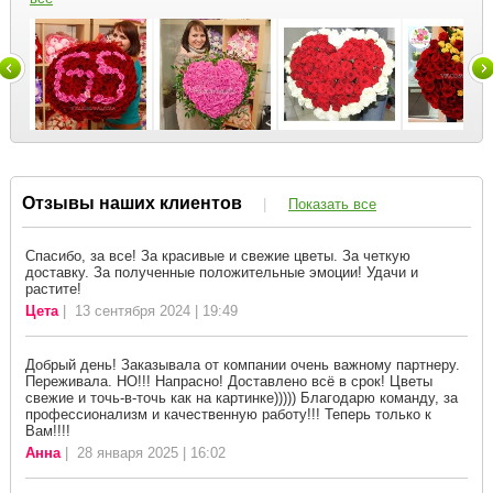
Отзывы наших клиентов
|
Показать все
Спасибо, за все! За красивые и свежие цветы. За четкую
доставку. За полученные положительные эмоции! Удачи и
растите!
Цета
| 13 сентября 2024 | 19:49
Добрый день! Заказывала от компании очень важному партнеру.
Переживала. НО!!! Напрасно! Доставлено всё в срок! Цветы
свежие и точь-в-точь как на картинке))))) Благодарю команду, за
профессионализм и качественную работу!!! Теперь только к
Вам!!!!
Анна
| 28 января 2025 | 16:02