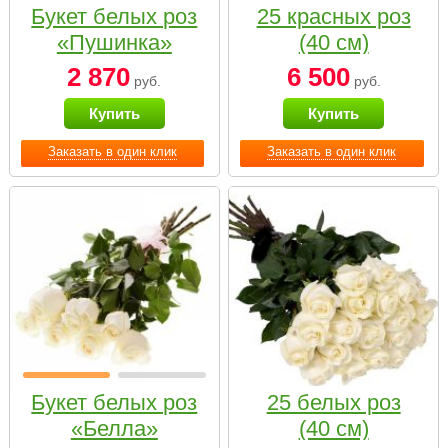
Букет белых роз
25 красных роз
«Пушинка»
(40 см)
2 870
6 500
руб.
руб.
Купить
Купить
Заказать в один клик
Заказать в один клик
Букет белых роз
25 белых роз
«Белла»
(40 см)