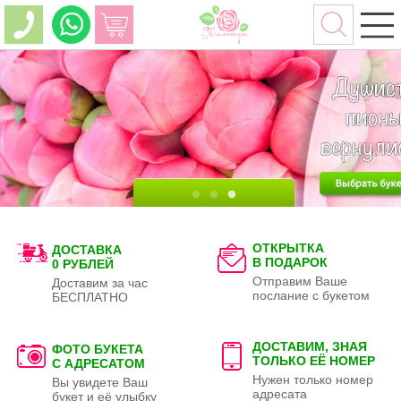
ОТКРЫТКА
ДОСТАВКА
В ПОДАРОК
0 РУБЛЕЙ
Отправим Ваше
Доставим за час
послание с букетом
БЕСПЛАТНО
ДОСТАВИМ, ЗНАЯ
ФОТО БУКЕТА
ТОЛЬКО
ЕЁ НОМЕР
С АДРЕСАТОМ
Нужен только номер
Вы увидете Ваш
адресата
букет и её улыбку