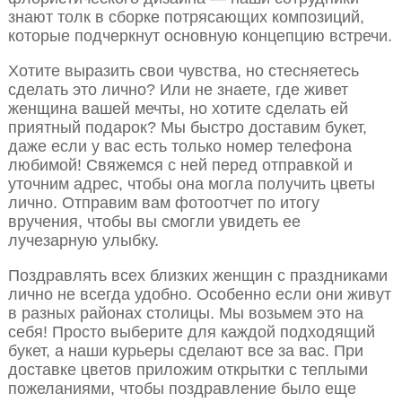
знают толк в сборке потрясающих композиций,
которые подчеркнут основную концепцию встречи.
Хотите выразить свои чувства, но стесняетесь
сделать это лично? Или не знаете, где живет
женщина вашей мечты, но хотите сделать ей
приятный подарок? Мы быстро доставим букет,
даже если у вас есть только номер телефона
любимой! Свяжемся с ней перед отправкой и
уточним адрес, чтобы она могла получить цветы
лично. Отправим вам фотоотчет по итогу
вручения, чтобы вы смогли увидеть ее
лучезарную улыбку.
Поздравлять всех близких женщин с праздниками
лично не всегда удобно. Особенно если они живут
в разных районах столицы. Мы возьмем это на
себя! Просто выберите для каждой подходящий
букет, а наши курьеры сделают все за вас. При
доставке цветов приложим открытки с теплыми
пожеланиями, чтобы поздравление было еще