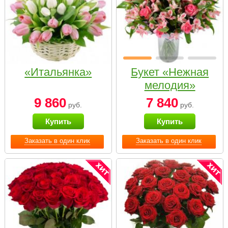
«Итальянка»
Букет «Нежная
мелодия»
9 860
7 840
руб.
руб.
Купить
Купить
Заказать в один клик
Заказать в один клик