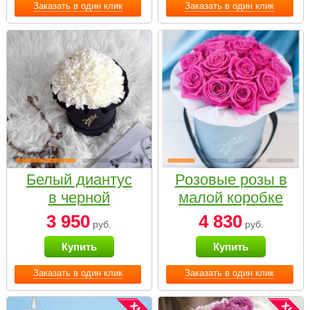
Заказать в один клик
Заказать в один клик
Белый диантус
Розовые розы в
в черной
малой коробке
коробке Small
3 950
4 830
руб.
руб.
Купить
Купить
Заказать в один клик
Заказать в один клик