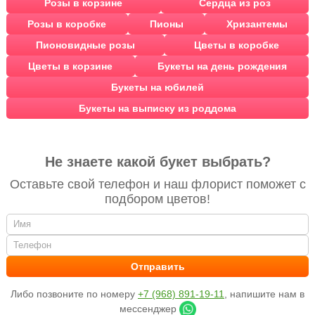
Розы в корзине
Сердца из роз
Розы в коробке
Пионы
Хризантемы
Пионовидные розы
Цветы в коробке
Цветы в корзине
Букеты на день рождения
Букеты на юбилей
Букеты на выписку из роддома
Не знаете какой букет выбрать?
Оставьте свой телефон и наш флорист поможет с
подбором цветов!
Либо позвоните по номеру
+7 (968) 891-19-11
, напишите нам в
мессенджер