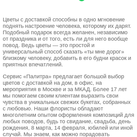
Цветы с доставкой способны в одно мгновение
поднять настроение человека, которому их дарят.
Подобный подарок всегда желанен, независимо
от праздника и от того, есть ли для него вообще
повод. Ведь цветы — это простой и
универсальный способ сказать «ты мне дорог»
близкому человеку, добавить в его будни красок и
приятных впечатлений.
Сервис «Палитра» предлагает большой выбор
цветов с доставкой на дом, в офис, на
мероприятия в Москве и за МКАД. Более 17 лет
мы помогаем своим клиентам выразить свои
чувства в уникальных свежих букетах, собранных
с любовью. Наши флористы обладают
многолетним опытом оформления композиций для
любых поводов, будь то свидание, свадьба, день
рождения, 8 марта, 14 февраля, юбилей или иной
случай. Мы знаем, как можно порадовать