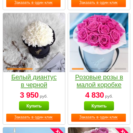
Заказать в один клик
Заказать в один клик
Белый диантус
Розовые розы в
в черной
малой коробке
коробке Small
3 950
4 830
руб.
руб.
Купить
Купить
Заказать в один клик
Заказать в один клик