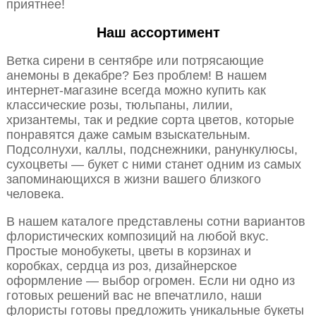
приятнее!
Наш ассортимент
Ветка сирени в сентябре или потрясающие
анемоны в декабре? Без проблем! В нашем
интернет-магазине всегда можно купить как
классические розы, тюльпаны, лилии,
хризантемы, так и редкие сорта цветов, которые
понравятся даже самым взыскательным.
Подсолнухи, каллы, подснежники, ранункулюсы,
сухоцветы — букет с ними станет одним из самых
запоминающихся в жизни вашего близкого
человека.
В нашем каталоге представлены сотни вариантов
флористических композиций на любой вкус.
Простые монобукеты, цветы в корзинах и
коробках, сердца из роз, дизайнерское
оформление — выбор огромен. Если ни одно из
готовых решений вас не впечатлило, наши
флористы готовы предложить уникальные букеты