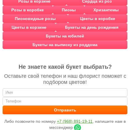
Розы в корзине
Сердца из роз
Розы в коробке
Пионы
Хризантемы
Пионовидные розы
Цветы в коробке
Цветы в корзине
Букеты на день рождения
Букеты на юбилей
Букеты на выписку из роддома
Не знаете какой букет выбрать?
Оставьте свой телефон и наш флорист поможет с
подбором цветов!
Либо позвоните по номеру
+7 (968) 891-19-11
, напишите нам в
мессенджер