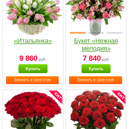
«Итальянка»
Букет «Нежная
мелодия»
9 860
7 840
руб.
руб.
Купить
Купить
Заказать в один клик
Заказать в один клик