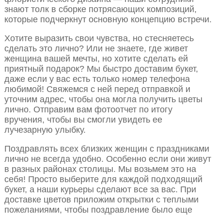
знают толк в сборке потрясающих композиций,
которые подчеркнут основную концепцию встречи.
Хотите выразить свои чувства, но стесняетесь
сделать это лично? Или не знаете, где живет
женщина вашей мечты, но хотите сделать ей
приятный подарок? Мы быстро доставим букет,
даже если у вас есть только номер телефона
любимой! Свяжемся с ней перед отправкой и
уточним адрес, чтобы она могла получить цветы
лично. Отправим вам фотоотчет по итогу
вручения, чтобы вы смогли увидеть ее
лучезарную улыбку.
Поздравлять всех близких женщин с праздниками
лично не всегда удобно. Особенно если они живут
в разных районах столицы. Мы возьмем это на
себя! Просто выберите для каждой подходящий
букет, а наши курьеры сделают все за вас. При
доставке цветов приложим открытки с теплыми
пожеланиями, чтобы поздравление было еще