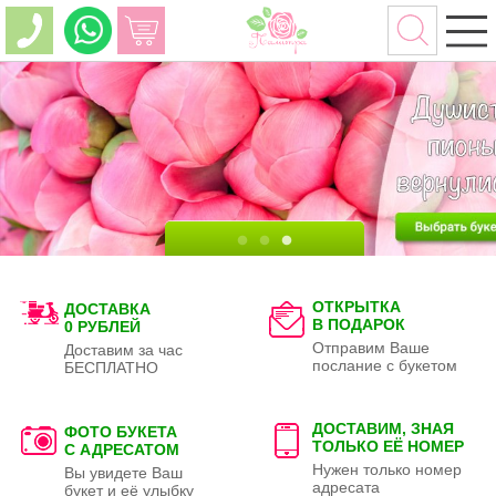
ОТКРЫТКА
ДОСТАВКА
В ПОДАРОК
0 РУБЛЕЙ
Отправим Ваше
Доставим за час
послание с букетом
БЕСПЛАТНО
ДОСТАВИМ, ЗНАЯ
ФОТО БУКЕТА
ТОЛЬКО
ЕЁ НОМЕР
С АДРЕСАТОМ
Нужен только номер
Вы увидете Ваш
адресата
букет и её улыбку