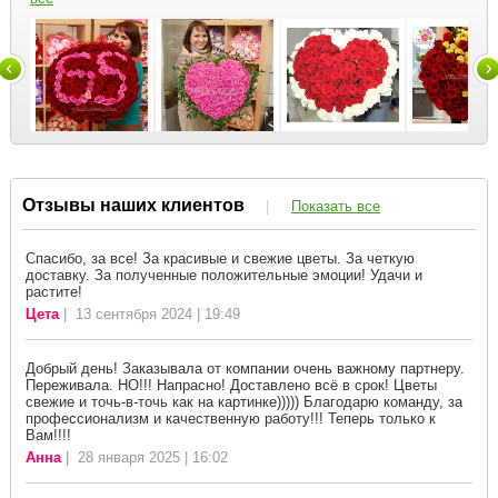
Отзывы наших клиентов
|
Показать все
Спасибо, за все! За красивые и свежие цветы. За четкую
доставку. За полученные положительные эмоции! Удачи и
растите!
Цета
| 13 сентября 2024 | 19:49
Добрый день! Заказывала от компании очень важному партнеру.
Переживала. НО!!! Напрасно! Доставлено всё в срок! Цветы
свежие и точь-в-точь как на картинке))))) Благодарю команду, за
профессионализм и качественную работу!!! Теперь только к
Вам!!!!
Анна
| 28 января 2025 | 16:02