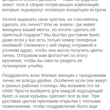
знают толк в сборке потрясающих композиций,
которые подчеркнут основную концепцию встречи.
Хотите выразить свои чувства, но стесняетесь
сделать это лично? Или не знаете, где живет
женщина вашей мечты, но хотите сделать ей
приятный подарок? Мы быстро доставим букет,
даже если у вас есть только номер телефона
любимой! Свяжемся с ней перед отправкой и
уточним адрес, чтобы она могла получить цветы
лично. Отправим вам фотоотчет по итогу
вручения, чтобы вы смогли увидеть ее
лучезарную улыбку.
Поздравлять всех близких женщин с праздниками
лично не всегда удобно. Особенно если они живут
в разных районах столицы. Мы возьмем это на
себя! Просто выберите для каждой подходящий
букет, а наши курьеры сделают все за вас. При
доставке цветов приложим открытки с теплыми
пожеланиями, чтобы поздравление было еще