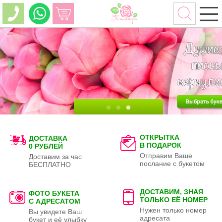
ОТКРЫТКА
ДОСТАВКА
В ПОДАРОК
0 РУБЛЕЙ
Отправим Ваше
Доставим за час
послание с букетом
БЕСПЛАТНО
ДОСТАВИМ, ЗНАЯ
ФОТО БУКЕТА
ТОЛЬКО
ЕЁ НОМЕР
С АДРЕСАТОМ
Нужен только номер
Вы увидете Ваш
адресата
букет и её улыбку