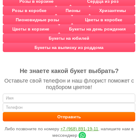
Розы в корзине
Сердца из роз
Розы в коробке
Пионы
Хризантемы
Пионовидные розы
Цветы в коробке
Цветы в корзине
Букеты на день рождения
Букеты на юбилей
Букеты на выписку из роддома
Не знаете какой букет выбрать?
Оставьте свой телефон и наш флорист поможет с
подбором цветов!
Либо позвоните по номеру
+7 (968) 891-19-11
, напишите нам в
мессенджер