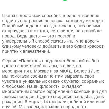
Цветы с доставкой способны в одно мгновение
поднять настроение человека, которому их дарят.
Подобный подарок всегда желанен, независимо
от праздника и от того, есть ли для него вообще
повод. Ведь цветы — это простой и
универсальный способ сказать «ты мне дорог»
близкому человеку, добавить в его будни красок и
приятных впечатлений.
Сервис «Палитра» предлагает большой выбор
цветов с доставкой на дом, в офис, на
мероприятия в Москве и за МКАД. Более 17 лет
мы помогаем своим клиентам выразить свои
чувства в уникальных свежих букетах, собранных
с любовью. Наши флористы обладают
многолетним опытом оформления композиций для
любых поводов, будь то свидание, свадьба, день
рождения, 8 марта, 14 февраля, юбилей или иной
случай. Мы знаем, как можно порадовать