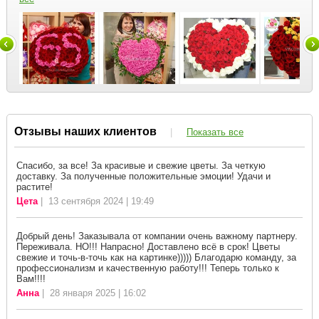
Отзывы наших клиентов
|
Показать все
Спасибо, за все! За красивые и свежие цветы. За четкую
доставку. За полученные положительные эмоции! Удачи и
растите!
Цета
| 13 сентября 2024 | 19:49
Добрый день! Заказывала от компании очень важному партнеру.
Переживала. НО!!! Напрасно! Доставлено всё в срок! Цветы
свежие и точь-в-точь как на картинке))))) Благодарю команду, за
профессионализм и качественную работу!!! Теперь только к
Вам!!!!
Анна
| 28 января 2025 | 16:02