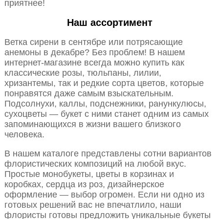
приятнее!
Наш ассортимент
Ветка сирени в сентябре или потрясающие
анемоны в декабре? Без проблем! В нашем
интернет-магазине всегда можно купить как
классические розы, тюльпаны, лилии,
хризантемы, так и редкие сорта цветов, которые
понравятся даже самым взыскательным.
Подсолнухи, каллы, подснежники, ранункулюсы,
сухоцветы — букет с ними станет одним из самых
запоминающихся в жизни вашего близкого
человека.
В нашем каталоге представлены сотни вариантов
флористических композиций на любой вкус.
Простые монобукеты, цветы в корзинах и
коробках, сердца из роз, дизайнерское
оформление — выбор огромен. Если ни одно из
готовых решений вас не впечатлило, наши
флористы готовы предложить уникальные букеты