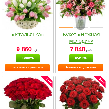
«Итальянка»
Букет «Нежная
мелодия»
9 860
7 840
руб.
руб.
Купить
Купить
Заказать в один клик
Заказать в один клик