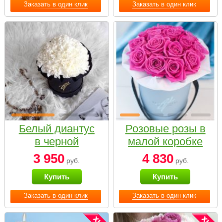
Заказать в один клик
Заказать в один клик
Белый диантус
Розовые розы в
в черной
малой коробке
коробке Small
3 950
4 830
руб.
руб.
Купить
Купить
Заказать в один клик
Заказать в один клик