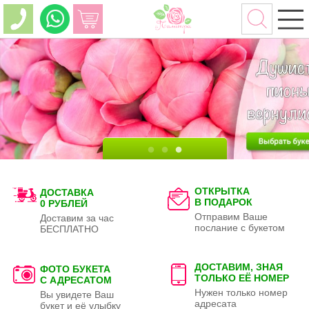
ОТКРЫТКА
ДОСТАВКА
В ПОДАРОК
0 РУБЛЕЙ
Отправим Ваше
Доставим за час
послание с букетом
БЕСПЛАТНО
ДОСТАВИМ, ЗНАЯ
ФОТО БУКЕТА
ТОЛЬКО
ЕЁ НОМЕР
С АДРЕСАТОМ
Нужен только номер
Вы увидете Ваш
адресата
букет и её улыбку