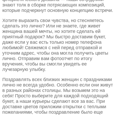
знают толк в сборке потрясающих композиций,
которые подчеркнут основную концепцию встречи.
Хотите выразить свои чувства, но стесняетесь
сделать это лично? Или не знаете, где живет
женщина вашей мечты, но хотите сделать ей
приятный подарок? Мы быстро доставим букет,
даже если у вас есть только номер телефона
любимой! Свяжемся с ней перед отправкой и
уточним адрес, чтобы она могла получить цветы
лично. Отправим вам фотоотчет по итогу
вручения, чтобы вы смогли увидеть ее
лучезарную улыбку.
Поздравлять всех близких женщин с праздниками
лично не всегда удобно. Особенно если они живут
в разных районах столицы. Мы возьмем это на
себя! Просто выберите для каждой подходящий
букет, а наши курьеры сделают все за вас. При
доставке цветов приложим открытки с теплыми
пожеланиями, чтобы поздравление было еще