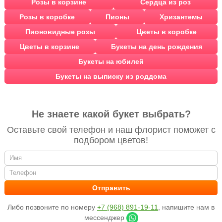
Розы в корзине
Сердца из роз
Розы в коробке
Пионы
Хризантемы
Пионовидные розы
Цветы в коробке
Цветы в корзине
Букеты на день рождения
Букеты на юбилей
Букеты на выписку из роддома
Не знаете какой букет выбрать?
Оставьте свой телефон и наш флорист поможет с
подбором цветов!
Либо позвоните по номеру
+7 (968) 891-19-11
, напишите нам в
мессенджер