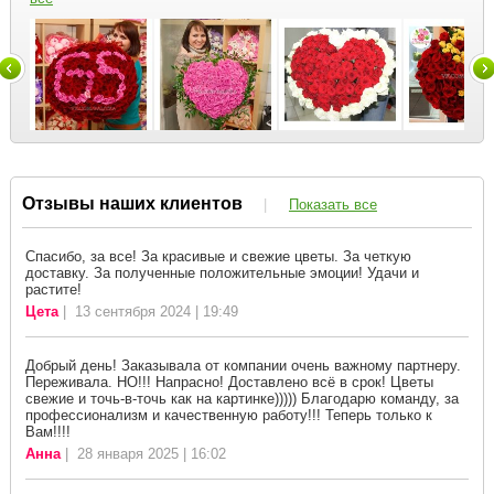
Отзывы наших клиентов
|
Показать все
Спасибо, за все! За красивые и свежие цветы. За четкую
доставку. За полученные положительные эмоции! Удачи и
растите!
Цета
| 13 сентября 2024 | 19:49
Добрый день! Заказывала от компании очень важному партнеру.
Переживала. НО!!! Напрасно! Доставлено всё в срок! Цветы
свежие и точь-в-точь как на картинке))))) Благодарю команду, за
профессионализм и качественную работу!!! Теперь только к
Вам!!!!
Анна
| 28 января 2025 | 16:02