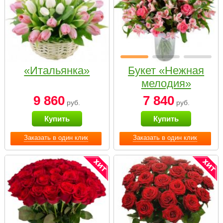
«Итальянка»
Букет «Нежная
мелодия»
9 860
7 840
руб.
руб.
Купить
Купить
Заказать в один клик
Заказать в один клик