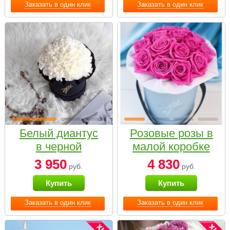
Заказать в один клик
Заказать в один клик
Белый диантус
Розовые розы в
в черной
малой коробке
коробке Small
3 950
4 830
руб.
руб.
Купить
Купить
Заказать в один клик
Заказать в один клик