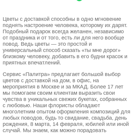
Цветы с доставкой способны в одно мгновение
поднять настроение человека, которому их дарят.
Подобный подарок всегда желанен, независимо
от праздника и от того, есть ли для него вообще
повод. Ведь цветы — это простой и
универсальный способ сказать «ты мне дорог»
близкому человеку, добавить в его будни красок и
приятных впечатлений.
Сервис «Палитра» предлагает большой выбор
цветов с доставкой на дом, в офис, на
мероприятия в Москве и за МКАД. Более 17 лет
мы помогаем своим клиентам выразить свои
чувства в уникальных свежих букетах, собранных
с любовью. Наши флористы обладают
многолетним опытом оформления композиций для
любых поводов, будь то свидание, свадьба, день
рождения, 8 марта, 14 февраля, юбилей или иной
случай. Мы знаем, как можно порадовать