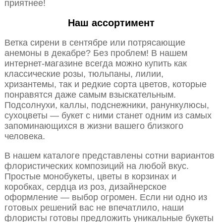
приятнее!
Наш ассортимент
Ветка сирени в сентябре или потрясающие
анемоны в декабре? Без проблем! В нашем
интернет-магазине всегда можно купить как
классические розы, тюльпаны, лилии,
хризантемы, так и редкие сорта цветов, которые
понравятся даже самым взыскательным.
Подсолнухи, каллы, подснежники, ранункулюсы,
сухоцветы — букет с ними станет одним из самых
запоминающихся в жизни вашего близкого
человека.
В нашем каталоге представлены сотни вариантов
флористических композиций на любой вкус.
Простые монобукеты, цветы в корзинах и
коробках, сердца из роз, дизайнерское
оформление — выбор огромен. Если ни одно из
готовых решений вас не впечатлило, наши
флористы готовы предложить уникальные букеты