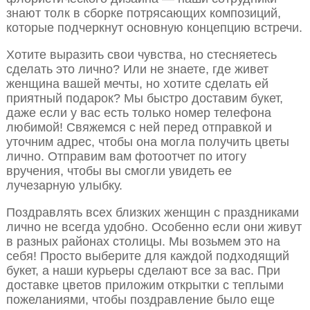
знают толк в сборке потрясающих композиций,
которые подчеркнут основную концепцию встречи.
Хотите выразить свои чувства, но стесняетесь
сделать это лично? Или не знаете, где живет
женщина вашей мечты, но хотите сделать ей
приятный подарок? Мы быстро доставим букет,
даже если у вас есть только номер телефона
любимой! Свяжемся с ней перед отправкой и
уточним адрес, чтобы она могла получить цветы
лично. Отправим вам фотоотчет по итогу
вручения, чтобы вы смогли увидеть ее
лучезарную улыбку.
Поздравлять всех близких женщин с праздниками
лично не всегда удобно. Особенно если они живут
в разных районах столицы. Мы возьмем это на
себя! Просто выберите для каждой подходящий
букет, а наши курьеры сделают все за вас. При
доставке цветов приложим открытки с теплыми
пожеланиями, чтобы поздравление было еще