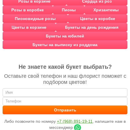
Розы в корзине
Сердца из роз
Розы в коробке
Пионы
Хризантемы
Пионовидные розы
Цветы в коробке
Цветы в корзине
Букеты на день рождения
Букеты на юбилей
Букеты на выписку из роддома
Не знаете какой букет выбрать?
Оставьте свой телефон и наш флорист поможет с
подбором цветов!
Либо позвоните по номеру
+7 (968) 891-19-11
, напишите нам в
мессенджер