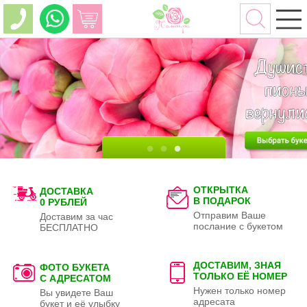
ОТКРЫТКА
ДОСТАВКА
В ПОДАРОК
0 РУБЛЕЙ
Отправим Ваше
Доставим за час
послание с букетом
БЕСПЛАТНО
ДОСТАВИМ, ЗНАЯ
ФОТО БУКЕТА
ТОЛЬКО
ЕЁ НОМЕР
С АДРЕСАТОМ
Нужен только номер
Вы увидете Ваш
адресата
букет и её улыбку