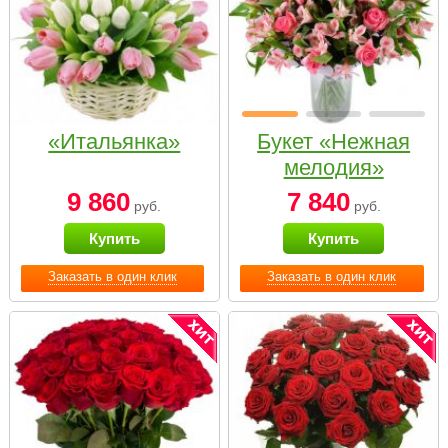
«Итальянка»
Букет «Нежная
мелодия»
9 860
7 840
руб.
руб.
Купить
Купить
Заказать в один клик
Заказать в один клик