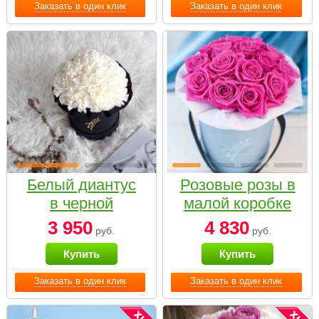
Заказать в один клик
Заказать в один клик
Белый диантус
Розовые розы в
в черной
малой коробке
коробке Small
3 950
4 830
руб.
руб.
Купить
Купить
Заказать в один клик
Заказать в один клик