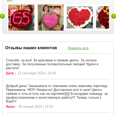
Отзывы наших клиентов
|
Показать все
Спасибо, за все! За красивые и свежие цветы. За четкую
доставку. За полученные положительные эмоции! Удачи и
растите!
Цета
| 13 сентября 2024 | 19:49
Добрый день! Заказывала от компании очень важному партнеру.
Переживала. НО!!! Напрасно! Доставлено всё в срок! Цветы
свежие и точь-в-точь как на картинке))))) Благодарю команду, за
профессионализм и качественную работу!!! Теперь только к
Вам!!!!
Анна
| 28 января 2025 | 16:02