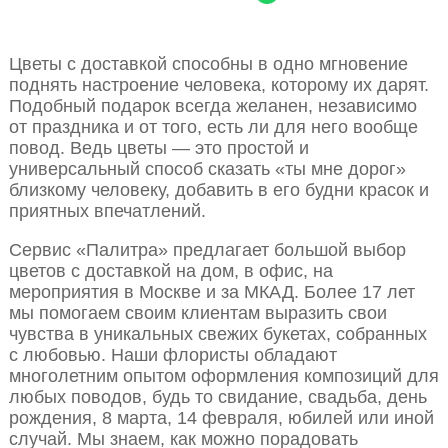
Цветы с доставкой способны в одно мгновение
поднять настроение человека, которому их дарят.
Подобный подарок всегда желанен, независимо
от праздника и от того, есть ли для него вообще
повод. Ведь цветы — это простой и
универсальный способ сказать «ты мне дорог»
близкому человеку, добавить в его будни красок и
приятных впечатлений.
Сервис «Палитра» предлагает большой выбор
цветов с доставкой на дом, в офис, на
мероприятия в Москве и за МКАД. Более 17 лет
мы помогаем своим клиентам выразить свои
чувства в уникальных свежих букетах, собранных
с любовью. Наши флористы обладают
многолетним опытом оформления композиций для
любых поводов, будь то свидание, свадьба, день
рождения, 8 марта, 14 февраля, юбилей или иной
случай. Мы знаем, как можно порадовать