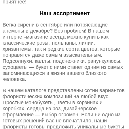
приятнее!
Наш ассортимент
Ветка сирени в сентябре или потрясающие
анемоны в декабре? Без проблем! В нашем
интернет-магазине всегда можно купить как
классические розы, тюльпаны, лилии,
хризантемы, так и редкие сорта цветов, которые
понравятся даже самым взыскательным.
Подсолнухи, каллы, подснежники, ранункулюсы,
сухоцветы — букет с ними станет одним из самых
запоминающихся в жизни вашего близкого
человека.
В нашем каталоге представлены сотни вариантов
флористических композиций на любой вкус.
Простые монобукеты, цветы в корзинах и
коробках, сердца из роз, дизайнерское
оформление — выбор огромен. Если ни одно из
готовых решений вас не впечатлило, наши
флористы готовы предложить уникальные букеты