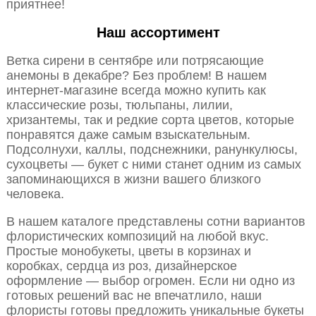
приятнее!
Наш ассортимент
Ветка сирени в сентябре или потрясающие
анемоны в декабре? Без проблем! В нашем
интернет-магазине всегда можно купить как
классические розы, тюльпаны, лилии,
хризантемы, так и редкие сорта цветов, которые
понравятся даже самым взыскательным.
Подсолнухи, каллы, подснежники, ранункулюсы,
сухоцветы — букет с ними станет одним из самых
запоминающихся в жизни вашего близкого
человека.
В нашем каталоге представлены сотни вариантов
флористических композиций на любой вкус.
Простые монобукеты, цветы в корзинах и
коробках, сердца из роз, дизайнерское
оформление — выбор огромен. Если ни одно из
готовых решений вас не впечатлило, наши
флористы готовы предложить уникальные букеты