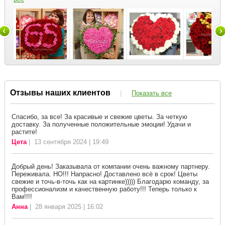
Отзывы наших клиентов
|
Показать все
Спасибо, за все! За красивые и свежие цветы. За четкую
доставку. За полученные положительные эмоции! Удачи и
растите!
Цета
| 13 сентября 2024 | 19:49
Добрый день! Заказывала от компании очень важному партнеру.
Переживала. НО!!! Напрасно! Доставлено всё в срок! Цветы
свежие и точь-в-точь как на картинке))))) Благодарю команду, за
профессионализм и качественную работу!!! Теперь только к
Вам!!!!
Анна
| 28 января 2025 | 16:02