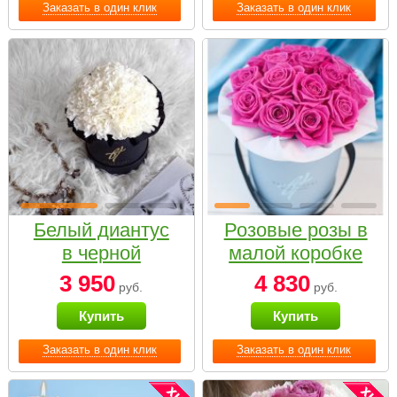
Заказать в один клик
Заказать в один клик
Белый диантус
Розовые розы в
в черной
малой коробке
коробке Small
3 950
4 830
руб.
руб.
Купить
Купить
Заказать в один клик
Заказать в один клик