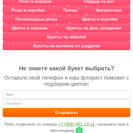
Розы в корзине
Сердца из роз
Розы в коробке
Пионы
Хризантемы
Пионовидные розы
Цветы в коробке
Цветы в корзине
Букеты на день рождения
Букеты на юбилей
Букеты на выписку из роддома
Не знаете какой букет выбрать?
Оставьте свой телефон и наш флорист поможет с
подбором цветов!
Либо позвоните по номеру
+7 (968) 891-19-11
, напишите нам в
мессенджер