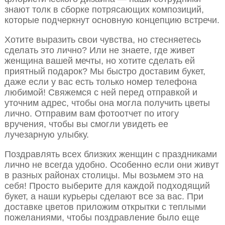
знают толк в сборке потрясающих композиций,
которые подчеркнут основную концепцию встречи.
Хотите выразить свои чувства, но стесняетесь
сделать это лично? Или не знаете, где живет
женщина вашей мечты, но хотите сделать ей
приятный подарок? Мы быстро доставим букет,
даже если у вас есть только номер телефона
любимой! Свяжемся с ней перед отправкой и
уточним адрес, чтобы она могла получить цветы
лично. Отправим вам фотоотчет по итогу
вручения, чтобы вы смогли увидеть ее
лучезарную улыбку.
Поздравлять всех близких женщин с праздниками
лично не всегда удобно. Особенно если они живут
в разных районах столицы. Мы возьмем это на
себя! Просто выберите для каждой подходящий
букет, а наши курьеры сделают все за вас. При
доставке цветов приложим открытки с теплыми
пожеланиями, чтобы поздравление было еще