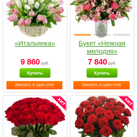
«Итальянка»
Букет «Нежная
мелодия»
9 860
7 840
руб.
руб.
Купить
Купить
Заказать в один клик
Заказать в один клик