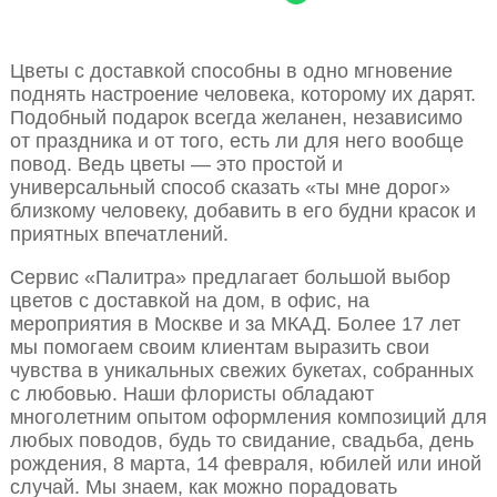
Цветы с доставкой способны в одно мгновение
поднять настроение человека, которому их дарят.
Подобный подарок всегда желанен, независимо
от праздника и от того, есть ли для него вообще
повод. Ведь цветы — это простой и
универсальный способ сказать «ты мне дорог»
близкому человеку, добавить в его будни красок и
приятных впечатлений.
Сервис «Палитра» предлагает большой выбор
цветов с доставкой на дом, в офис, на
мероприятия в Москве и за МКАД. Более 17 лет
мы помогаем своим клиентам выразить свои
чувства в уникальных свежих букетах, собранных
с любовью. Наши флористы обладают
многолетним опытом оформления композиций для
любых поводов, будь то свидание, свадьба, день
рождения, 8 марта, 14 февраля, юбилей или иной
случай. Мы знаем, как можно порадовать