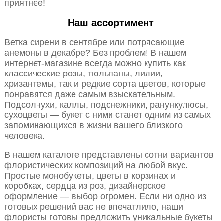
приятнее!
Наш ассортимент
Ветка сирени в сентябре или потрясающие
анемоны в декабре? Без проблем! В нашем
интернет-магазине всегда можно купить как
классические розы, тюльпаны, лилии,
хризантемы, так и редкие сорта цветов, которые
понравятся даже самым взыскательным.
Подсолнухи, каллы, подснежники, ранункулюсы,
сухоцветы — букет с ними станет одним из самых
запоминающихся в жизни вашего близкого
человека.
В нашем каталоге представлены сотни вариантов
флористических композиций на любой вкус.
Простые монобукеты, цветы в корзинах и
коробках, сердца из роз, дизайнерское
оформление — выбор огромен. Если ни одно из
готовых решений вас не впечатлило, наши
флористы готовы предложить уникальные букеты