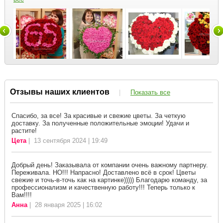
Отзывы наших клиентов
|
Показать все
Спасибо, за все! За красивые и свежие цветы. За четкую
доставку. За полученные положительные эмоции! Удачи и
растите!
Цета
| 13 сентября 2024 | 19:49
Добрый день! Заказывала от компании очень важному партнеру.
Переживала. НО!!! Напрасно! Доставлено всё в срок! Цветы
свежие и точь-в-точь как на картинке))))) Благодарю команду, за
профессионализм и качественную работу!!! Теперь только к
Вам!!!!
Анна
| 28 января 2025 | 16:02