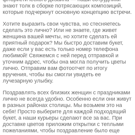
знают толк в сборке потрясающих композиций,
которые подчеркнут основную концепцию встречи.
Хотите выразить свои чувства, но стесняетесь
сделать это лично? Или не знаете, где живет
женщина вашей мечты, но хотите сделать ей
приятный подарок? Мы быстро доставим букет,
даже если у вас есть только номер телефона
любимой! Свяжемся с ней перед отправкой и
уточним адрес, чтобы она могла получить цветы
лично. Отправим вам фотоотчет по итогу
вручения, чтобы вы смогли увидеть ее
лучезарную улыбку.
Поздравлять всех близких женщин с праздниками
лично не всегда удобно. Особенно если они живут
в разных районах столицы. Мы возьмем это на
себя! Просто выберите для каждой подходящий
букет, а наши курьеры сделают все за вас. При
доставке цветов приложим открытки с теплыми
пожеланиями, чтобы поздравление было еще