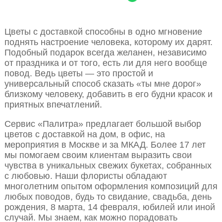
Цветы с доставкой способны в одно мгновение
поднять настроение человека, которому их дарят.
Подобный подарок всегда желанен, независимо
от праздника и от того, есть ли для него вообще
повод. Ведь цветы — это простой и
универсальный способ сказать «ты мне дорог»
близкому человеку, добавить в его будни красок и
приятных впечатлений.
Сервис «Палитра» предлагает большой выбор
цветов с доставкой на дом, в офис, на
мероприятия в Москве и за МКАД. Более 17 лет
мы помогаем своим клиентам выразить свои
чувства в уникальных свежих букетах, собранных
с любовью. Наши флористы обладают
многолетним опытом оформления композиций для
любых поводов, будь то свидание, свадьба, день
рождения, 8 марта, 14 февраля, юбилей или иной
случай. Мы знаем, как можно порадовать