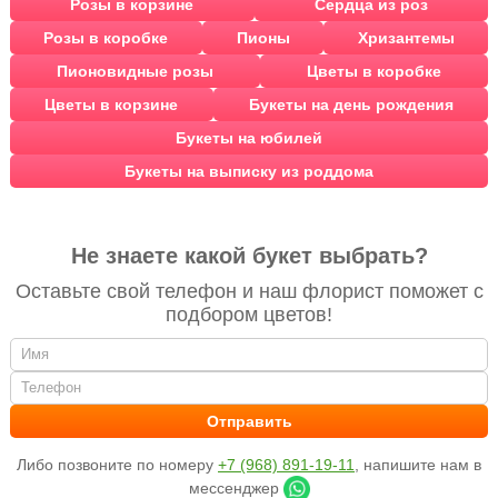
Розы в корзине
Сердца из роз
Розы в коробке
Пионы
Хризантемы
Пионовидные розы
Цветы в коробке
Цветы в корзине
Букеты на день рождения
Букеты на юбилей
Букеты на выписку из роддома
Не знаете какой букет выбрать?
Оставьте свой телефон и наш флорист поможет с
подбором цветов!
Либо позвоните по номеру
+7 (968) 891-19-11
, напишите нам в
мессенджер