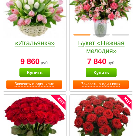
«Итальянка»
Букет «Нежная
мелодия»
9 860
7 840
руб.
руб.
Купить
Купить
Заказать в один клик
Заказать в один клик