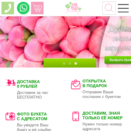
ОТКРЫТКА
ДОСТАВКА
В ПОДАРОК
0 РУБЛЕЙ
Отправим Ваше
Доставим за час
послание с букетом
БЕСПЛАТНО
ДОСТАВИМ, ЗНАЯ
ФОТО БУКЕТА
ТОЛЬКО
ЕЁ НОМЕР
С АДРЕСАТОМ
Нужен только номер
Вы увидете Ваш
адресата
букет и её улыбку