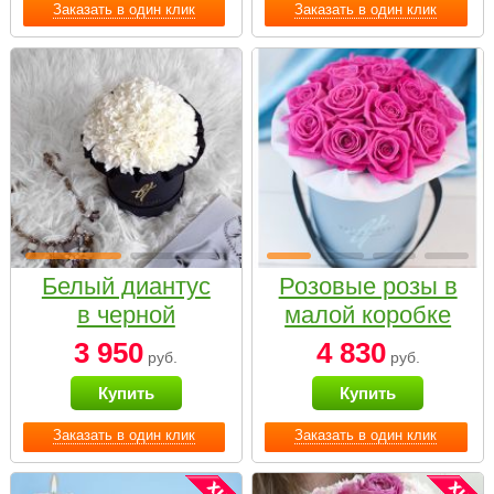
Заказать в один клик
Заказать в один клик
Белый диантус
Розовые розы в
в черной
малой коробке
коробке Small
3 950
4 830
руб.
руб.
Купить
Купить
Заказать в один клик
Заказать в один клик