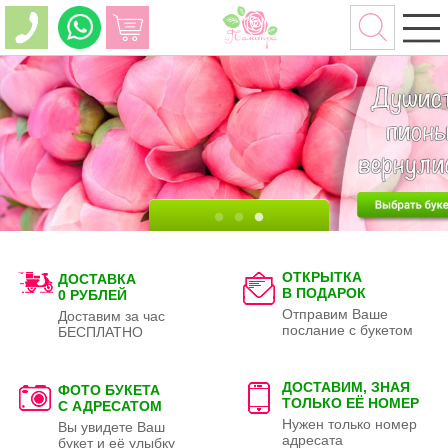
ОТКРЫТКА
ДОСТАВКА
В ПОДАРОК
0 РУБЛЕЙ
Отправим Ваше
Доставим за час
послание с букетом
БЕСПЛАТНО
ДОСТАВИМ, ЗНАЯ
ФОТО БУКЕТА
ТОЛЬКО
ЕЁ НОМЕР
С АДРЕСАТОМ
Нужен только номер
Вы увидете Ваш
адресата
букет и её улыбку