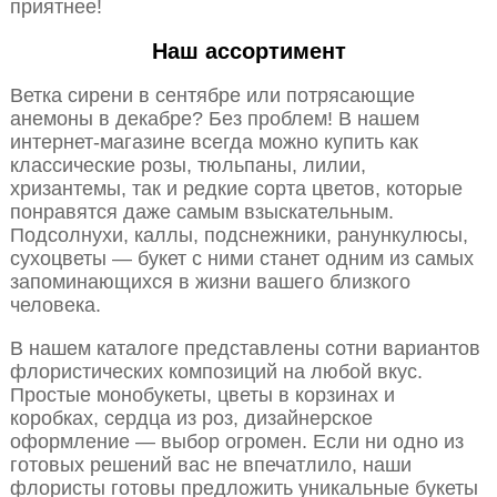
приятнее!
Наш ассортимент
Ветка сирени в сентябре или потрясающие
анемоны в декабре? Без проблем! В нашем
интернет-магазине всегда можно купить как
классические розы, тюльпаны, лилии,
хризантемы, так и редкие сорта цветов, которые
понравятся даже самым взыскательным.
Подсолнухи, каллы, подснежники, ранункулюсы,
сухоцветы — букет с ними станет одним из самых
запоминающихся в жизни вашего близкого
человека.
В нашем каталоге представлены сотни вариантов
флористических композиций на любой вкус.
Простые монобукеты, цветы в корзинах и
коробках, сердца из роз, дизайнерское
оформление — выбор огромен. Если ни одно из
готовых решений вас не впечатлило, наши
флористы готовы предложить уникальные букеты