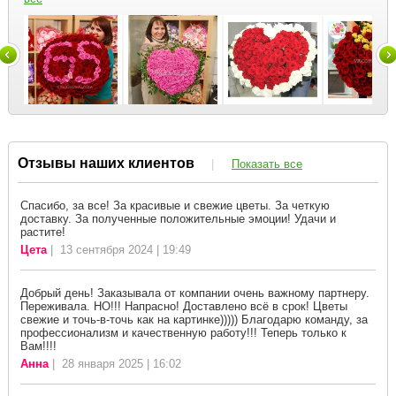
Отзывы наших клиентов
|
Показать все
Спасибо, за все! За красивые и свежие цветы. За четкую
доставку. За полученные положительные эмоции! Удачи и
растите!
Цета
| 13 сентября 2024 | 19:49
Добрый день! Заказывала от компании очень важному партнеру.
Переживала. НО!!! Напрасно! Доставлено всё в срок! Цветы
свежие и точь-в-точь как на картинке))))) Благодарю команду, за
профессионализм и качественную работу!!! Теперь только к
Вам!!!!
Анна
| 28 января 2025 | 16:02