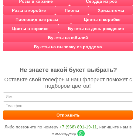
Розы в корзине
Сердца из роз
Розы в коробке
Пионы
Хризантемы
Пионовидные розы
Цветы в коробке
Цветы в корзине
Букеты на день рождения
Букеты на юбилей
Букеты на выписку из роддома
Не знаете какой букет выбрать?
Оставьте свой телефон и наш флорист поможет с
подбором цветов!
Либо позвоните по номеру
+7 (968) 891-19-11
, напишите нам в
мессенджер