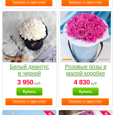
Заказать в один клик
Заказать в один клик
Белый диантус
Розовые розы в
в черной
малой коробке
коробке Small
3 950
4 830
руб.
руб.
Купить
Купить
Заказать в один клик
Заказать в один клик