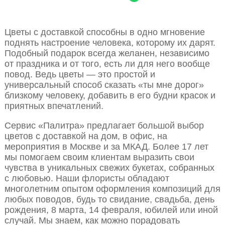
Цветы с доставкой способны в одно мгновение
поднять настроение человека, которому их дарят.
Подобный подарок всегда желанен, независимо
от праздника и от того, есть ли для него вообще
повод. Ведь цветы — это простой и
универсальный способ сказать «ты мне дорог»
близкому человеку, добавить в его будни красок и
приятных впечатлений.
Сервис «Палитра» предлагает большой выбор
цветов с доставкой на дом, в офис, на
мероприятия в Москве и за МКАД. Более 17 лет
мы помогаем своим клиентам выразить свои
чувства в уникальных свежих букетах, собранных
с любовью. Наши флористы обладают
многолетним опытом оформления композиций для
любых поводов, будь то свидание, свадьба, день
рождения, 8 марта, 14 февраля, юбилей или иной
случай. Мы знаем, как можно порадовать