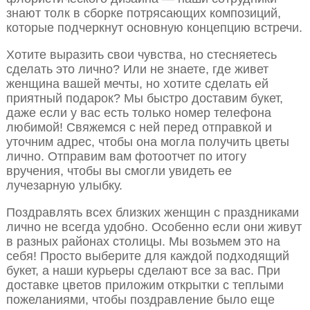
знают толк в сборке потрясающих композиций,
которые подчеркнут основную концепцию встречи.
Хотите выразить свои чувства, но стесняетесь
сделать это лично? Или не знаете, где живет
женщина вашей мечты, но хотите сделать ей
приятный подарок? Мы быстро доставим букет,
даже если у вас есть только номер телефона
любимой! Свяжемся с ней перед отправкой и
уточним адрес, чтобы она могла получить цветы
лично. Отправим вам фотоотчет по итогу
вручения, чтобы вы смогли увидеть ее
лучезарную улыбку.
Поздравлять всех близких женщин с праздниками
лично не всегда удобно. Особенно если они живут
в разных районах столицы. Мы возьмем это на
себя! Просто выберите для каждой подходящий
букет, а наши курьеры сделают все за вас. При
доставке цветов приложим открытки с теплыми
пожеланиями, чтобы поздравление было еще