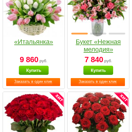
«Итальянка»
Букет «Нежная
мелодия»
9 860
7 840
руб.
руб.
Купить
Купить
Заказать в один клик
Заказать в один клик