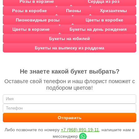
Розы в корзине
Сердца из роз
Розы в коробке
Пионы
Хризантемы
Пионовидные розы
Цветы в коробке
Цветы в корзине
Букеты на день рождения
Букеты на юбилей
Букеты на выписку из роддома
Не знаете какой букет выбрать?
Оставьте свой телефон и наш флорист поможет с
подбором цветов!
Либо позвоните по номеру
+7 (968) 891-19-11
, напишите нам в
мессенджер