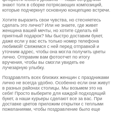
знают толк в сборке потрясающих композиций,
которые подчеркнут основную концепцию встречи.
Хотите выразить свои чувства, но стесняетесь
сделать это лично? Или не знаете, где живет
женщина вашей мечты, но хотите сделать ей
приятный подарок? Мы быстро доставим букет,
даже если у вас есть только номер телефона
любимой! Свяжемся с ней перед отправкой и
уточним адрес, чтобы она могла получить цветы
лично. Отправим вам фотоотчет по итогу
вручения, чтобы вы смогли увидеть ее
лучезарную улыбку.
Поздравлять всех близких женщин с праздниками
лично не всегда удобно. Особенно если они живут
в разных районах столицы. Мы возьмем это на
себя! Просто выберите для каждой подходящий
букет, а наши курьеры сделают все за вас. При
доставке цветов приложим открытки с теплыми
пожеланиями, чтобы поздравление было еще