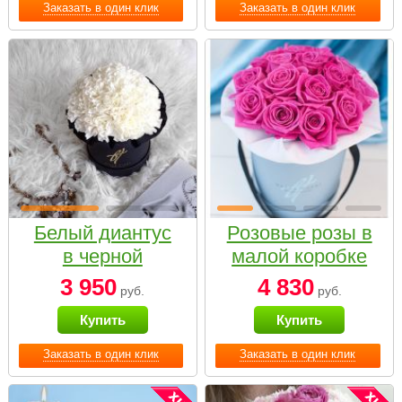
Заказать в один клик
Заказать в один клик
Белый диантус
Розовые розы в
в черной
малой коробке
коробке Small
3 950
4 830
руб.
руб.
Купить
Купить
Заказать в один клик
Заказать в один клик