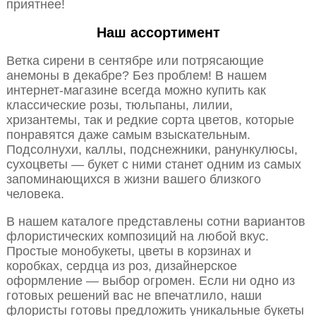
приятнее!
Наш ассортимент
Ветка сирени в сентябре или потрясающие
анемоны в декабре? Без проблем! В нашем
интернет-магазине всегда можно купить как
классические розы, тюльпаны, лилии,
хризантемы, так и редкие сорта цветов, которые
понравятся даже самым взыскательным.
Подсолнухи, каллы, подснежники, ранункулюсы,
сухоцветы — букет с ними станет одним из самых
запоминающихся в жизни вашего близкого
человека.
В нашем каталоге представлены сотни вариантов
флористических композиций на любой вкус.
Простые монобукеты, цветы в корзинах и
коробках, сердца из роз, дизайнерское
оформление — выбор огромен. Если ни одно из
готовых решений вас не впечатлило, наши
флористы готовы предложить уникальные букеты