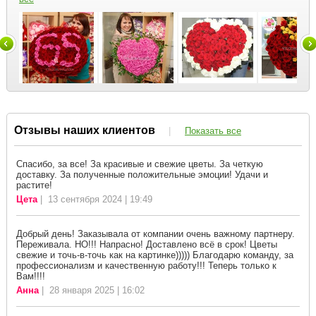
Отзывы наших клиентов
|
Показать все
Спасибо, за все! За красивые и свежие цветы. За четкую
доставку. За полученные положительные эмоции! Удачи и
растите!
Цета
| 13 сентября 2024 | 19:49
Добрый день! Заказывала от компании очень важному партнеру.
Переживала. НО!!! Напрасно! Доставлено всё в срок! Цветы
свежие и точь-в-точь как на картинке))))) Благодарю команду, за
профессионализм и качественную работу!!! Теперь только к
Вам!!!!
Анна
| 28 января 2025 | 16:02