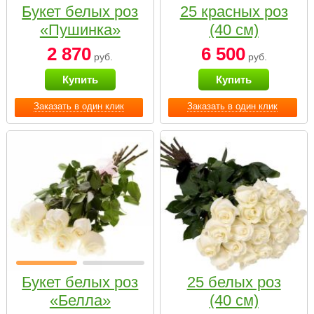
Букет белых роз
25 красных роз
«Пушинка»
(40 см)
2 870
6 500
руб.
руб.
Купить
Купить
Заказать в один клик
Заказать в один клик
Букет белых роз
25 белых роз
«Белла»
(40 см)