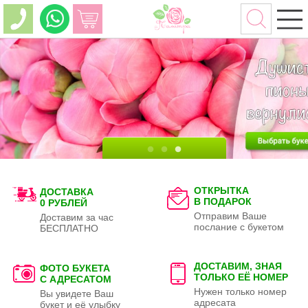
ОТКРЫТКА
ДОСТАВКА
В ПОДАРОК
0 РУБЛЕЙ
Отправим Ваше
Доставим за час
послание с букетом
БЕСПЛАТНО
ДОСТАВИМ, ЗНАЯ
ФОТО БУКЕТА
ТОЛЬКО
ЕЁ НОМЕР
С АДРЕСАТОМ
Нужен только номер
Вы увидете Ваш
адресата
букет и её улыбку