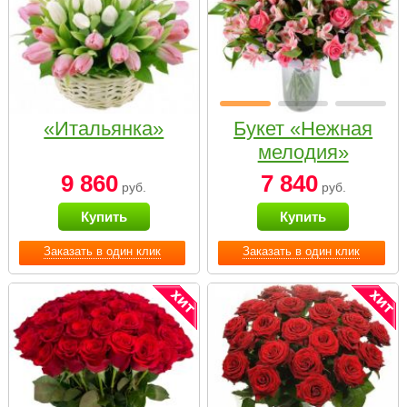
«Итальянка»
Букет «Нежная
мелодия»
9 860
7 840
руб.
руб.
Купить
Купить
Заказать в один клик
Заказать в один клик