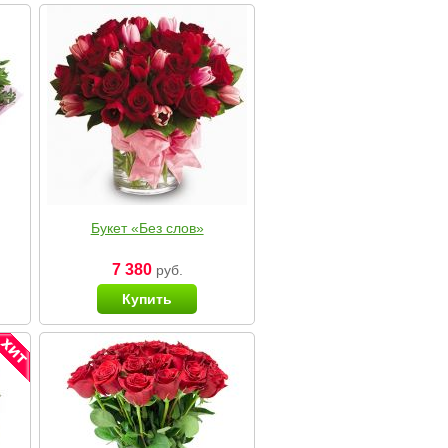
Букет «Без слов»
7 380
руб.
Купить