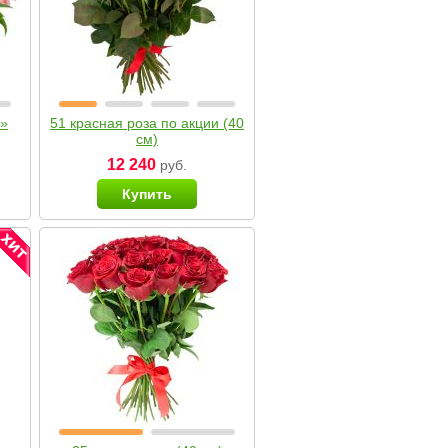
я»
51 красная роза по акции (40
см)
12 240
руб.
Купить