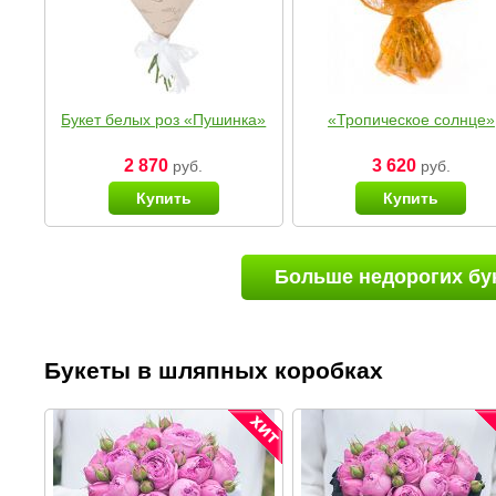
Букет белых роз «Пушинка»
«Тропическое солнце»
2 870
3 620
руб.
руб.
Купить
Купить
Больше недорогих бу
Букеты в шляпных коробках