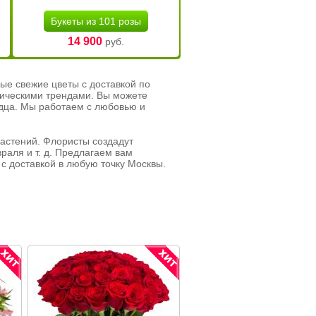
Букеты из 101 розы
14 900
руб.
ые свежие цветы с доставкой по
тическими трендами. Вы можете
рдца. Мы работаем с любовью и
растений. Флористы создадут
раля и т. д. Предлагаем вам
с доставкой в любую точку Москвы.