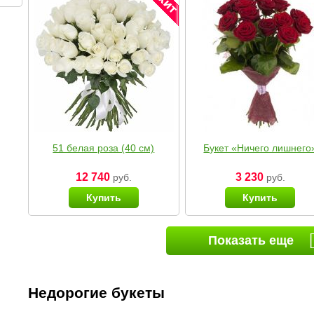
51 белая роза (40 см)
Букет «Ничего лишнего
12 740
3 230
руб.
руб.
Купить
Купить
Показать еще
Недорогие букеты