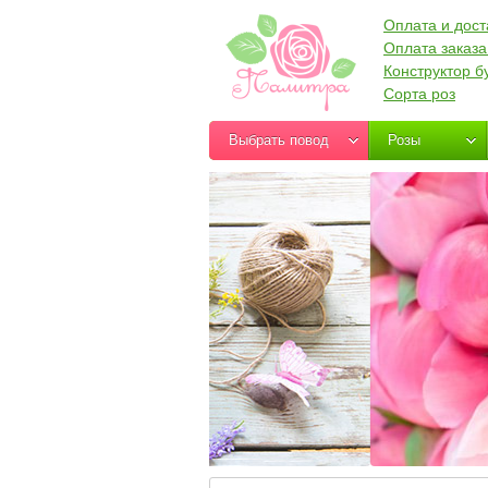
Оплата и дост
Оплата заказа
Конструктор б
Сорта роз
Выбрать повод
Розы