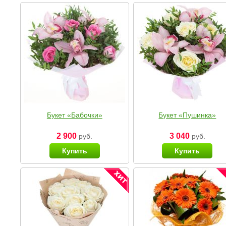
Букет «Бабочки»
Букет «Пушинка»
2 900
3 040
руб.
руб.
Купить
Купить