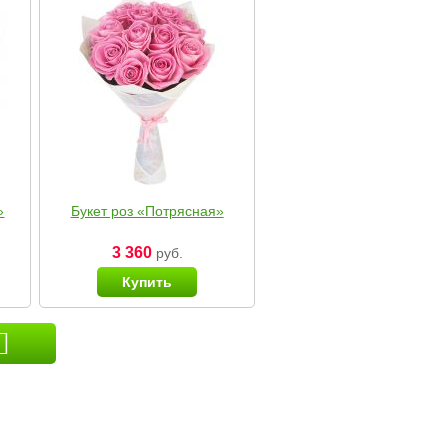
»
Букет роз «Потрясная»
3 360
руб.
Купить