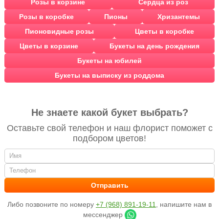
Розы в корзине
Сердца из роз
Розы в коробке
Пионы
Хризантемы
Пионовидные розы
Цветы в коробке
Цветы в корзине
Букеты на день рождения
Букеты на юбилей
Букеты на выписку из роддома
Не знаете какой букет выбрать?
Оставьте свой телефон и наш флорист поможет с
подбором цветов!
Либо позвоните по номеру
+7 (968) 891-19-11
, напишите нам в
мессенджер