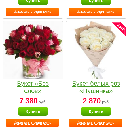
Купить
Купить
Заказать в один клик
Заказать в один клик
Букет «Без
Букет белых роз
слов»
«Пушинка»
7 380
2 870
руб.
руб.
Купить
Купить
Заказать в один клик
Заказать в один клик