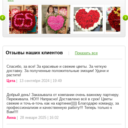
Отзывы наших клиентов
|
Показать все
Спасибо, за все! За красивые и свежие цветы. За четкую
доставку. За полученные положительные эмоции! Удачи и
растите!
Цета
| 13 сентября 2024 | 19:49
Добрый день! Заказывала от компании очень важному партнеру.
Переживала. НО!!! Напрасно! Доставлено всё в срок! Цветы
свежие и точь-в-точь как на картинке))))) Благодарю команду, за
профессионализм и качественную работу!!! Теперь только к
Вам!!!!
Анна
| 28 января 2025 | 16:02