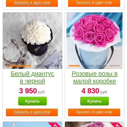
Заказать в один клик
Заказать в один клик
Белый диантус
Розовые розы в
в черной
малой коробке
коробке Small
3 950
4 830
руб.
руб.
Купить
Купить
Заказать в один клик
Заказать в один клик