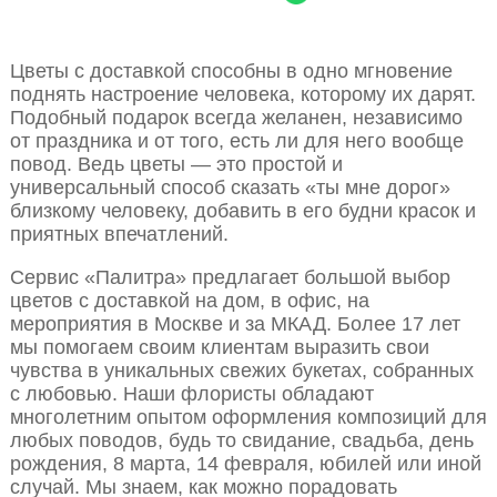
Цветы с доставкой способны в одно мгновение
поднять настроение человека, которому их дарят.
Подобный подарок всегда желанен, независимо
от праздника и от того, есть ли для него вообще
повод. Ведь цветы — это простой и
универсальный способ сказать «ты мне дорог»
близкому человеку, добавить в его будни красок и
приятных впечатлений.
Сервис «Палитра» предлагает большой выбор
цветов с доставкой на дом, в офис, на
мероприятия в Москве и за МКАД. Более 17 лет
мы помогаем своим клиентам выразить свои
чувства в уникальных свежих букетах, собранных
с любовью. Наши флористы обладают
многолетним опытом оформления композиций для
любых поводов, будь то свидание, свадьба, день
рождения, 8 марта, 14 февраля, юбилей или иной
случай. Мы знаем, как можно порадовать