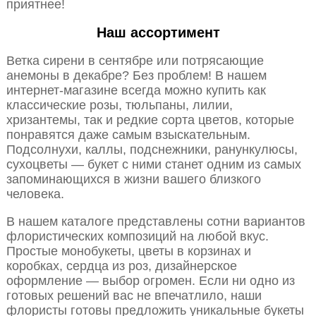
приятнее!
Наш ассортимент
Ветка сирени в сентябре или потрясающие
анемоны в декабре? Без проблем! В нашем
интернет-магазине всегда можно купить как
классические розы, тюльпаны, лилии,
хризантемы, так и редкие сорта цветов, которые
понравятся даже самым взыскательным.
Подсолнухи, каллы, подснежники, ранункулюсы,
сухоцветы — букет с ними станет одним из самых
запоминающихся в жизни вашего близкого
человека.
В нашем каталоге представлены сотни вариантов
флористических композиций на любой вкус.
Простые монобукеты, цветы в корзинах и
коробках, сердца из роз, дизайнерское
оформление — выбор огромен. Если ни одно из
готовых решений вас не впечатлило, наши
флористы готовы предложить уникальные букеты