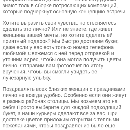
знают толк в сборке потрясающих композиций,
которые подчеркнут основную концепцию встречи.
Хотите выразить свои чувства, но стесняетесь
сделать это лично? Или не знаете, где живет
женщина вашей мечты, но хотите сделать ей
приятный подарок? Мы быстро доставим букет,
даже если у вас есть только номер телефона
любимой! Свяжемся с ней перед отправкой и
уточним адрес, чтобы она могла получить цветы
лично. Отправим вам фотоотчет по итогу
вручения, чтобы вы смогли увидеть ее
лучезарную улыбку.
Поздравлять всех близких женщин с праздниками
лично не всегда удобно. Особенно если они живут
в разных районах столицы. Мы возьмем это на
себя! Просто выберите для каждой подходящий
букет, а наши курьеры сделают все за вас. При
доставке цветов приложим открытки с теплыми
пожеланиями, чтобы поздравление было еще