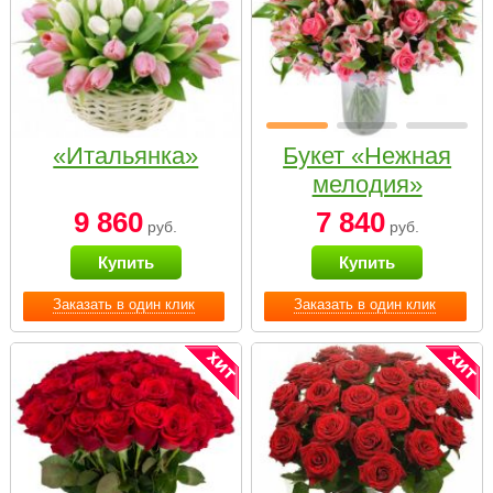
«Итальянка»
Букет «Нежная
мелодия»
9 860
7 840
руб.
руб.
Купить
Купить
Заказать в один клик
Заказать в один клик