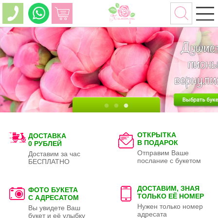
ОТКРЫТКА
ДОСТАВКА
В ПОДАРОК
0 РУБЛЕЙ
Отправим Ваше
Доставим за час
послание с букетом
БЕСПЛАТНО
ДОСТАВИМ, ЗНАЯ
ФОТО БУКЕТА
ТОЛЬКО
ЕЁ НОМЕР
С АДРЕСАТОМ
Нужен только номер
Вы увидете Ваш
адресата
букет и её улыбку